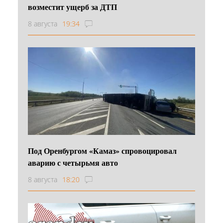
возместит ущерб за ДТП
8 августа
19:34
Под Оренбургом «Камаз» спровоцировал
аварию с четырьмя авто
8 августа
18:20