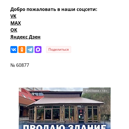
Добро пожаловать в наши соцсети:
VK
MAX
OK
Яндекс Дзен
Поделиться
№ 60877
РЕКЛАМА • 18+