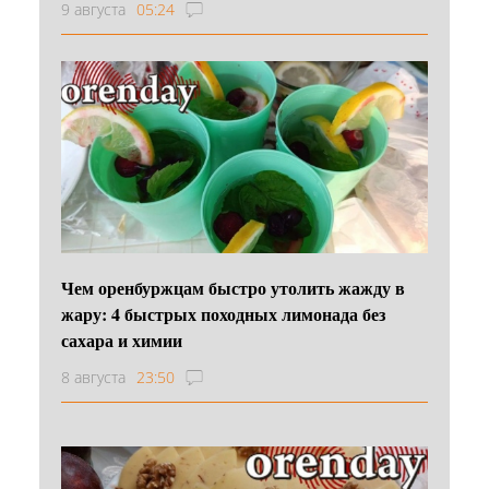
9 августа
05:24
Чем оренбуржцам быстро утолить жажду в
жару: 4 быстрых походных лимонада без
сахара и химии
8 августа
23:50