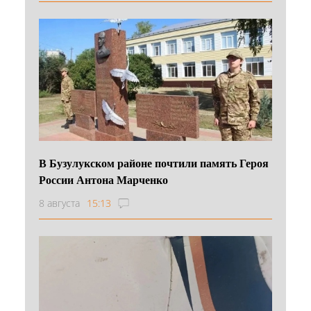
В Бузулукском районе почтили память Героя
России Антона Марченко
8 августа
15:13