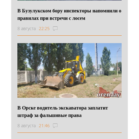
В Бузулукском бору инспекторы напомнили о
правилах при встречи с лосем
8 августа
22:25
В Орске водитель экскаватора заплатит
штраф за фальшивые права
8 августа
21:46