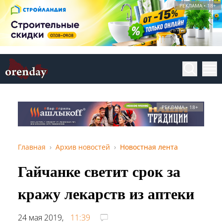
РЕКЛАМА • 18+
РЕКЛАМА • 18+
Главная
Архив новостей
Новостная лента
Гайчанке светит срок за
кражу лекарств из аптеки
24 мая 2019,
11:39