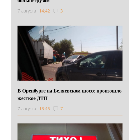
большегрузом
7 августа
14:42
3
В Оренбурге на Беляевском шоссе произошло
жесткое ДТП
7 августа
13:46
7