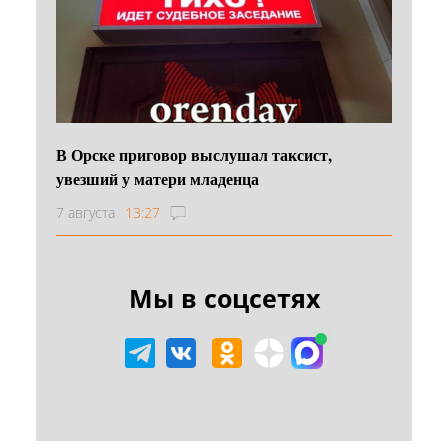
В Орске приговор выслушал таксист,
увезший у матери младенца
7 августа
13:27
Мы в соцсетях