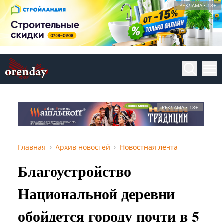
РЕКЛАМА • 18+
РЕКЛАМА • 18+
Главная
Архив новостей
Новостная лента
Благоустройство
Национальной деревни
обойдется городу почти в 5