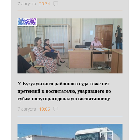
7 августа
20:34
У Бузулукского районного суда тоже нет
претензий к воспитателю, ударившего по
губам полуторагодовалую воспитанницу
7 августа
19:06