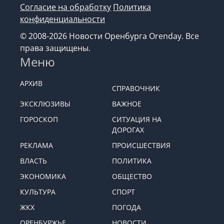
Согласие на обработку
Политика
конфиденциальности
© 2008-2026 Новости Оренбурга Orenday. Все
права защищены.
Меню
АРХИВ
СПРАВОЧНИК
ЭКСКЛЮЗИВЫ
ВАЖНОЕ
ГОРОСКОП
СИТУАЦИЯ НА
ДОРОГАХ
РЕКЛАМА
ПРОИСШЕСТВИЯ
ВЛАСТЬ
ПОЛИТИКА
ЭКОНОМИКА
ОБЩЕСТВО
КУЛЬТУРА
СПОРТ
ЖКХ
ПОГОДА
ОРЕНБУРЖЬЕ
НОВОСТИ