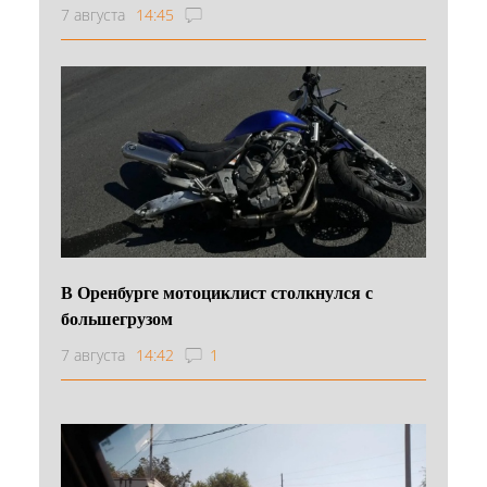
7 августа
14:45
В Оренбурге мотоциклист столкнулся с
большегрузом
7 августа
14:42
1