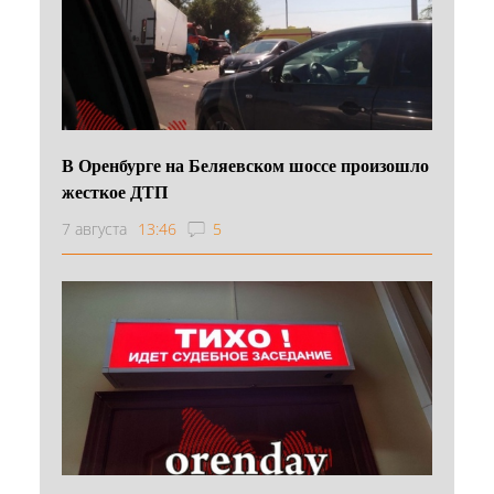
В Оренбурге на Беляевском шоссе произошло
жесткое ДТП
7 августа
13:46
5