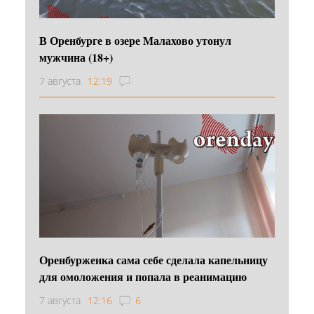
В Оренбурге в озере Малахово утонул
мужчина (18+)
7 августа
12:19
Оренбурженка сама себе сделала капельницу
для омоложения и попала в реанимацию
7 августа
12:16
6