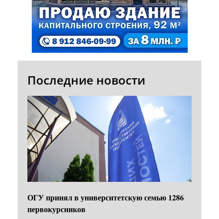
Последние новости
ОГУ принял в университетскую семью 1286
первокурсников