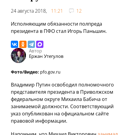
24 августа 2018,
11:21
12
Исполняющим обязанности полпреда
президента в ПФО стал Игорь Паньшин.
Автор
Ержан Утегулов
Фото/Видео:
pfo.gov.ru
Владимир Путин освободил полномочного
представителя президента в Приволжском
федеральном округе Михаила Бабича от
занимаемой должности. Соответствующий
указ опубликован на официальном сайте
правовой информации.
Напомним, что Михаил Викторович
занимал