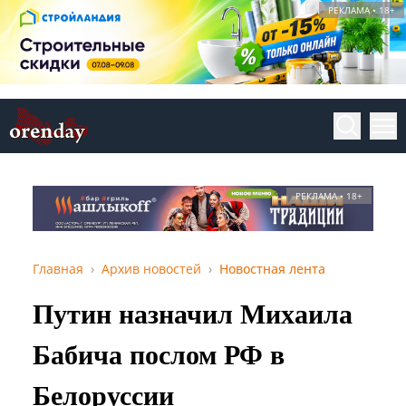
РЕКЛАМА • 18+
РЕКЛАМА • 18+
Главная
Архив новостей
Новостная лента
Путин назначил Михаила
Бабича послом РФ в
Белоруссии