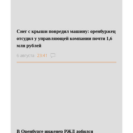
Снег с крыши повредил машину: оренбуржец
отсудил у управляющей компании почти 1,6
млн рублей
6 августа
23:41
В Оренбурге инженер РЖД добился