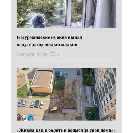
В Курманаевке из окна выпал
полуторагодовалый малыш
7 августа
11:09
2
«Живём как в болоте и боимся за свои дома»: