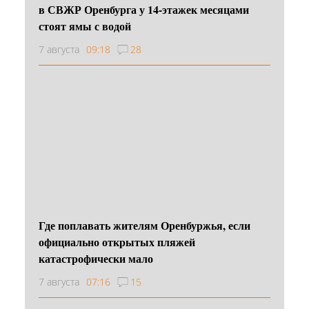
в СВЖР Оренбурга у 14-этажек месяцами
стоят ямы с водой
7 августа
09:18
28
Где поплавать жителям Оренбуржья, если
официально открытых пляжей
катастрофически мало
7 августа
07:16
15