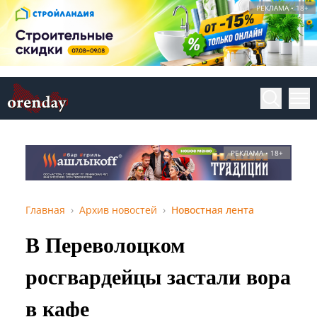
РЕКЛАМА • 18+
РЕКЛАМА • 18+
Главная
Архив новостей
Новостная лента
В Переволоцком
росгвардейцы застали вора
в кафе