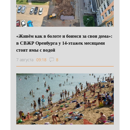
«Живём как в болоте и боимся за свои дома»:
в СВЖР Оренбурга у 14-этажек месяцами
стоят ямы с водой
7 августа
09:18
8