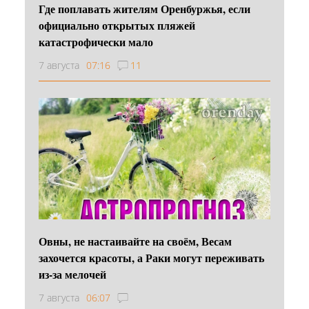
Где поплавать жителям Оренбуржья, если
официально открытых пляжей
катастрофически мало
7 августа
07:16
11
Овны, не настаивайте на своём, Весам
захочется красоты, а Раки могут переживать
из-за мелочей
7 августа
06:07