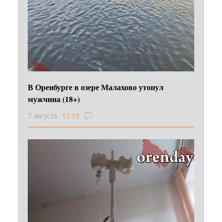
В Оренбурге в озере Малахово утонул
мужчина (18+)
7 августа
12:19