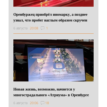
Оренбуржец приобрёл иномарку, а позднее
узнал, что пробег наглым образом скручен
6 августа
20:08
1
Новая жизнь, возможно, начнется у
многострадального «Атриума» в Оренбурге
6 августа
20:06
18