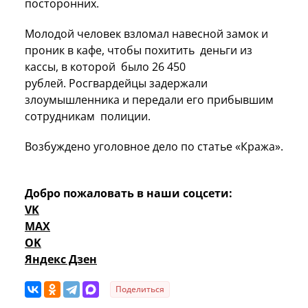
посторонних.
Молодой человек взломал навесной замок и
проник в кафе, чтобы похитить деньги из
кассы, в которой было 26 450
рублей. Росгвардейцы задержали
злоумышленника и передали его прибывшим
сотрудникам полиции.
Возбуждено уголовное дело по статье «Кража».
Добро пожаловать в наши соцсети:
VK
MAX
OK
Яндекс Дзен
Поделиться