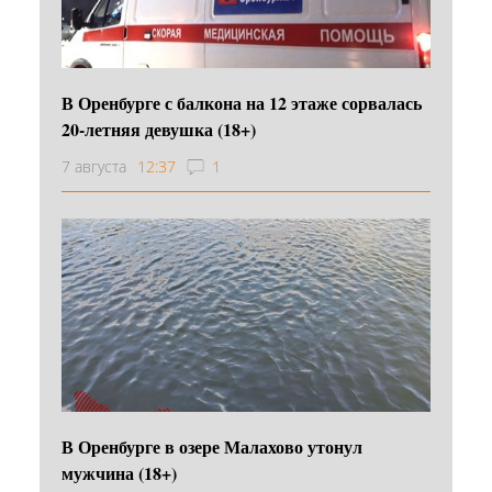
В Оренбурге с балкона на 12 этаже сорвалась
20-летняя девушка (18+)
7 августа
12:37
1
В Оренбурге в озере Малахово утонул
мужчина (18+)