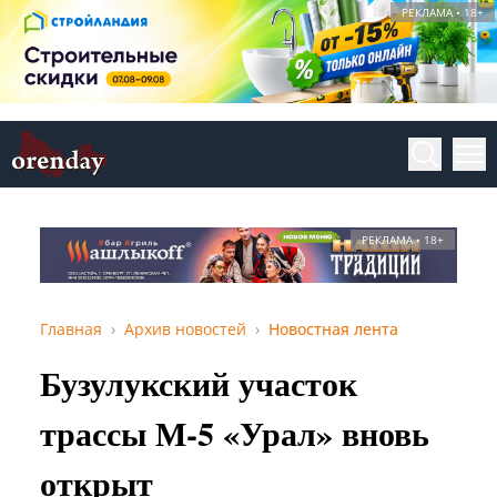
РЕКЛАМА • 18+
РЕКЛАМА • 18+
Главная
Архив новостей
Новостная лента
Бузулукский участок
трассы М-5 «Урал» вновь
открыт