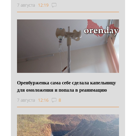
7 августа
12:19
Оренбурженка сама себе сделала капельницу
для омоложения и попала в реанимацию
7 августа
12:16
8