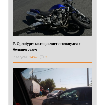
В Оренбурге мотоциклист столкнулся с
большегрузом
7 августа
14:42
2