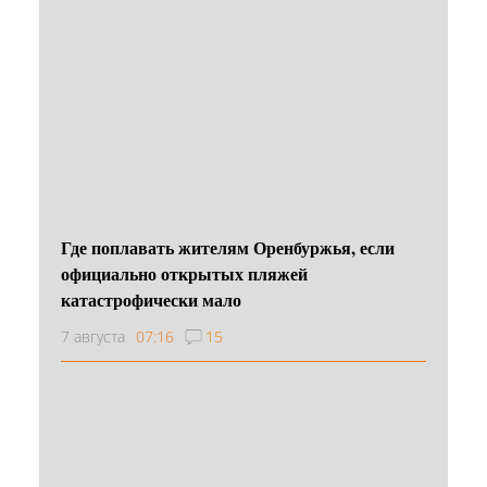
Где поплавать жителям Оренбуржья, если
официально открытых пляжей
катастрофически мало
7 августа
07:16
15