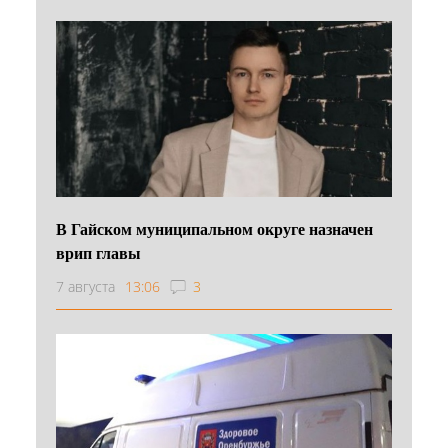
В Гайском муниципальном округе назначен
врип главы
7 августа
13:06
3