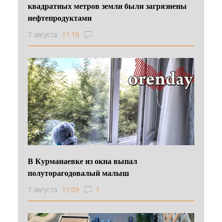
квадратных метров земли были загрязнены
нефтепродуктами
7 августа
11:15
В Курманаевке из окна выпал
полуторагодовалый малыш
7 августа
11:09
1