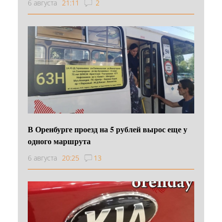
6 августа
21:11
2
В Оренбурге проезд на 5 рублей вырос еще у
одного маршрута
6 августа
20:25
13