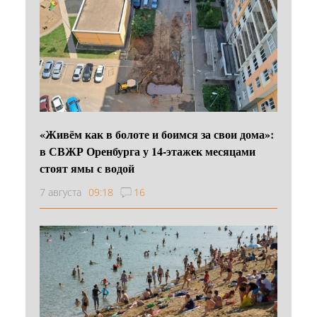
«Живём как в болоте и боимся за свои дома»:
в СВЖР Оренбурга у 14-этажек месяцами
стоят ямы с водой
7 августа
09:18
16