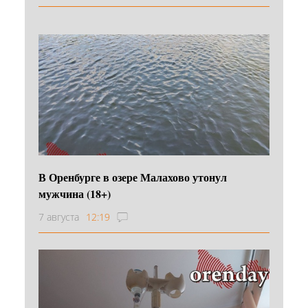
В Оренбурге в озере Малахово утонул
мужчина (18+)
7 августа
12:19