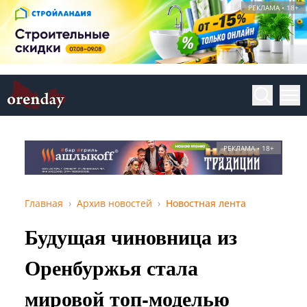
РЕКЛАМА • 18+
РЕКЛАМА • 18+
Главная
Архив новостей
Новостная лента
Будущая чиновница из
Оренбуржья стала
мировой топ-моделью