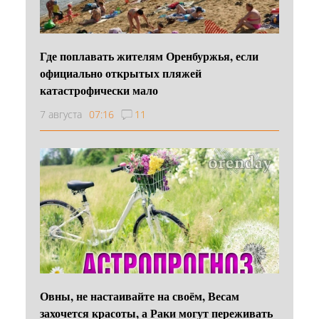
Где поплавать жителям Оренбуржья, если
официально открытых пляжей
катастрофически мало
7 августа
07:16
11
Овны, не настаивайте на своём, Весам
захочется красоты, а Раки могут переживать