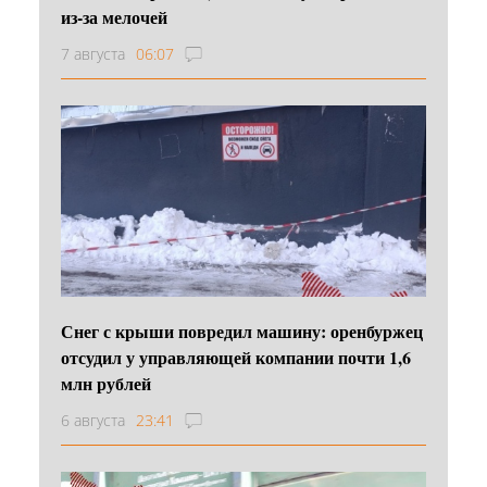
из-за мелочей
7 августа
06:07
Снег с крыши повредил машину: оренбуржец
отсудил у управляющей компании почти 1,6
млн рублей
6 августа
23:41