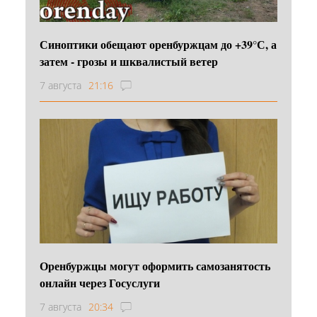
Синоптики обещают оренбуржцам до +39°С, а
затем - грозы и шквалистый ветер
7 августа
21:16
Оренбуржцы могут оформить самозанятость
онлайн через Госуслуги
7 августа
20:34