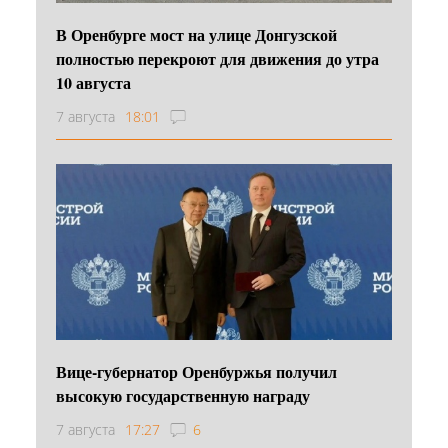
В Оренбурге мост на улице Донгузской
полностью перекроют для движения до утра
10 августа
7 августа
18:01
Вице-губернатор Оренбуржья получил
высокую государственную награду
7 августа
17:27
6