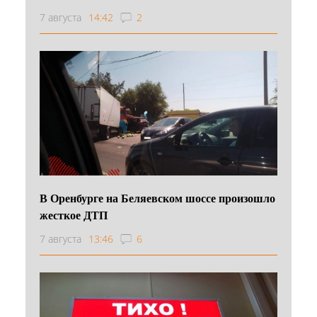
7 августа
14:42
2
В Оренбурге на Беляевском шоссе произошло
жесткое ДТП
7 августа
13:46
6