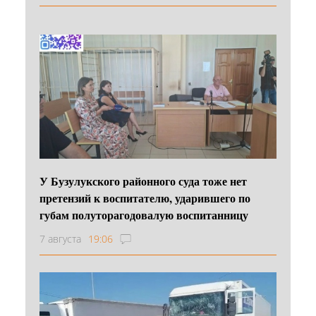
У Бузулукского районного суда тоже нет
претензий к воспитателю, ударившего по
губам полуторагодовалую воспитанницу
7 августа
19:06