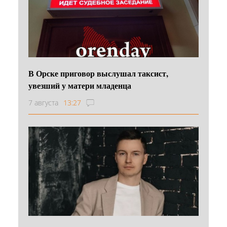
В Орске приговор выслушал таксист,
увезший у матери младенца
7 августа
13:27