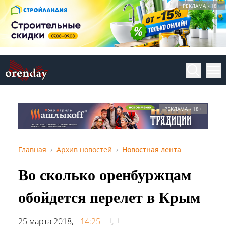
РЕКЛАМА • 18+
РЕКЛАМА • 18+
Главная
Архив новостей
Новостная лента
Во сколько оренбуржцам
обойдется перелет в Крым
25 марта 2018,
14:25