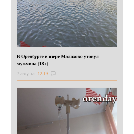
В Оренбурге в озере Малахово утонул
мужчина (18+)
7 августа
12:19