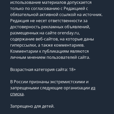
использование материалов допускается
только по согласованию с Редакцией с
обязательной активной ссылкой на источник.
Редакция не несет ответственности за
достоверность рекламных объявлений,
размещенных на сайте orenday.ru,
содержание веб-сайтов, на которые даны
гиперссылки, а также комментариев.
Комментарии к публикациям являются
личным мнением пользователей сайта.
Возрастная категория сайта: 18+
В России признаны экстремистскими и
запрещеными следующие организации
из
списка
.
Запрещено для детей.