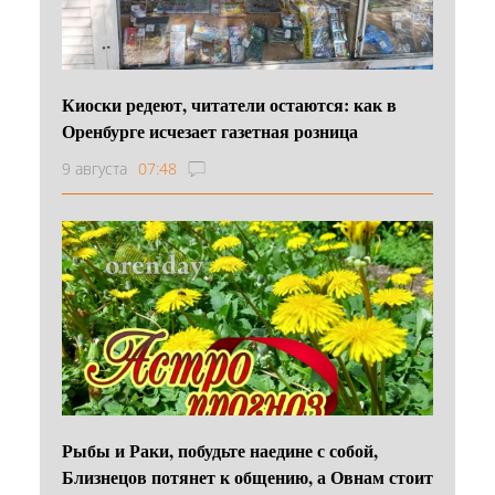
Киоски редеют, читатели остаются: как в
Оренбурге исчезает газетная розница
9 августа
07:48
Рыбы и Раки, побудьте наедине с собой,
Близнецов потянет к общению, а Овнам стоит