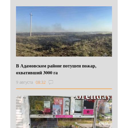
В Адамовском районе потушен пожар,
охвативший 3000 га
9 августа
08:32