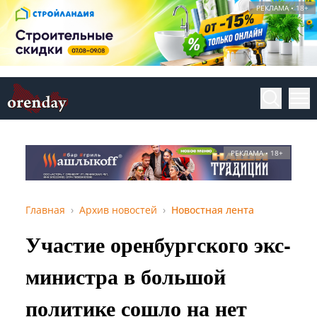
РЕКЛАМА • 18+
РЕКЛАМА • 18+
Главная
Архив новостей
Новостная лента
Участие оренбургского экс-
министра в большой
политике сошло на нет