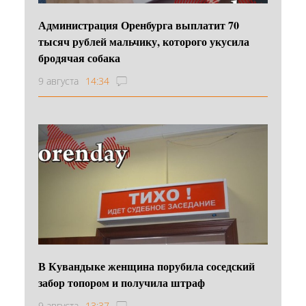
Администрация Оренбурга выплатит 70
тысяч рублей мальчику, которого укусила
бродячая собака
9 августа
14:34
В Кувандыке женщина порубила соседский
забор топором и получила штраф
9 августа
13:37