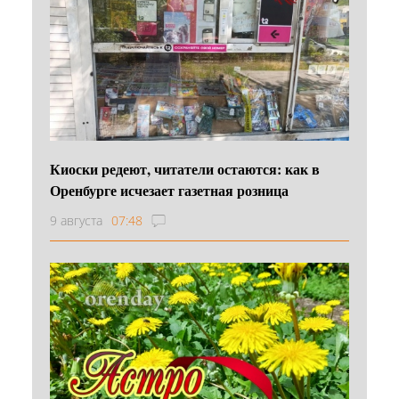
Киоски редеют, читатели остаются: как в
Оренбурге исчезает газетная розница
9 августа
07:48