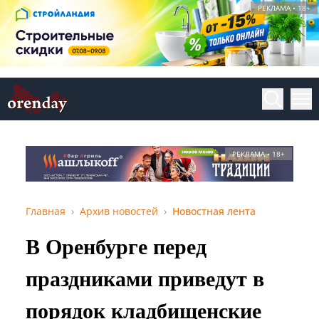
РЕКЛАМА • 18+
РЕКЛАМА • 18+
Главная
Архив новостей
Новостная лента
В Оренбурге перед
праздниками приведут в
порядок кладбищенские