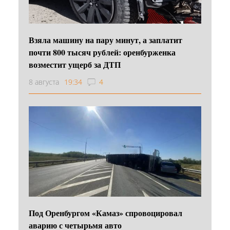
Взяла машину на пару минут, а заплатит
почти 800 тысяч рублей: оренбурженка
возместит ущерб за ДТП
8 августа
19:34
4
Под Оренбургом «Камаз» спровоцировал
аварию с четырьмя авто