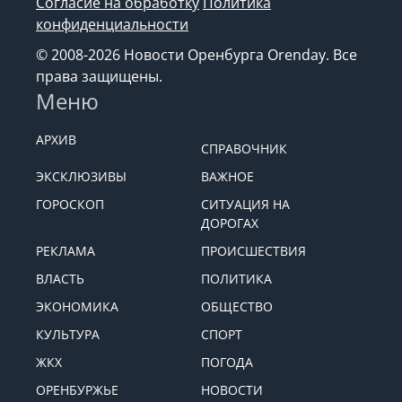
Согласие на обработку
Политика
конфиденциальности
© 2008-2026 Новости Оренбурга Orenday. Все
права защищены.
Меню
АРХИВ
СПРАВОЧНИК
ЭКСКЛЮЗИВЫ
ВАЖНОЕ
ГОРОСКОП
СИТУАЦИЯ НА
ДОРОГАХ
РЕКЛАМА
ПРОИСШЕСТВИЯ
ВЛАСТЬ
ПОЛИТИКА
ЭКОНОМИКА
ОБЩЕСТВО
КУЛЬТУРА
СПОРТ
ЖКХ
ПОГОДА
ОРЕНБУРЖЬЕ
НОВОСТИ