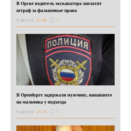
В Орске водитель экскаватора заплатит
штраф за фальшивые права
8 августа
21:46
1
В Оренбурге задержали мужчину, напавшего
на мальчика у подъезда
8 августа
21:10
1