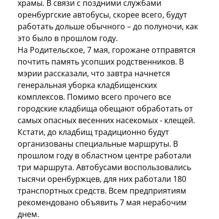
храмы. В связи с поздними службами
оренбургские автобусы, скорее всего, будут
работать дольше обычного – до полуночи, как
это было в прошлом году.
На Родительское, 7 мая, горожане отправятся
почтить память усопших родственников. В
мэрии рассказали, что завтра начнется
генеральная уборка кладбищенских
комплексов. Помимо всего прочего все
городские кладбища обещают обработать от
самых опасных весенних насекомых - клещей.
Кстати, до кладбищ традиционно будут
организованы специальные маршруты. В
прошлом году в областном центре работали
три маршрута. Автобусами воспользовались
тысячи оренбуржцев, для них работали 180
транспортных средств. Всем предприятиям
рекомендовано объявить 7 мая нерабочим
днем.