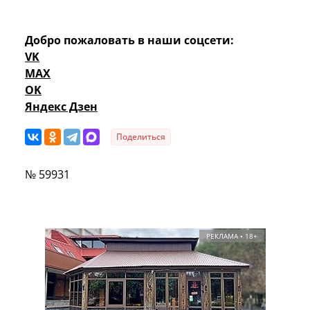
Добро пожаловать в наши соцсети:
VK
MAX
OK
Яндекс Дзен
Поделиться
№ 59931
РЕКЛАМА • 18+