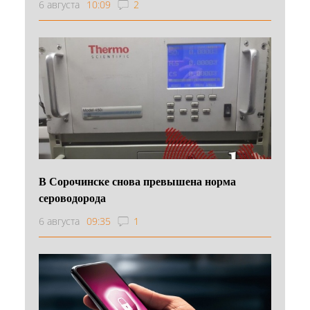
6 августа
10:09
2
В Сорочинске снова превышена норма
сероводорода
6 августа
09:35
1