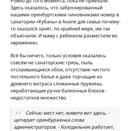
Ровно до того момента, пока не приехали.
Здесь оказалось, что забронированный
нашими оренбургскими чиновниками номер в
санатории «Кубань» в Анапе для семьи почему-
то оказался занят, по крайней мере, им так
объяснили. И маму с ребенком разместили во
«времянке».
Всё бы ничего, только условия оказались
совсем не санаторские: грязь, пыль
отслаивающиеся обои, отсутствие чистого
постельного белья и даже торчащие из
древнего матраса сломанные пружины,
неработающие ручки балконных блоков -
недостатков множество.
Сейчас мест нет, живите вот здесь, -
цитирует оренбурженка слова
администраторов. - Холодильник работает,