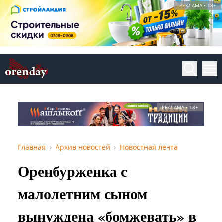
РЕКЛАМА • 18+
РЕКЛАМА • 18+
Главная
Архив новостей
Новостная лента
Оренбурженка с
малолетним сыном
вынуждена «бомжевать» в