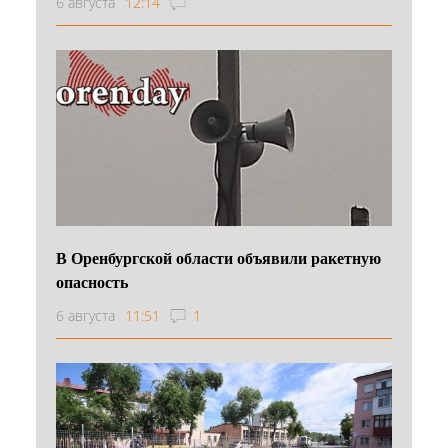
6 августа
12:14
В Оренбургской области объявили ракетную
опасность
6 августа
11:51
1