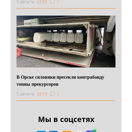
5 августа
23:59
1
В Орске силовики пресекли контрабанду
тонны прекурсоров
5 августа
23:13
2
Мы в соцсетях