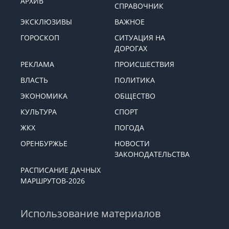
АРХИВ
СПРАВОЧНИК
ЭКСКЛЮЗИВЫ
ВАЖНОЕ
ГОРОСКОП
СИТУАЦИЯ НА
ДОРОГАХ
РЕКЛАМА
ПРОИСШЕСТВИЯ
ВЛАСТЬ
ПОЛИТИКА
ЭКОНОМИКА
ОБЩЕСТВО
КУЛЬТУРА
СПОРТ
ЖКХ
ПОГОДА
ОРЕНБУРЖЬЕ
НОВОСТИ
ЗАКОНОДАТЕЛЬСТВА
РАСПИСАНИЕ ДАЧНЫХ
МАРШРУТОВ-2026
Использование материалов