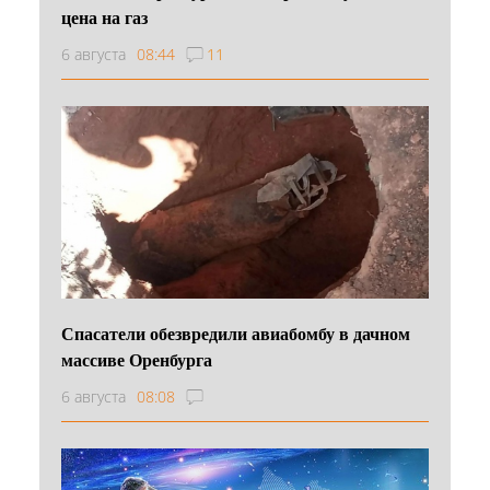
цена на газ
6 августа
08:44
11
Спасатели обезвредили авиабомбу в дачном
массиве Оренбурга
6 августа
08:08