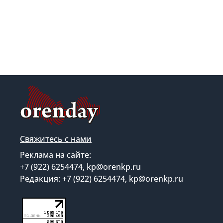
Свяжитесь с нами
Реклама на сайте:
+7 (922) 6254474, kp@orenkp.ru
Редакция: +7 (922) 6254474, kp@orenkp.ru