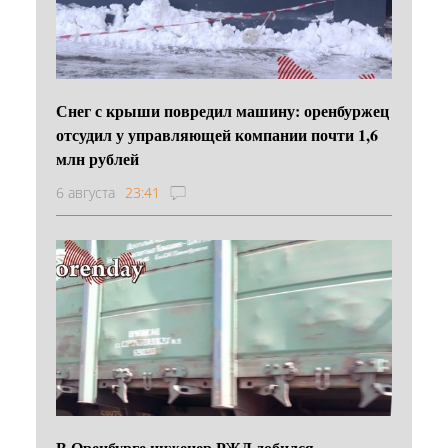
Снег с крыши повредил машину: оренбуржец
отсудил у управляющей компании почти 1,6
млн рублей
6 августа
23:41
В Оренбурге инженер РЖД добился