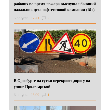
рабочих во время пожара выслушал бывший
начальник цеха нефтегазовой компании (18+)
6 августа
17:41
2
В Оренбурге на сутки перекроют дорогу на
улице Пролетарской
6 августа
15:09
1