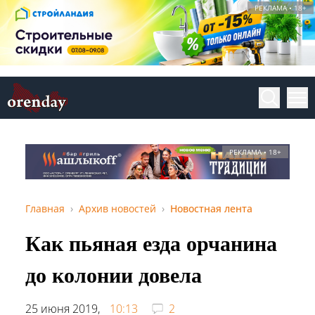
РЕКЛАМА • 18+
РЕКЛАМА • 18+
Главная
Архив новостей
Новостная лента
Как пьяная езда орчанина
до колонии довела
25 июня 2019,
10:13
2