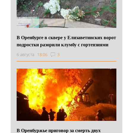
В Оренбурге в сквере у Елизаветинских ворот
подростки разорили клумбу с гортензиями
6 августа
18:06
3
В Оренбуржье приговор за смерть двух