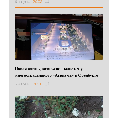
6 августа
20:08
Новая жизнь, возможно, начнется у
многострадального «Атриума» в Оренбурге
6 августа
20:06
1