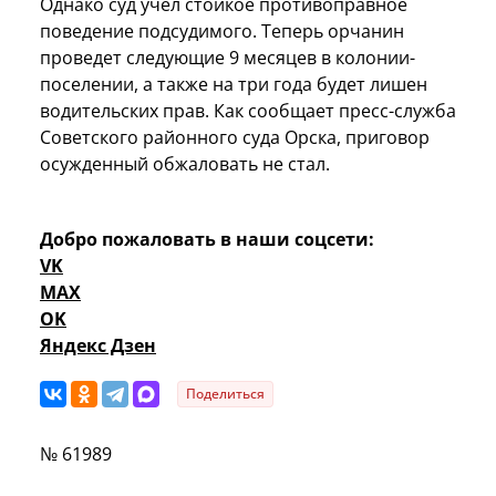
Однако суд учел стойкое противоправное
поведение подсудимого. Теперь орчанин
проведет следующие 9 месяцев в колонии-
поселении, а также на три года будет лишен
водительских прав. Как сообщает пресс-служба
Советского районного суда Орска, приговор
осужденный обжаловать не стал.
Добро пожаловать в наши соцсети:
VK
MAX
OK
Яндекс Дзен
Поделиться
№ 61989