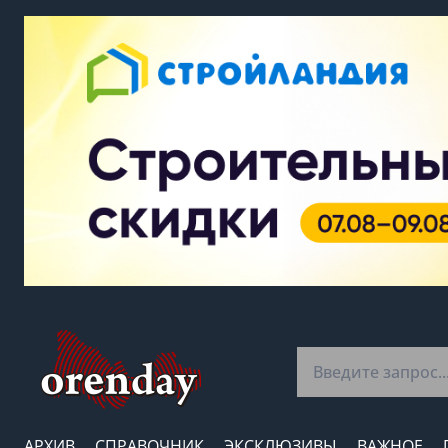
АРХИВ
СПРАВОЧНИК
ЭКСКЛЮЗИВЫ
ВАЖНОЕ