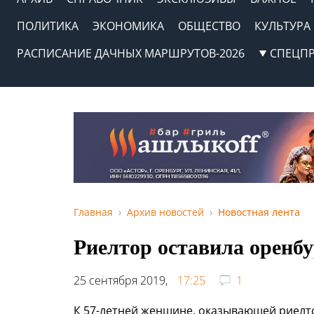
ПОЛИТИКА
ЭКОНОМИКА
ОБЩЕСТВО
КУЛЬТУРА
РАСПИСАНИЕ ДАЧНЫХ МАРШРУТОВ-2026
СПЕЦП
Главная
Архив новостей
Новостная лента
Риелтор оставила оренбу
25 сентября 2019,
17:25
1
К 57-летней женщине, оказывающей риелто