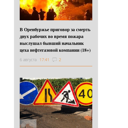
В Оренбуржье приговор за смерть
двух рабочих во время пожара
выслушал бывший начальник
цеха нефтегазовой компании (18+)
6 августа
17:41
2