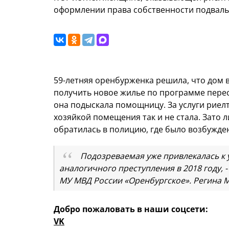
оформлении права собственности подвал
59-летняя оренбурженка решила, что дом
получить новое жилье по программе перес
она подыскала помощницу. За услуги риел
хозяйкой помещения так и не стала. Зато л
обратилась в полицию, где было возбужде
Подозреваемая уже привлекалась к 
аналогичного преступления в 2018 году, 
МУ МВД России «Оренбургское». Регина 
Добро пожаловать в наши соцсети:
VK