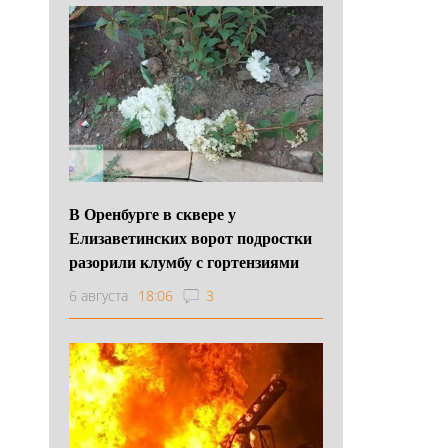
В Оренбурге в сквере у
Елизаветинских ворот подростки
разорили клумбу с гортензиями
6 августа
18:06
3