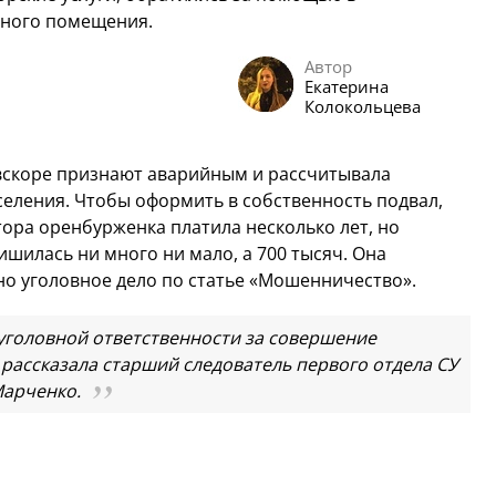
ьного помещения.
Автор
Екатерина
Колокольцева
 вскоре признают аварийным и рассчитывала
еления. Чтобы оформить в собственность подвал,
тора оренбурженка платила несколько лет, но
ишилась ни много ни мало, а 700 тысяч. Она
но уголовное дело по статье «Мошенничество».
уголовной ответственности за совершение
- рассказала старший следователь первого отдела СУ
Марченко.