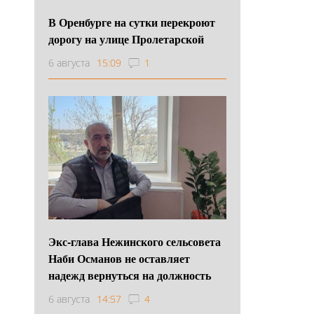
В Оренбурге на сутки перекроют
дорогу на улице Пролетарской
6 августа
15:09
1
Экс-глава Нежинского сельсовета
Наби Османов не оставляет
надежд вернуться на должность
6 августа
14:57
4