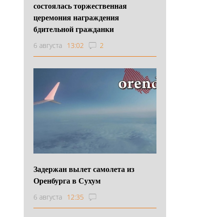
состоялась торжественная
церемония награждения
бдительной гражданки
6 августа
13:02
2
Задержан вылет самолета из
Оренбурга в Сухум
6 августа
12:35