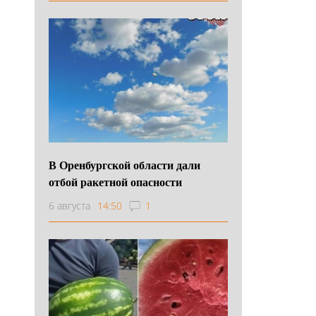
В Оренбургской области дали
отбой ракетной опасности
6 августа
14:50
1