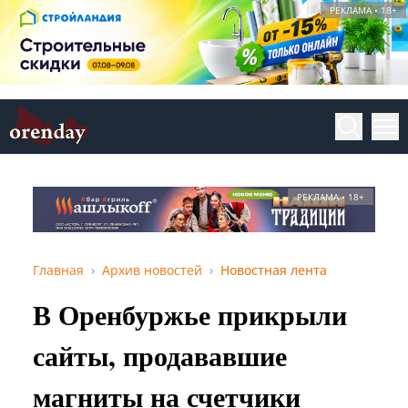
РЕКЛАМА • 18+
РЕКЛАМА • 18+
Главная
Архив новостей
Новостная лента
В Оренбуржье прикрыли
сайты, продававшие
магниты на счетчики