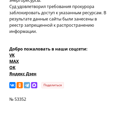
энергоресурсы.
Суд удовлетворил требования прокурора
заблокировать доступ к указанным ресурсам. В
результате данные сайты были занесены в
реестр запрещенной к распространению
информации.
Добро пожаловать в наши соцсети:
VK
MAX
OK
Яндекс Дзен
Поделиться
№ 53352