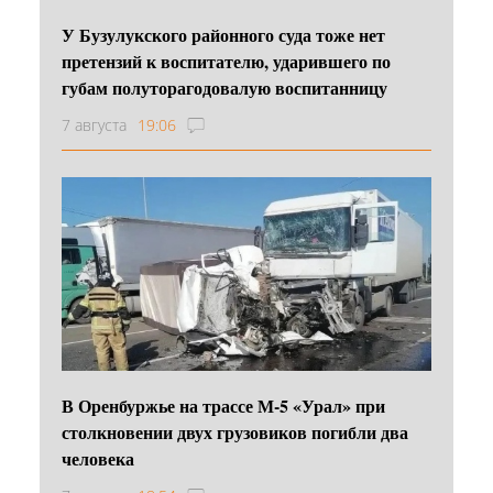
У Бузулукского районного суда тоже нет
претензий к воспитателю, ударившего по
губам полуторагодовалую воспитанницу
7 августа
19:06
В Оренбуржье на трассе М-5 «Урал» при
столкновении двух грузовиков погибли два
человека