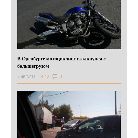
В Оренбурге мотоциклист столкнулся с
большегрузом
7 августа
14:42
3