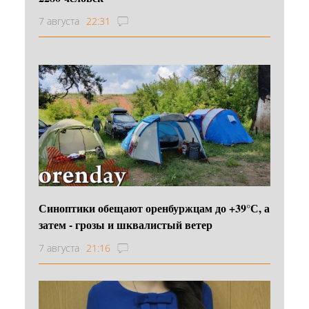
7 августа
22:31
Синоптики обещают оренбуржцам до +39°С, а
затем - грозы и шквалистый ветер
7 августа
21:16