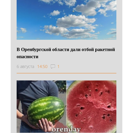
В Оренбургской области дали отбой ракетной
опасности
6 августа
14:50
1