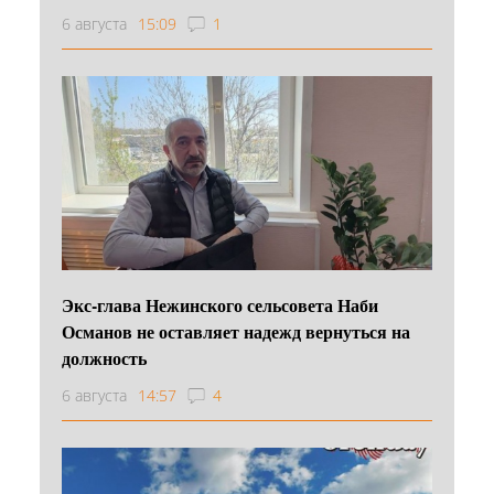
6 августа
15:09
1
Экс-глава Нежинского сельсовета Наби
Османов не оставляет надежд вернуться на
должность
6 августа
14:57
4