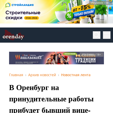
РЕКЛАМА • 18+
РЕКЛАМА • 18+
Главная
Архив новостей
Новостная лента
В Оренбург на
принудительные работы
прибудет бывший вице-