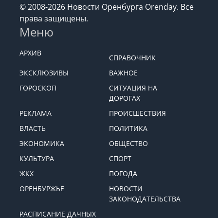
© 2008-2026 Новости Оренбурга Orenday. Все
права защищены.
Меню
АРХИВ
СПРАВОЧНИК
ЭКСКЛЮЗИВЫ
ВАЖНОЕ
ГОРОСКОП
СИТУАЦИЯ НА
ДОРОГАХ
РЕКЛАМА
ПРОИСШЕСТВИЯ
ВЛАСТЬ
ПОЛИТИКА
ЭКОНОМИКА
ОБЩЕСТВО
КУЛЬТУРА
СПОРТ
ЖКХ
ПОГОДА
ОРЕНБУРЖЬЕ
НОВОСТИ
ЗАКОНОДАТЕЛЬСТВА
РАСПИСАНИЕ ДАЧНЫХ