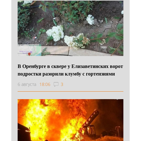
В Оренбурге в сквере у Елизаветинских ворот
подростки разорили клумбу с гортензиями
6 августа
18:06
3