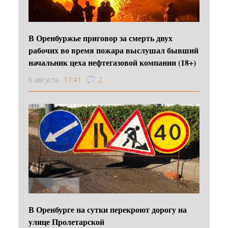
В Оренбуржье приговор за смерть двух
рабочих во время пожара выслушал бывший
начальник цеха нефтегазовой компании (18+)
6 августа
17:41
2
В Оренбурге на сутки перекроют дорогу на
улице Пролетарской