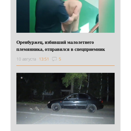
Оренбуржец, избивший малолетнего
племянника, отправился в спецприемник
10 августа
13:51
5