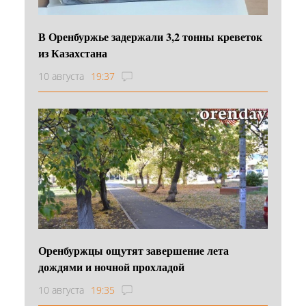
В Оренбуржье задержали 3,2 тонны креветок
из Казахстана
10 августа
19:37
Оренбуржцы ощутят завершение лета
дождями и ночной прохладой
10 августа
19:35