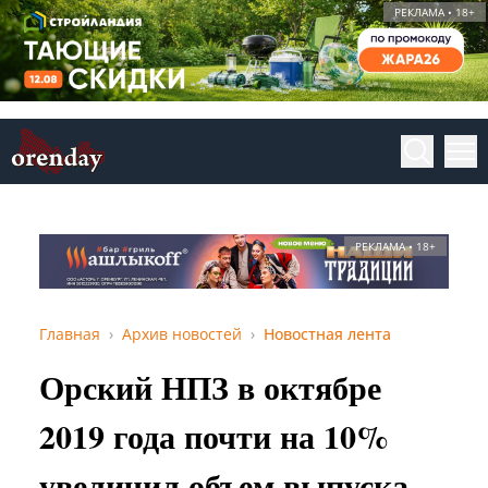
РЕКЛАМА • 18+
РЕКЛАМА • 18+
Главная
Архив новостей
Новостная лента
Орский НПЗ в октябре
2019 года почти на 10%
увеличил объем выпуска