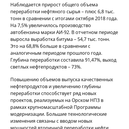
Наблюдается прирост общего объема
переработки нефтяного сырья – плюс 6,8 тыс.
тонн в сравнении с итогами октября 2018 года.
На 7,5% увеличилось производство
автобензина марки АИ-92. В отчетном периоде
выросла выработка битума – 54,7 тыс. тонн.
Это на 68,8% больше в сравнении с
аналогичным периодом прошлого года.
Глубина переработки составила 91,47%, выход
светлых нефтепродуктов – 73%.
Повышению объемов выпуска качественных
нефтепродуктов и увеличению глубины
переработки способствует ряд новых
проектов, реализуемых на Орском НПЗ в
рамках крупномасштабной Программы
модернизации. Большие технологические
изменения связаны с вводом новых
мощностей вторичной переработки нефти,