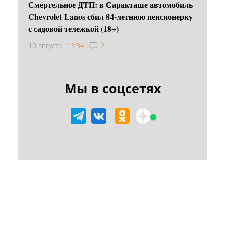
Смертельное ДТП: в Саракташе автомобиль
Chevrolet Lanos сбил 84-летнюю пенсионерку
с садовой тележкой (18+)
10 августа
13:34
2
Мы в соцсетях