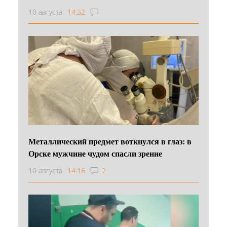
10 августа
14:32
Металлический предмет воткнулся в глаз: в
Орске мужчине чудом спасли зрение
10 августа
14:16
2