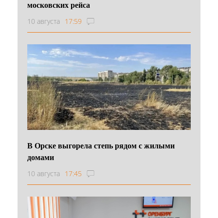
московских рейса
10 августа
17:59
В Орске выгорела степь рядом с жилыми
домами
10 августа
17:45