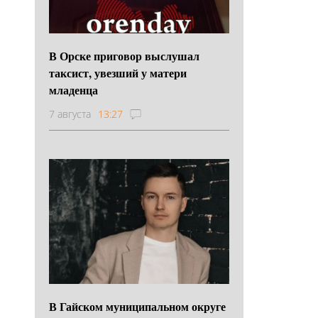
В Орске приговор выслушал
таксист, увезший у матери
младенца
7 августа
13:27
В Гайском муниципальном округе