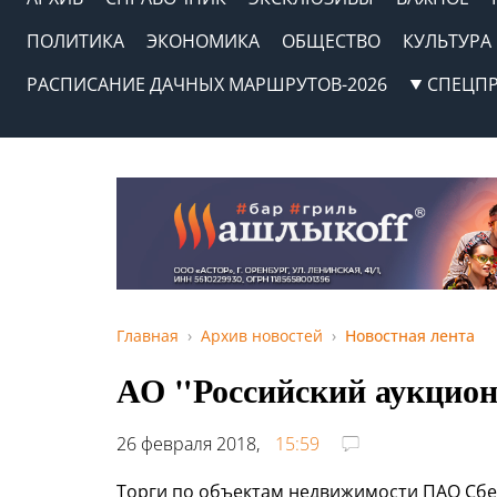
ПОЛИТИКА
ЭКОНОМИКА
ОБЩЕСТВО
КУЛЬТУРА
РАСПИСАНИЕ ДАЧНЫХ МАРШРУТОВ-2026
СПЕЦП
Главная
Архив новостей
Новостная лента
АО "Российский аукцио
26 февраля 2018,
15:59
Торги по объектам недвижимости ПАО Сбер