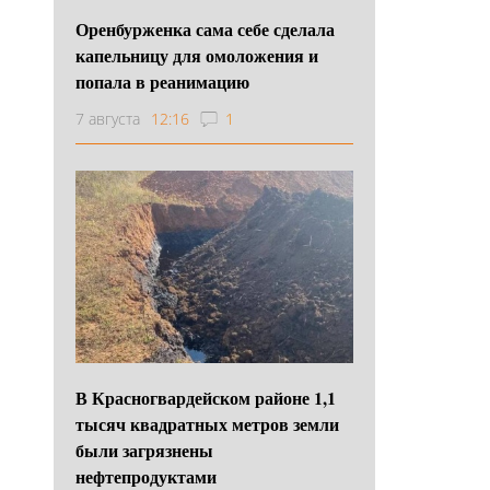
Оренбурженка сама себе сделала
капельницу для омоложения и
попала в реанимацию
7 августа
12:16
1
В Красногвардейском районе 1,1
тысяч квадратных метров земли
были загрязнены
нефтепродуктами