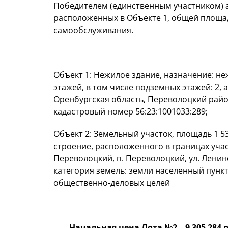
Победителем (единственным участником) 
расположенных в Объекте 1, общей площадь
самообслуживания.
Объект 1: Нежилое здание, назначение: неж
этажей, в том числе подземных этажей: 2, 
Оренбургская область, Переволоцкий район
кадастровый номер 56:23:1001033:289;
Объект 2: Земельный участок, площадь 1 53
строение, расположенного в границах учас
Переволоцкий, п. Переволоцкий, ул. Ленинс
категория земель: земли населенный пунк
общественно-деловых целей
Начальная цена Лота №2 – 9 305 284 р