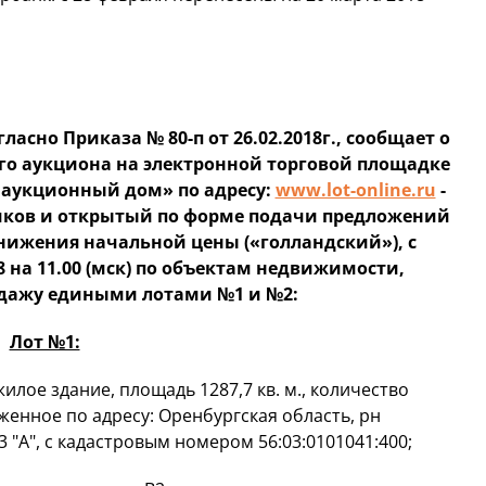
асно Приказа № 80-п от 26.02.2018г., сообщает о
го аукциона на электронной торговой площадке
 аукционный дом» по адресу:
www.lot-online.ru
-
ников и открытый по форме подачи предложений
нижения начальной цены («голландский»), с
2018 на 11.00 (мск) по объектам недвижимости,
дажу едиными лотами №1 и №2:
Лот №1:
илое здание, площадь 1287,7 кв. м., количество
женное по адресу: Оренбургская область, рн
43 "А", с кадастровым номером 56:03:0101041:400;