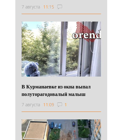
7 августа
11:15
В Курманаевке из окна выпал
полуторагодовалый малыш
7 августа
11:09
1