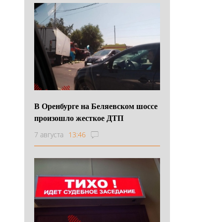
В Оренбурге на Беляевском шоссе
произошло жесткое ДТП
7 августа
13:46