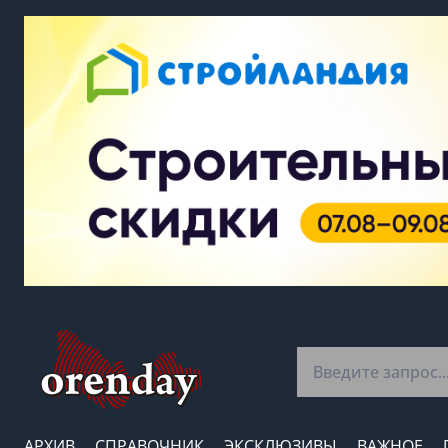
АРХИВ
СПРАВОЧНИК
ЭКСКЛЮЗИВЫ
ВАЖНОЕ