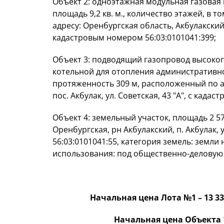
Объект 2: одноэтажная модульная газовая 
площадь 9,2 кв. м., количество этажей, в 
адресу: Оренбургская область, Акбулакский 
кадастровым номером 56:03:0101041:399;
Объект 3: подводящий газопровод высоко
котельной для отопления административн
протяженность 309 м, расположенный по ад
пос. Акбулак, ул. Советская, 43 "А", с када
Объект 4: земельный участок, площадь 2 57
Оренбургская, рн Акбулакский, п. Акбулак, 
56:03:0101041:55, категория земель: земл
использования: под общественно-деловую 
Начальная цена Лота №1 – 13 338
Начальная цена Объекта 1 