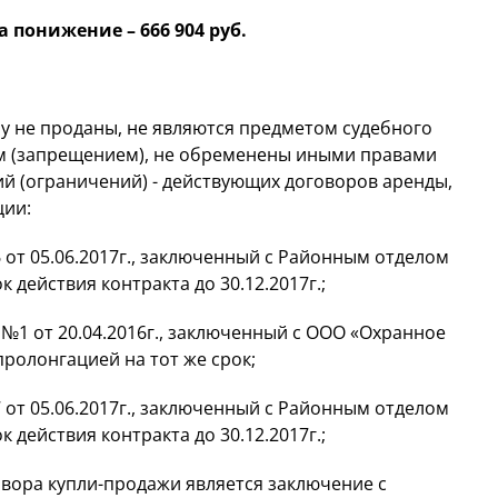
 понижение – 666 904 руб.
у не проданы, не являются предметом судебного
ом (запрещением), не обременены иными правами
й (ограничений) - действующих договоров аренды,
ции:
6 от 05.06.2017г., заключенный с Районным отделом
 действия контракта до 30.12.2017г.;
 №1 от 20.04.2016г., заключенный с ООО «Охранное
ролонгацией на тот же срок;
7 от 05.06.2017г., заключенный с Районным отделом
 действия контракта до 30.12.2017г.;
вора купли-продажи является заключение с