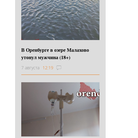
В Оренбурге в озере Малахово
утонул мужчина (18+)
7 августа
12:19