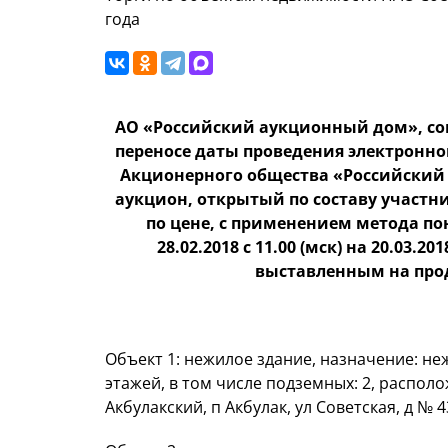
года
АО «Российский аукционный дом», согл
переносе даты проведения электронно
Акционерного общества «Российский
аукцион, открытый по составу участ
по цене, с применением метода по
28.02.2018 с 11.00 (мск) на 20.03.
выставленным на про
Объект 1: нежилое здание, назначение: неж
этажей, в том числе подземных: 2, располо
Акбулакский, п Акбулак, ул Советская, д № 