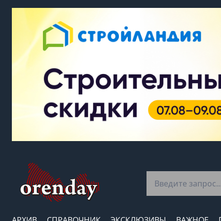
АРХИВ
СПРАВОЧНИК
ЭКСКЛЮЗИВЫ
ВАЖНОЕ