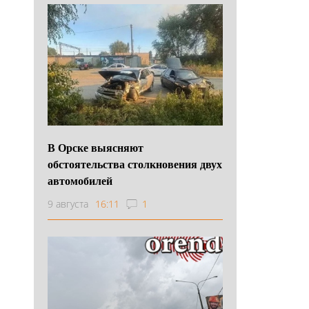
В Орске выясняют
обстоятельства столкновения двух
автомобилей
9 августа
16:11
1