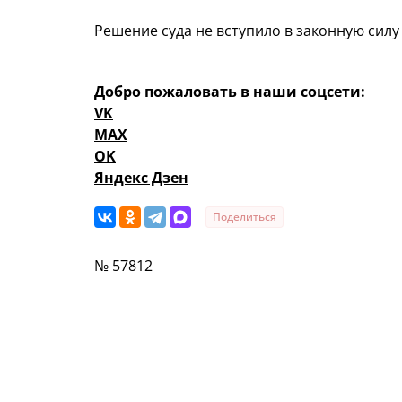
Решение суда не вступило в законную сил
Добро пожаловать в наши соцсети:
VK
MAX
OK
Яндекс Дзен
Поделиться
№ 57812