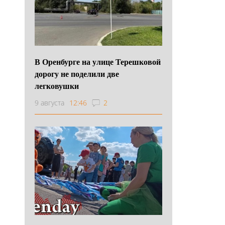
В Оренбурге на улице Терешковой
дорогу не поделили две
легковушки
9 августа
12:46
2