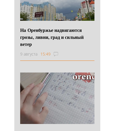
На Оренбуржье надвигаются
грозы, ливни, град и сильный
ветер
9 августа
15:49