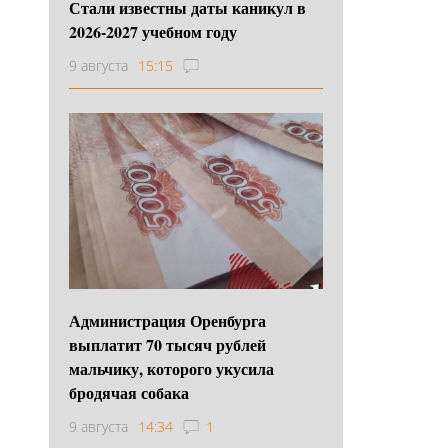
Стали известны даты каникул в
2026-2027 учебном году
9 августа
15:15
Администрация Оренбурга
выплатит 70 тысяч рублей
мальчику, которого укусила
бродячая собака
9 августа
14:34
1