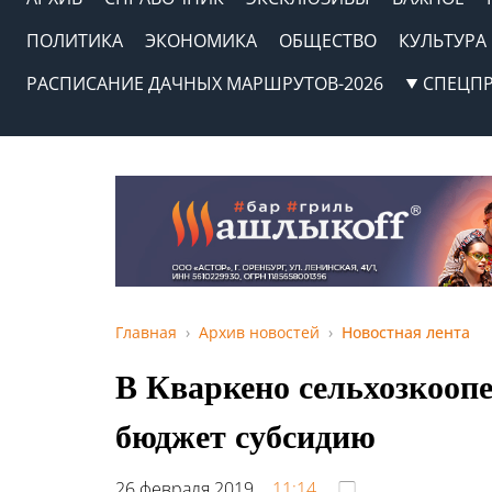
ПОЛИТИКА
ЭКОНОМИКА
ОБЩЕСТВО
КУЛЬТУРА
РАСПИСАНИЕ ДАЧНЫХ МАРШРУТОВ-2026
СПЕЦП
Главная
Архив новостей
Новостная лента
В Кваркено сельхозкоопе
бюджет субсидию
26 февраля 2019,
11:14