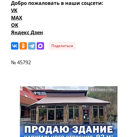
Добро пожаловать в наши соцсети:
VK
MAX
OK
Яндекс Дзен
Поделиться
№ 45792
РЕКЛАМА • 18+