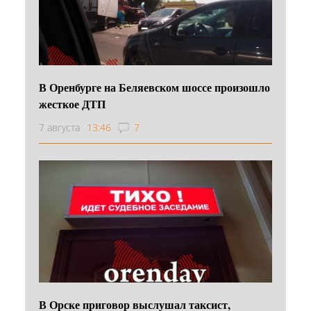
В Оренбурге на Беляевском шоссе произошло
жесткое ДТП
7 августа
13:46
7
В Орске приговор выслушал таксист,