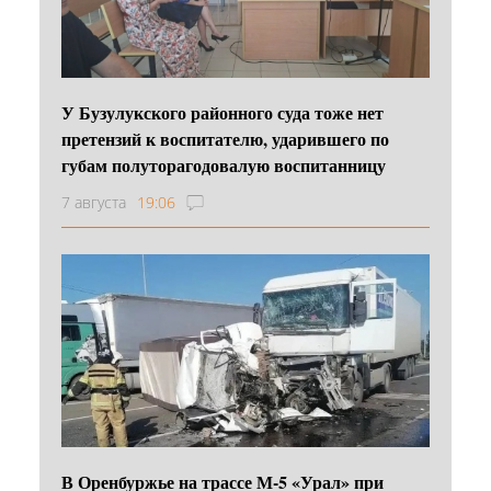
У Бузулукского районного суда тоже нет
претензий к воспитателю, ударившего по
губам полуторагодовалую воспитанницу
7 августа
19:06
В Оренбуржье на трассе М-5 «Урал» при