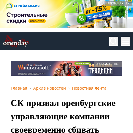
РЕКЛАМА • 18+
РЕКЛАМА • 18+
Главная
Архив новостей
Новостная лента
СК призвал оренбургские
управляющие компании
своевременно сбивать