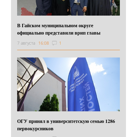
В Гайском муниципальном округе
официально представили врип главы
7 августа
16:08
1
ОГУ принял в университетскую семью 1286
первокурсников