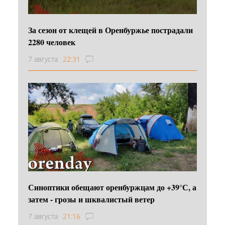
За сезон от клещей в Оренбуржье пострадали
2280 человек
7 августа
22:31
Синоптики обещают оренбуржцам до +39°С, а
затем - грозы и шквалистый ветер
7 августа
21:16