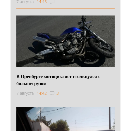
7 августа
14:45
В Оренбурге мотоциклист столкнулся с
большегрузом
7 августа
14:42
3