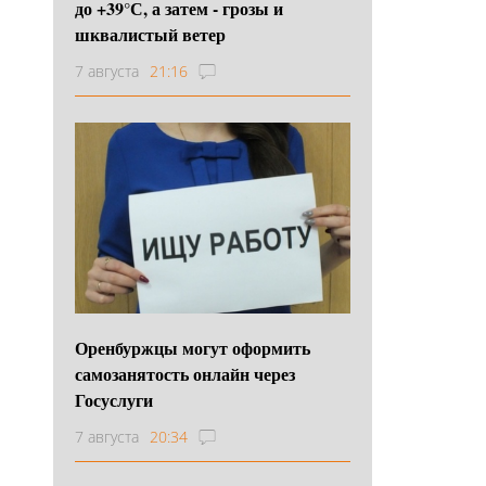
до +39°С, а затем - грозы и
шквалистый ветер
7 августа
21:16
Оренбуржцы могут оформить
самозанятость онлайн через
Госуслуги
7 августа
20:34