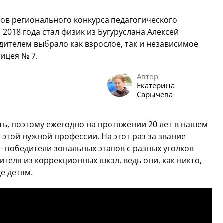
ов регионального конкурса педагогического
018 года стал физик из Бугуруслана Алексей
ителем выбрало как взрослое, так и независимое
ицея № 7.
Автор
Екатерина
Сарычева
ь, поэтому ежегодно на протяжении 20 лет в нашем
этой нужной профессии. На этот раз за звание
- победители зональных этапов с разных уголков
ителя из коррекционных школ, ведь они, как никто,
е детям.