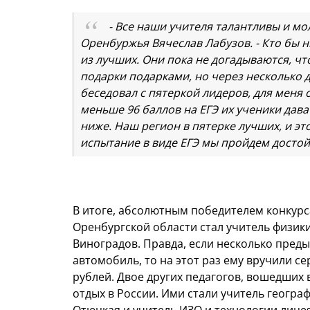
- Все наши учителя талантливы и мо
Оренбуржья Вячеслав Лабузов. - Кто бы н
из лучших. Они пока не догадываются, чт
подарки подарками, но через несколько д
беседовал с пятеркой лидеров, для меня 
меньше 96 баллов на ЕГЭ их ученики дават
ниже. Наш регион в пятерке лучших, и эт
испытание в виде ЕГЭ мы пройдем достой
В итоге, абсолютным победителем конкур
Оренбургской области стал учитель физик
Виноградов. Правда, если несколько пред
автомобиль, то на этот раз ему вручили с
рублей. Двое других педагогов, вошедших 
отдых в России. Ими стали учитель геогр