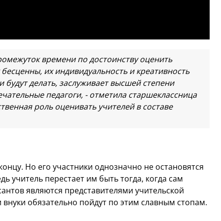
промежуток времени по достоинству оценить
х бесценны, их индивидуальность и креативность
 и будут делать, заслуживает высшей степени
чательные педагоги, - отметила старшеклассница
твенная роль оценивать учителей в составе
концу. Но его участники однозначно не остановятся
едь учитель перестает им быть тогда, когда сам
сантов являются представителями учительской
и внуки обязательно пойдут по этим славным стопам.