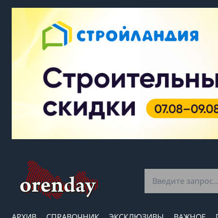
АРХИВ
СПРАВОЧНИК
ЭКСКЛЮЗИВЫ
ВАЖНОЕ