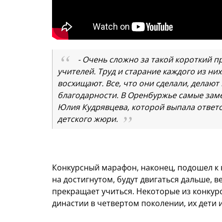
- Очень сложно за такой короткий 
учителей. Труд и старание каждого из ни
восхищают. Все, что они сделали, делают
благодарности. В Оренбуржье самые заме
Юлия Кудрявцева, которой выпала ответс
детского жюри.
Конкурсный марафон, наконец, подошел к 
на достигнутом, будут двигаться дальше, в
прекращает учиться. Некоторые из конкур
династии в четвертом поколении, их дети 