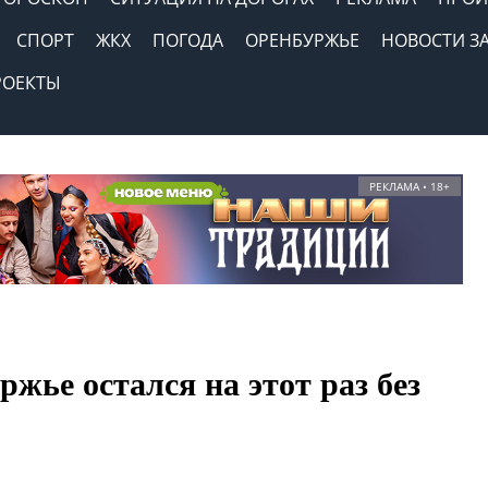
СПОРТ
ЖКХ
ПОГОДА
ОРЕНБУРЖЬЕ
НОВОСТИ З
РОЕКТЫ
РЕКЛАМА • 18+
ржье остался на этот раз без