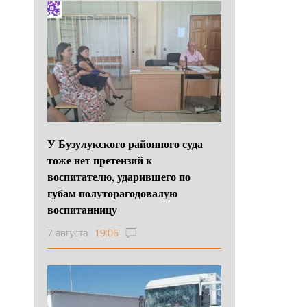
У Бузулукского районного суда
тоже нет претензий к
воспитателю, ударившего по
губам полуторагодовалую
воспитанницу
7 августа
19:06