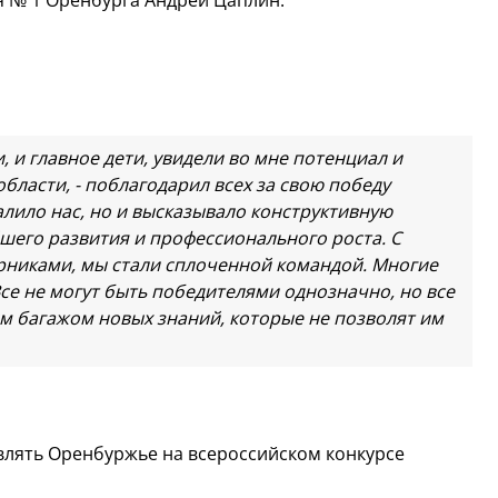
я № 1 Оренбурга Андрей Цаплин.
, и главное дети, увидели во мне потенциал и
бласти, - поблагодарил всех за свою победу
алило нас, но и высказывало конструктивную
йшего развития и профессионального роста. С
рниками, мы стали сплоченной командой. Многие
Все не могут быть победителями однозначно, но все
м багажом новых знаний, которые не позволят им
влять Оренбуржье на всероссийском конкурсе