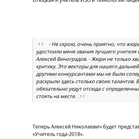
Отюцкая и учитель ИЗО и технологии лице
- Не скрою, очень приятно, что жюри
удостоили меня звания лучшего учителя о
Алексей Виноградов. - Жюри не только хв
критику. Это векторы для нашего дальне
другими конкурсантами мы не были сопе
раскрыли здесь столько своих талантов. 
обязательно уедут отсюда с определенны
стоять на месте.
Теперь Алексей Николаевич будет предста
«Учитель года-2018».