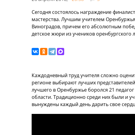
Сегодня состоялось награждение финалист
мастерства. Лучшим учителем Оренбуржья 2
Виноградов, причем его абсолютным побед
детское жюри из учеников оренбургского л
Каждодневный труд учителя сложно оценит
регионе выбирают лучших представителей 
лучшего в Оренбуржье боролся 21 педагог 
области. Традиционно среди них были и уч
вынуждены каждый день дарить свое сердц