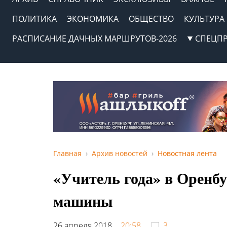
ПОЛИТИКА
ЭКОНОМИКА
ОБЩЕСТВО
КУЛЬТУРА
РАСПИСАНИЕ ДАЧНЫХ МАРШРУТОВ-2026
СПЕЦП
Главная
Архив новостей
Новостная лента
«Учитель года» в Оренбу
машины
26 апреля 2018,
20:58
3