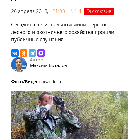
26 апреля 2018,
21:03
4
Эксклюзив
Сегодня в региональном министерстве
лесного и охотничьего хозяйства прошли
публичные слушания.
Автор
Максим Боталов
Фото/Видео:
biwork.ru