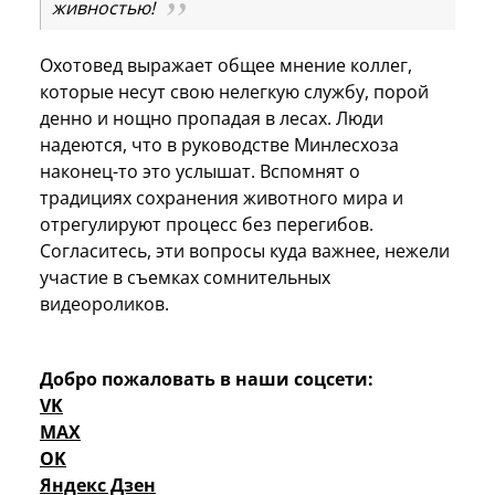
живностью!
Охотовед выражает общее мнение коллег,
которые несут свою нелегкую службу, порой
денно и нощно пропадая в лесах. Люди
надеются, что в руководстве Минлесхоза
наконец-то это услышат. Вспомнят о
традициях сохранения животного мира и
отрегулируют процесс без перегибов.
Согласитесь, эти вопросы куда важнее, нежели
участие в съемках сомнительных
видеороликов.
Добро пожаловать в наши соцсети:
VK
MAX
OK
Яндекс Дзен