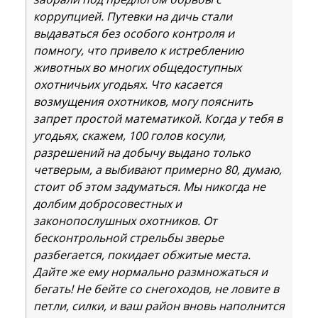
коррупцией. Путевки на дичь стали
выдаваться без особого контроля и
помногу, что привело к истреблению
животных во многих общедоступных
охотничьих угодьях. Что касается
возмущения охотников, могу пояснить
запрет простой математикой. Когда у тебя в
угодьях, скажем, 100 голов косули,
разрешений на добычу выдано только
четверым, а выбивают примерно 80, думаю,
стоит об этом задуматься. Мы никогда не
долбим добросовестных и
законопослушных охотников. От
бесконтрольной стрельбы зверье
разбегается, покидает обжитые места.
Дайте же ему нормально размножаться и
бегать! Не бейте со снегоходов, не ловите в
петли, силки, и ваш район вновь наполнится