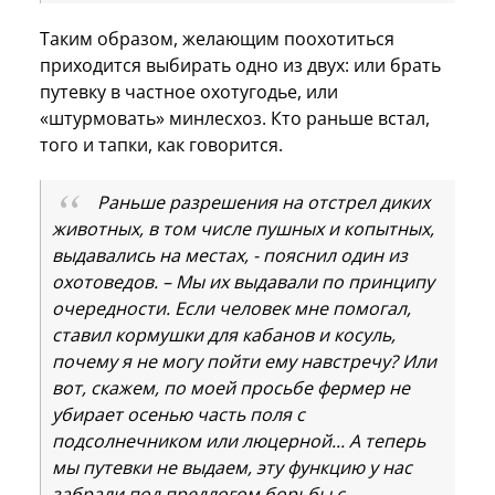
Таким образом, желающим поохотиться
приходится выбирать одно из двух: или брать
путевку в частное охотугодье, или
«штурмовать» минлесхоз. Кто раньше встал,
того и тапки, как говорится.
Раньше разрешения на отстрел диких
животных, в том числе пушных и копытных,
выдавались на местах, - пояснил один из
охотоведов. – Мы их выдавали по принципу
очередности. Если человек мне помогал,
ставил кормушки для кабанов и косуль,
почему я не могу пойти ему навстречу? Или
вот, скажем, по моей просьбе фермер не
убирает осенью часть поля с
подсолнечником или люцерной... А теперь
мы путевки не выдаем, эту функцию у нас
забрали под предлогом борьбы с