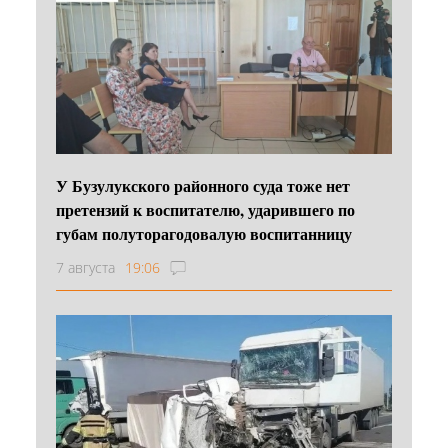
У Бузулукского районного суда тоже нет
претензий к воспитателю, ударившего по
губам полуторагодовалую воспитанницу
7 августа
19:06