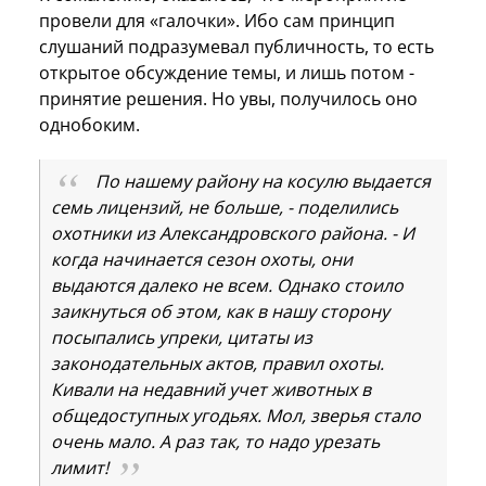
провели для «галочки». Ибо сам принцип
слушаний подразумевал публичность, то есть
открытое обсуждение темы, и лишь потом -
принятие решения. Но увы, получилось оно
однобоким.
По нашему району на косулю выдается
семь лицензий, не больше, - поделились
охотники из Александровского района. - И
когда начинается сезон охоты, они
выдаются далеко не всем. Однако стоило
заикнуться об этом, как в нашу сторону
посыпались упреки, цитаты из
законодательных актов, правил охоты.
Кивали на недавний учет животных в
общедоступных угодьях. Мол, зверья стало
очень мало. А раз так, то надо урезать
лимит!