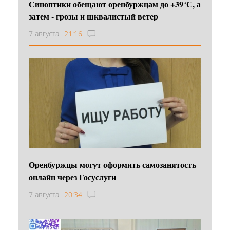
Синоптики обещают оренбуржцам до +39°С, а
затем - грозы и шквалистый ветер
7 августа
21:16
Оренбуржцы могут оформить самозанятость
онлайн через Госуслуги
7 августа
20:34