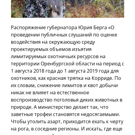
Распоряжение губернатора Юрия Берга «О
проведении публичных слушаний по оценке
воздействия на окружающую среду
проектируемых объемов изъятия
лимитируемых охотничьих ресурсов на
территории Оренбургской области на период с
1 августа 2018 года до 1 августа 2019 года для
охотников, как красная тряпка на Корриде. По
их словам, снижение лимитов и квот добычи
никак не влияет на естественное
воспроизводство поголовья диких животных в
природе. А министерство делает так, что
заветные трофеи становятся недосягаемыми.
Чтобы утолить азарт, приходится ехать к черту
на рога, в соседние регионы. И искать, где еще