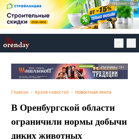
РЕКЛАМА • 18+
РЕКЛАМА • 18+
Главная
Архив новостей
Новостная лента
В Оренбургской области
ограничили нормы добычи
диких животных