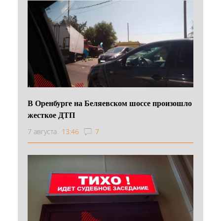
В Оренбурге на Беляевском шоссе произошло
жесткое ДТП
7 августа
13:46
7