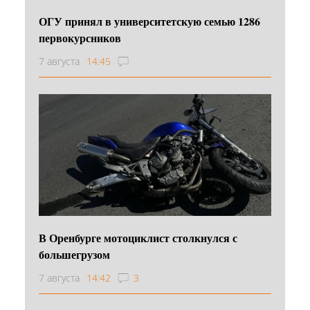
ОГУ принял в университетскую семью 1286
первокурсников
7 августа
14:45
В Оренбурге мотоциклист столкнулся с
большегрузом
7 августа
14:42
3