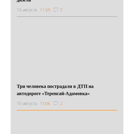
10 августа
11:59
3
Три человека пострадали в ДТП на
автодороге «Теренсай-Адамовка»
10 августа
11:06
2