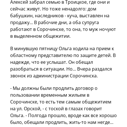
Алексей забрал семью в Троицкое, где они и
сейчас живут. Но тоже ненадолго: дом
бабушкин, наследников - куча, выставлен на
продажу... В рабочие дни, а оба супруга
работают в Сорочинске, то она, то муж ночуют
в выделенном общежитии.
В минувшую пятницу Ольга ходила на прием к
областному представителю по защите детей. В
надежде, что ее услышат. Он обещал
разобраться в ситуации. Но... Вчера раздался
звонок из администрации Сорочинска.
- Мы должны были продлить договор о
пользовании временным жильем в
Сорочинске, то есть тем самым общежитием
на ул. Орской, - с тоской в глазах говорит
Ольга. - Полгода прошло, вроде как все хорошо
было, обещали продлить, жить-то нам негде...