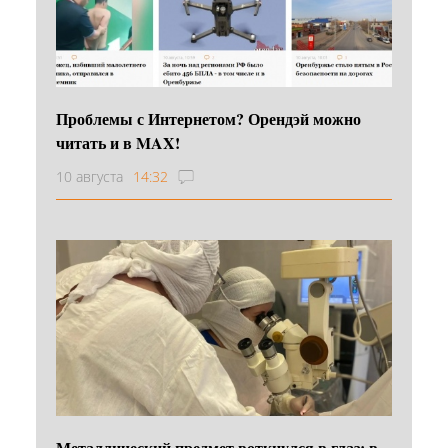
Проблемы с Интернетом? Орендэй можно
читать и в MAX!
10 августа
14:32
Металлический предмет воткнулся в глаз: в