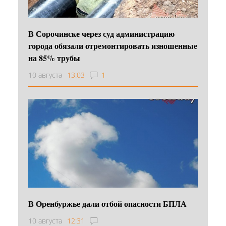
В Сорочинске через суд администрацию
города обязали отремонтировать изношенные
на 85% трубы
10 августа
13:03
1
В Оренбуржье дали отбой опасности БПЛА
10 августа
12:31