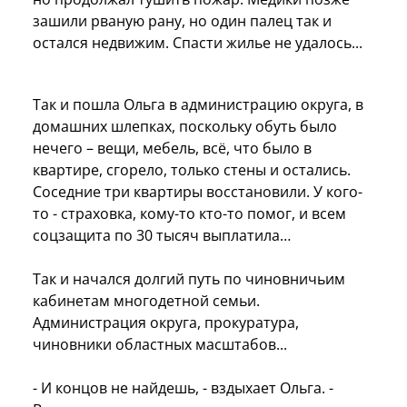
зашили рваную рану, но один палец так и
остался недвижим. Спасти жилье не удалось...
Так и пошла Ольга в администрацию округа, в
домашних шлепках, поскольку обуть было
нечего – вещи, мебель, всё, что было в
квартире, сгорело, только стены и остались.
Соседние три квартиры восстановили. У кого-
то - страховка, кому-то кто-то помог, и всем
соцзащита по 30 тысяч выплатила…
Так и начался долгий путь по чиновничьим
кабинетам многодетной семьи.
Администрация округа, прокуратура,
чиновники областных масштабов...
- И концов не найдешь, - вздыхает Ольга. -