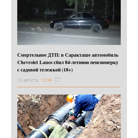
Смертельное ДТП: в Саракташе автомобиль
Chevrolet Lanos сбил 84-летнюю пенсионерку
с садовой тележкой (18+)
10 августа
13:34