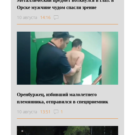
Орске мужчине чудом спасли зрение
10 августа
14:16
Оренбуржец, избивший малолетнего
племянника, отправился в спецприемник
10 августа
13:51
1