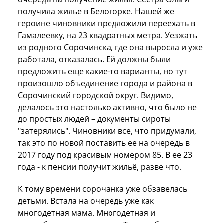
получила жилье в Белогорке. Нашей же
героине чиновники предложили переехать в
Гамалеевку, на 23 квадратных метра. Уезжать
из родного Сорочинска, где она выросла и уже
работала, отказалась. Ей должны были
предложить еще какие-то варианты, но тут
произошло объединение города и района в
Сорочинский городской округ. Видимо,
делалось это настолько активно, что было не
до простых людей – документы сироты
"затерялись". Чиновники все, что придумали,
так это по новой поставить ее на очередь в
2017 году под красивым номером 85. В ее 23
года - к пенсии получит жильё, разве что.
К тому времени сорочанка уже обзавелась
детьми. Встала на очередь уже как
многодетная мама. Многодетная и