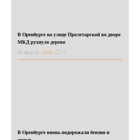
В Оренбурге на улице Пролетарской во дворе
МКД рухнуло дерево
10 августа
12:04
1
В Оренбурге вновь подорожали бензин и
дизель