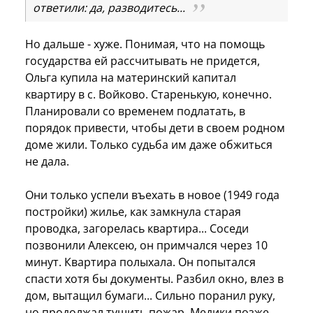
ответили: да, разводитесь...
Но дальше - хуже. Понимая, что на помощь
государства ей рассчитывать не придется,
Ольга купила на материнский капитал
квартиру в с. Войково. Старенькую, конечно.
Планировали со временем подлатать, в
порядок привести, чтобы дети в своем родном
доме жили. Только судьба им даже обжиться
не дала.
Они только успели въехать в новое (1949 года
постройки) жилье, как замкнула старая
проводка, загорелась квартира... Соседи
позвонили Алексею, он примчался через 10
минут. Квартира полыхала. Он попытался
спасти хотя бы документы. Разбил окно, влез в
дом, вытащил бумаги... Сильно поранил руку,
но продолжал тушить пожар. Медики позже