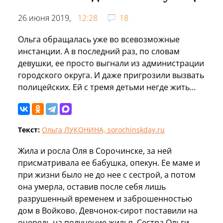
26 июня 2019,
12:28
18
Ольга обращалась уже во всевозможные
инстанции. А в последний раз, по словам
девушки, ее просто выгнали из администрации
городского округа. И даже пригрозили вызвать
полицейских. Ей с тремя детьми негде жить...
Текст:
Ольга ЛУКОНИНА, sorochinskday.ru
Жила и росла Оля в Сорочинске, за ней
присматривала ее бабушка, опекун. Ее маме и
при жизни было не до нее с сестрой, а потом
она умерла, оставив после себя лишь
разрушенный временем и заброшенностью
дом в Войково. Девчонок-сирот поставили на
очередь на получение жилья. Сестра Ольги