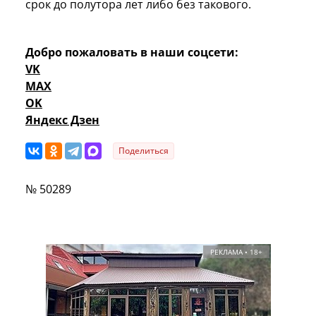
срок до полутора лет либо без такового.
Добро пожаловать в наши соцсети:
VK
MAX
OK
Яндекс Дзен
Поделиться
№ 50289
РЕКЛАМА • 18+