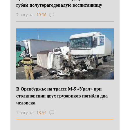
губам полуторагодовалую воспитанницу
7 августа
19:06
В Оренбуржье на трассе М-5 «Урал» при
столкновении двух грузовиков погибли два
человека
7 августа
18:54