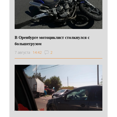
В Оренбурге мотоциклист столкнулся с
большегрузом
7 августа
14:42
2