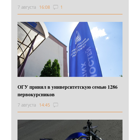
7 августа
16:08
1
ОГУ принял в университетскую семью 1286
первокурсников
7 августа
14:45