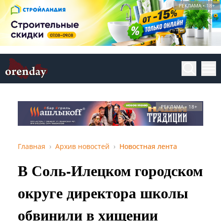
РЕКЛАМА • 18+
РЕКЛАМА • 18+
Главная
Архив новостей
Новостная лента
В Соль-Илецком городском
округе директора школы
обвинили в хищении