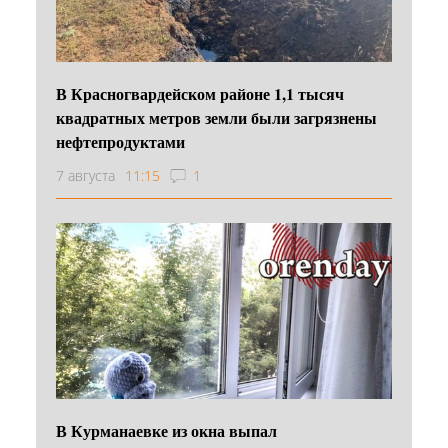
В Красногвардейском районе 1,1 тысяч
квадратных метров земли были загрязнены
нефтепродуктами
7 августа
11:15
1
В Курманаевке из окна выпал