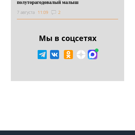
полуторагодовалый малыш
7 августа
11:09
2
Мы в соцсетях