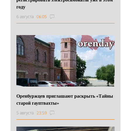
году
6 августа
06:05
Оренбуржцев приглашают раскрыть «Тайны
старой гауптвахты»
5 августа
23:59