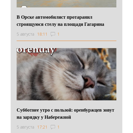
В Орске автомобилист протаранил
строящуюся стелу на площади Гагарина
5 августа
18:11
1
Субботнее утро с пользой: оренбуржцев зовут
на зарядку у Набережной
5 августа
17:21
1