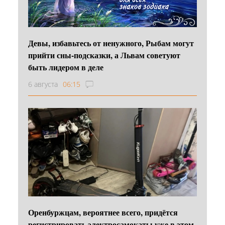
Девы, избавьтесь от ненужного, Рыбам могут
прийти сны-подсказки, а Львам советуют
быть лидером в деле
6 августа
06:15
Оренбуржцам, вероятнее всего, придётся
регистрировать электросамокаты уже в этом