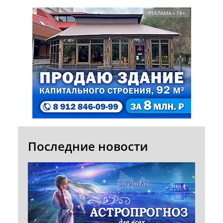
РЕКЛАМА • 18+
Последние новости