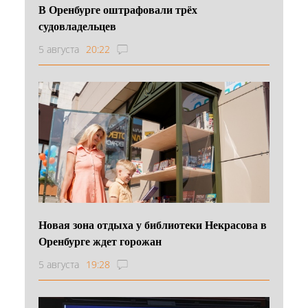
В Оренбурге оштрафовали трёх
судовладельцев
5 августа
20:22
Новая зона отдыха у библиотеки Некрасова в
Оренбурге ждет горожан
5 августа
19:28