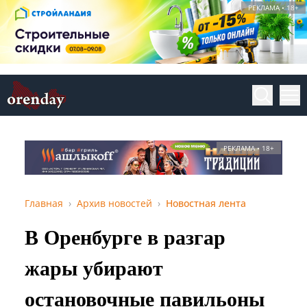
РЕКЛАМА • 18+
РЕКЛАМА • 18+
Главная
Архив новостей
Новостная лента
В Оренбурге в разгар
жары убирают
остановочные павильоны