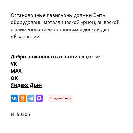
Остановочные павильоны должны быть
оборудованы металлической урной, вывеской
с наименованием остановки и доской для
объявлений.
Добро пожаловать в наши соцсети:
VK
MAX
OK
Яндекс Дзен
Поделиться
№ 50306