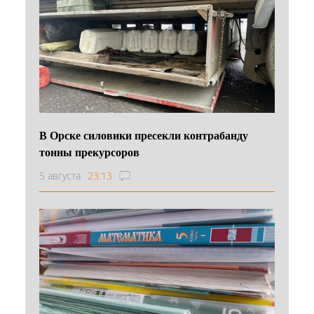
В Орске силовики пресекли контрабанду
тонны прекурсоров
5 августа
23:13