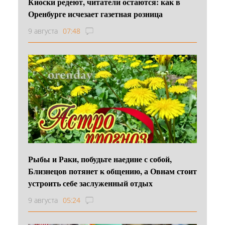
Киоски редеют, читатели остаются: как в
Оренбурге исчезает газетная розница
9 августа
07:48
Рыбы и Раки, побудьте наедине с собой,
Близнецов потянет к общению, а Овнам стоит
устроить себе заслуженный отдых
9 августа
05:24