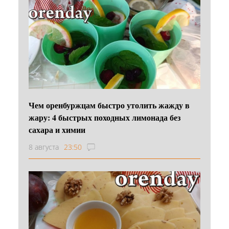
Чем оренбуржцам быстро утолить жажду в
жару: 4 быстрых походных лимонада без
сахара и химии
8 августа
23:50