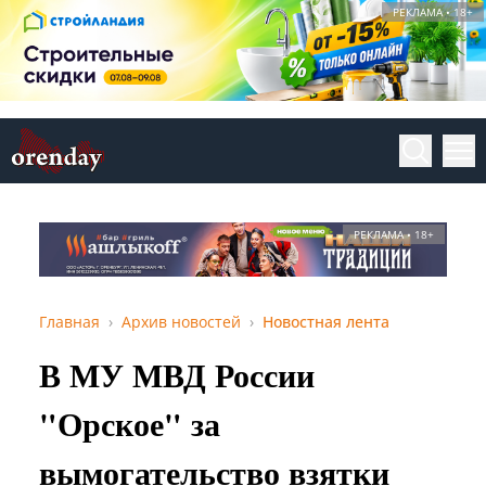
РЕКЛАМА • 18+
РЕКЛАМА • 18+
Главная
Архив новостей
Новостная лента
В МУ МВД России
"Орское" за
вымогательство взятки