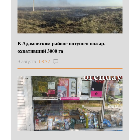
В Адамовском районе потушен пожар,
охвативший 3000 га
9 августа
08:32