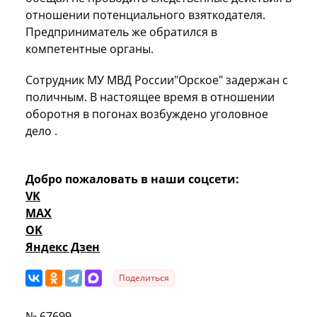
отношении потенциального взяткодателя.
Предприниматель же обратился в
компетентные органы.
Сотрудник МУ МВД России"Орское" задержан с
поличным. В настоящее время в отношении
оборотня в погонах возбуждено уголовное
дело .
Добро пожаловать в наши соцсети:
VK
MAX
OK
Яндекс Дзен
Поделиться
№ 67699