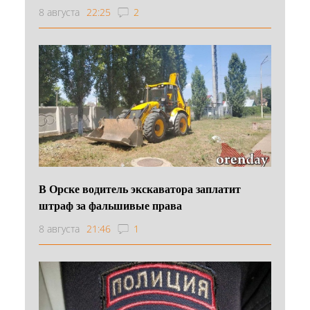
8 августа
22:25
2
В Орске водитель экскаватора заплатит
штраф за фальшивые права
8 августа
21:46
1