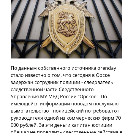
По данным собственного источника orenday
стало известно о том, что сегодня в Орске
задержан сотрудник полиции - следователь
следственной части Следственного
Управления МУ МВД России "Орское". По
имеющейся информации поводом послужило
вымогательство - полицейский потребовал от
руководителя одной из коммерческих фирм 70
000 рублей. За эти деньги капитан юстиции
обещал не проводить следственные действия в