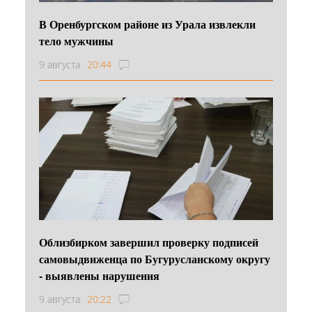
В Оренбургском районе из Урала извлекли
тело мужчины
9 августа
20:44
Облизбирком завершил проверку подписей
самовыдвиженца по Бугурусланскому округу
- выявлены нарушения
9 августа
20:22