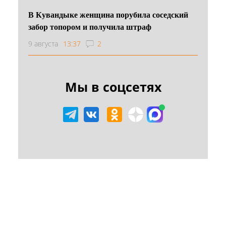
В Кувандыке женщина порубила соседский
забор топором и получила штраф
9 августа
13:37
2
Мы в соцсетях