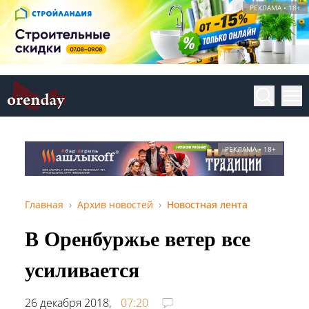
РЕКЛАМА • 18+
РЕКЛАМА • 18+
Главная
Архив новостей
Новостная лента
В Оренбуржье ветер все
усиливается
26 декабря 2018,
07:20