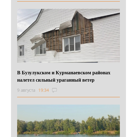
В Бузулукском и Курманаевском районах
налетел сильный ураганный ветер
9 августа
19:34