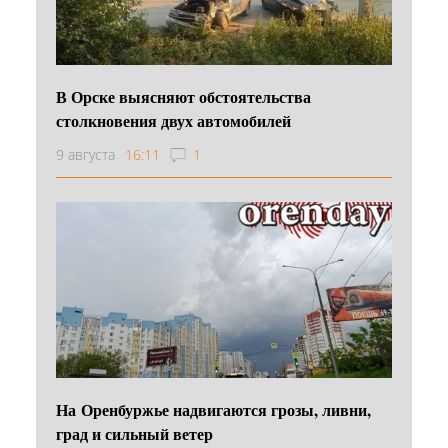
В Орске выясняют обстоятельства
столкновения двух автомобилей
9 августа
16:11
1
На Оренбуржье надвигаются грозы, ливни,
град и сильный ветер