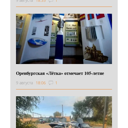
9 августа
18:35
1
Оренбургская «Лётка» отмечает 105-летие
9 августа
18:06
1