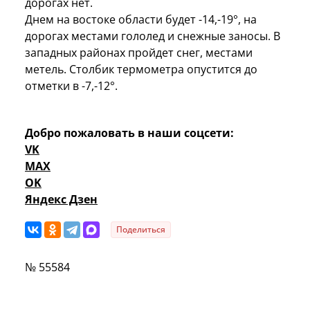
дорогах нет.
Днем на востоке области будет -14,-19°, на
дорогах местами гололед и снежные заносы. В
западных районах пройдет снег, местами
метель. Столбик термометра опустится до
отметки в -7,-12°.
Добро пожаловать в наши соцсети:
VK
MAX
OK
Яндекс Дзен
Поделиться
№ 55584