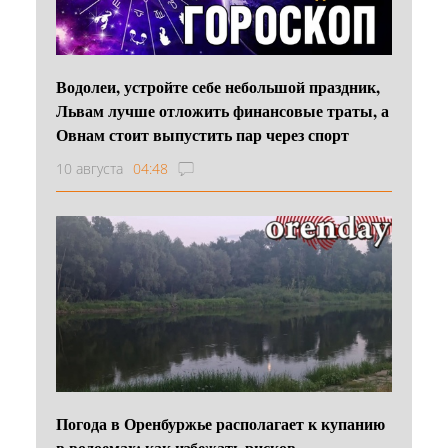
Водолеи, устройте себе небольшой праздник,
Львам лучше отложить финансовые траты, а
Овнам стоит выпустить пар через спорт
10 августа
04:48
Погода в Оренбуржье располагает к купанию
в водоемах: как избежать рисков