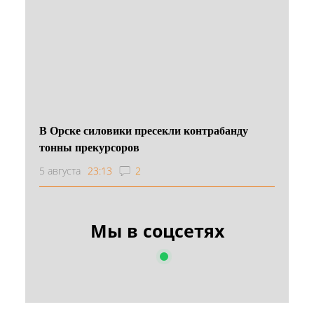
В Орске силовики пресекли контрабанду
тонны прекурсоров
5 августа
23:13
2
Мы в соцсетях