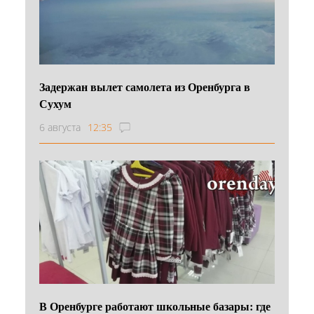
Задержан вылет самолета из Оренбурга в
Сухум
6 августа
12:35
В Оренбурге работают школьные базары: где