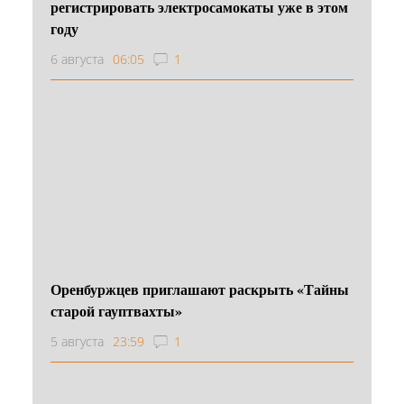
регистрировать электросамокаты уже в этом
году
6 августа
06:05
1
Оренбуржцев приглашают раскрыть «Тайны
старой гауптвахты»
5 августа
23:59
1