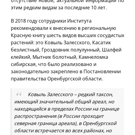
отсутствие новой, актуальной информации по
этим редким видам за последние 10 лет.
В 2018 году сотрудники Института
рекомендовали к внесению в региональную
Красную книгу шесть видов высших сосудистых
растений: это Ковыль Залесского, Касатик
безлистный, Гроздовник полулунный, Шалфей
клейкий, Мытник болотный, Камнеломка
сибирская, что было реализовано и
законодательно закреплено в Постановлении
правительства Оренбургской области.
Ковыль Залесского – редкий таксон,
имеющий значительный общий ареал, но
находящийся в пределах России на границе
распространения (в России проходит
северная граница ареала), в Оренбургской
области встречается во всех районах, но