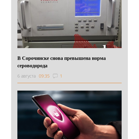
В Сорочинске снова превышена норма
сероводорода
6 августа
09:35
1