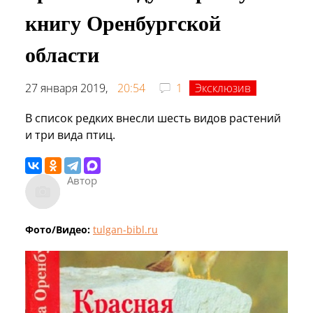
книгу Оренбургской
области
27 января 2019,
20:54
1
Эксклюзив
В список редких внесли шесть видов растений
и три вида птиц.
Автор
Фото/Видео:
tulgan-bibl.ru