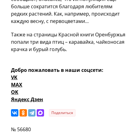
больше сократится благодаря любителям
редких растений. Как, например, происходит
каждую весну, с первоцветами…
Также на страницы Красной книги Оренбуржья
попали три вида птиц – каравайка, чайконосая
крачка и бурый голубь.
Добро пожаловать в наши соцсети:
VK
MAX
OK
Яндекс Дзен
Поделиться
№ 56680