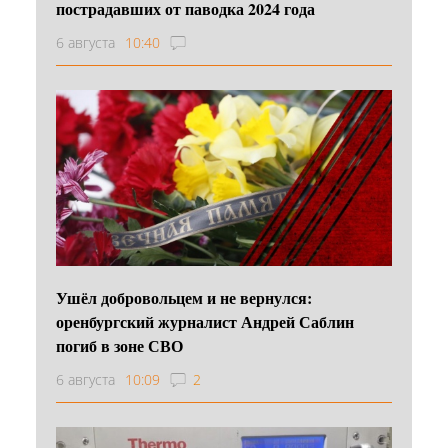
пострадавших от паводка 2024 года
6 августа
10:40
Ушёл добровольцем и не вернулся:
оренбургский журналист Андрей Саблин
погиб в зоне СВО
6 августа
10:09
2