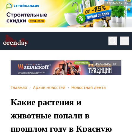
РЕКЛАМА • 18+
РЕКЛАМА • 18+
Главная
Архив новостей
Новостная лента
Какие растения и
животные попали в
прошлом году в Красную