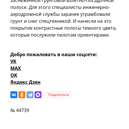
заснеженной грунтовой взлетно-посадочной
полосе. Для этого специалисты инженерно-
аэродромной службы заранее утрамбовали
грунт и снег спецтехникой. И нанесли на это
покрытие контрастные полосы темного цвета,
которые послужили пилотам ориентирами.
Добро пожаловать в наши соцсети:
VK
MAX
OK
Яндекс Дзен
Поделиться
№ 44739