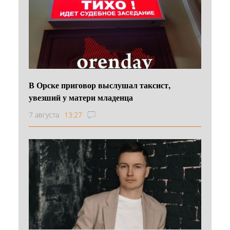
В Орске приговор выслушал таксист,
увезший у матери младенца
7 августа
13:27