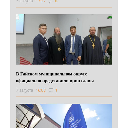
7 августа
17:27
6
В Гайском муниципальном округе
официально представили врип главы
7 августа
16:08
1