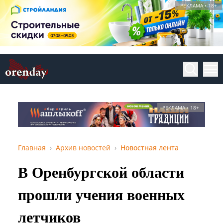
РЕКЛАМА • 18+
РЕКЛАМА • 18+
Главная
Архив новостей
Новостная лента
В Оренбургской области
прошли учения военных
летчиков