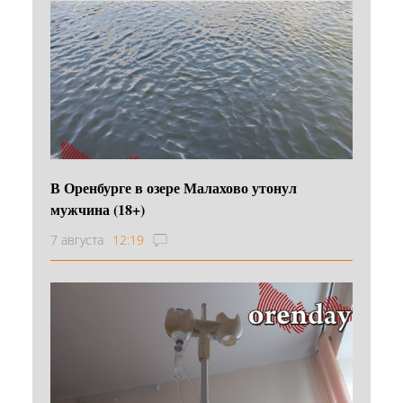
В Оренбурге в озере Малахово утонул
мужчина (18+)
7 августа
12:19