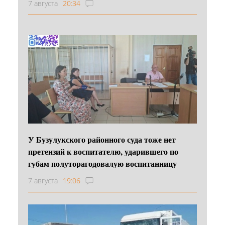
7 августа
20:34
У Бузулукского районного суда тоже нет
претензий к воспитателю, ударившего по
губам полуторагодовалую воспитанницу
7 августа
19:06