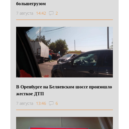
большегрузом
7 августа
14:42
2
В Оренбурге на Беляевском шоссе произошло
жесткое ДТП
7 августа
13:46
6