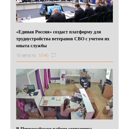
«Единая Россия» создаст платформу для
трудоустройства ветеранов СВО с учетом их
опыта службы
10 августа
10:40
В Первомайском районе сотрудница