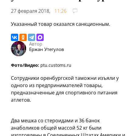
27 февраля 2018,
11:26
Указанный товар оказался санкционным.
Автор
Ержан Утегулов
Фото/Видео:
ptu.customs.ru
Сотрудники оренбургской таможни изъяли у
одного из предпринимателей товары,
предназначенные для спортивного питания
атлетов.
Два мешка со стероидами и 36 банок
анаболиков общей массой 52 кг были
изготовлены в Соединенных Штатах Америки и