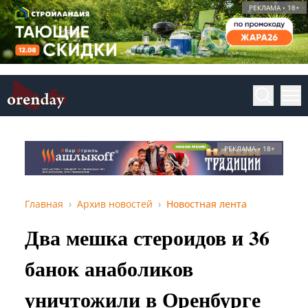
РЕКЛАМА • 18+
РЕКЛАМА • 18+
Главная
Архив новостей
Новостная лента
Два мешка стероидов и 36
банок анаболиков
уничтожили в Оренбурге