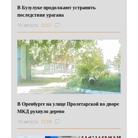
В Бузулуке продолжают устранять
последствия урагана
10 августа
12:07
В Оренбурге на улице Пролетарской во дворе
МКД рухнуло дерево
10 августа
12:04