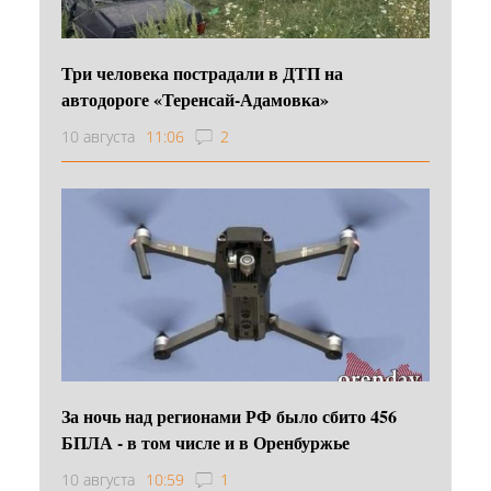
Три человека пострадали в ДТП на
автодороге «Теренсай-Адамовка»
10 августа
11:06
2
За ночь над регионами РФ было сбито 456
БПЛА - в том числе и в Оренбуржье
10 августа
10:59
1