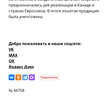
предназначались для реализации в Канаде и
странах Евросоюза. В итоге изъятая продукция
была уничтожена.
Добро пожаловать в наши соцсети:
VK
MAX
OK
Яндекс Дзен
Поделиться
№ 44758