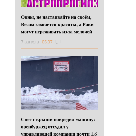
Овны, не настаивайте на своём,
Весам захочется красоты, а Раки
могут переживать из-за мелочей
7 августа
06:07
Снег с крыши повредил машину:
оренбуржец отсудил у
управляющей компании почти 1,6