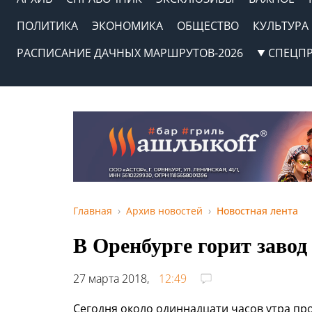
ПОЛИТИКА
ЭКОНОМИКА
ОБЩЕСТВО
КУЛЬТУРА
РАСПИСАНИЕ ДАЧНЫХ МАРШРУТОВ-2026
СПЕЦП
Главная
Архив новостей
Новостная лента
В Оренбурге горит заво
27 марта 2018,
12:49
Сегодня около одиннадцати часов утра п