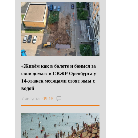
«Живём как в болоте и боимся за
свои дома»: в СВЖР Оренбурга у
14-этажек месяцами стоят ямы с
водой
7 августа
09:18