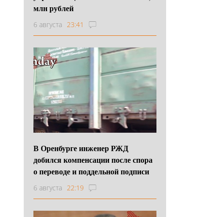
млн рублей
6 августа
23:41
В Оренбурге инженер РЖД
добился компенсации после спора
о переводе и поддельной подписи
6 августа
22:19