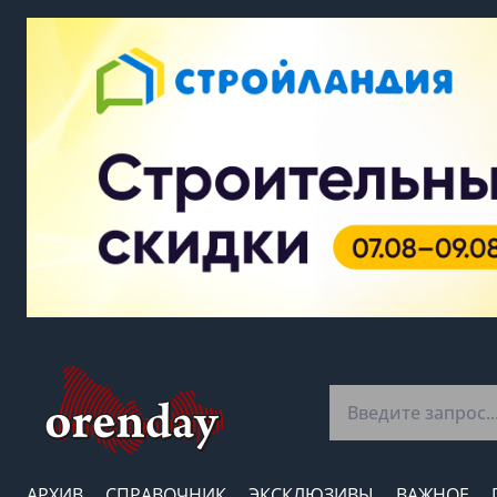
АРХИВ
СПРАВОЧНИК
ЭКСКЛЮЗИВЫ
ВАЖНОЕ