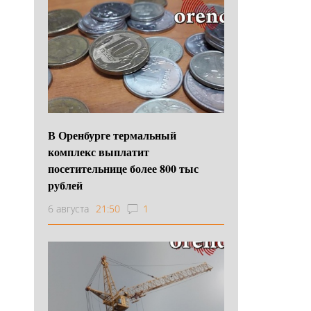
В Оренбурге термальный
комплекс выплатит
посетительнице более 800 тыс
рублей
6 августа
21:50
1