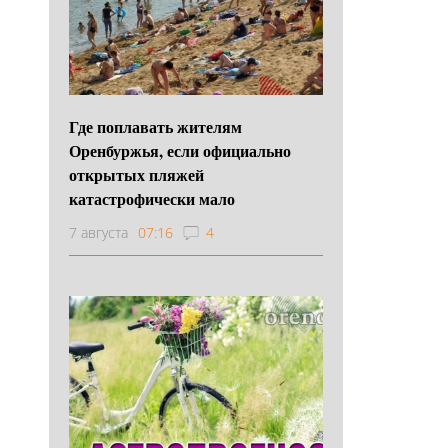
Где поплавать жителям
Оренбуржья, если официально
открытых пляжей
катастрофически мало
7 августа
07:16
4