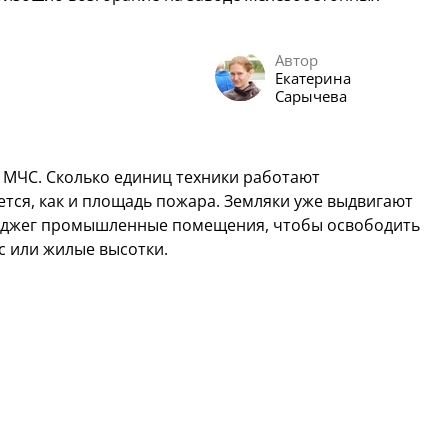
Автор
Екатерина
Сарычева
 МЧС. Сколько единиц техники работают
ется, как и площадь пожара. Земляки уже выдвигают
поджег промышленные помещения, чтобы освободить
 или жилые высотки.