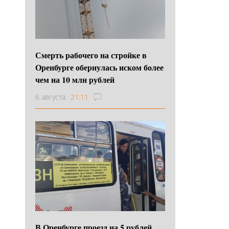
Смерть рабочего на стройке в
Оренбурге обернулась иском более
чем на 10 млн рублей
6 августа
21:11
В Оренбурге проезд на 5 рублей