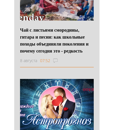
Чай с листьями смородины,
гитара и песни: как школьные
походы объединяли поколения и
почему сегодня это - редкость
8 августа
07:52