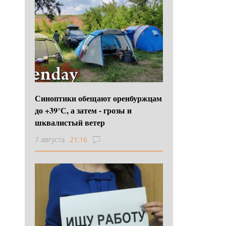
Синоптики обещают оренбуржцам
до +39°С, а затем - грозы и
шквалистый ветер
7 августа
21:16