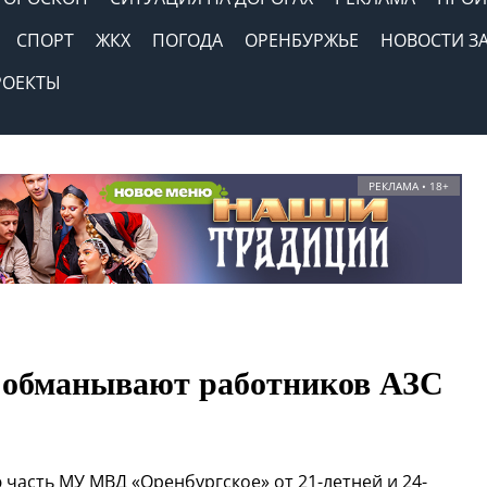
СПОРТ
ЖКХ
ПОГОДА
ОРЕНБУРЖЬЕ
НОВОСТИ З
РОЕКТЫ
РЕКЛАМА • 18+
 обманывают работников АЗС
 часть МУ МВД «Оренбургское» от 21-летней и 24-