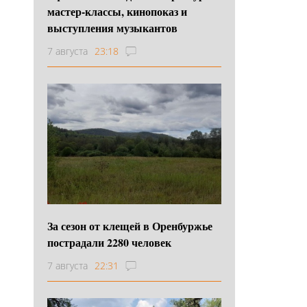
мастер-классы, кинопоказ и
выступления музыкантов
7 августа
23:18
За сезон от клещей в Оренбуржье
пострадали 2280 человек
7 августа
22:31