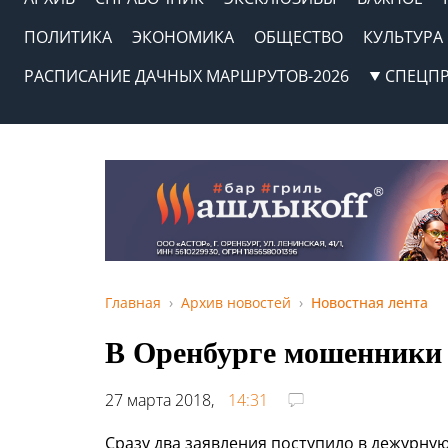
ПОЛИТИКА
ЭКОНОМИКА
ОБЩЕСТВО
КУЛЬТУРА
РАСПИСАНИЕ ДАЧНЫХ МАРШРУТОВ-2026
СПЕЦП
Главная
Архив новостей
Новостная лента
В Оренбурге мошенники
27 марта 2018,
14:31
Сразу два заявления поступило в дежурную