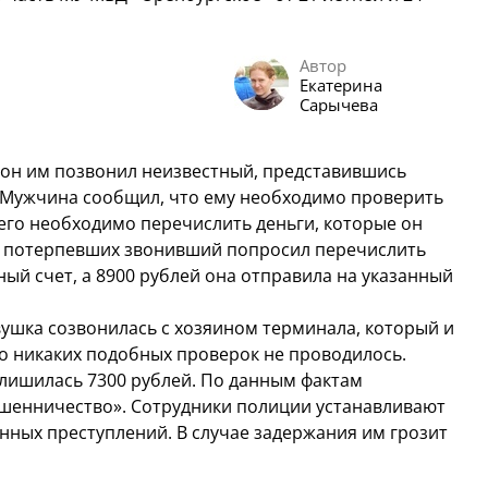
Автор
Екатерина
Сарычева
фон им позвонил неизвестный, представившись
 Мужчина сообщил, что ему необходимо проверить
него необходимо перечислить деньги, которые он
из потерпевших звонивший попросил перечислить
ый счет, а 8900 рублей она отправила на указанный
ушка созвонилась с хозяином терминала, который и
что никаких подобных проверок не проводилось.
лишилась 7300 рублей.
По данным фактам
ошенничество». Сотрудники полиции устанавливают
ных преступлений. В случае задержания им грозит