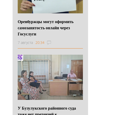
Оренбуржцы могут оформить
самозанятость онлайн через
Госуслуги
7 августа
20:34
У Бузулукского районного суда
тоже нет претензий к