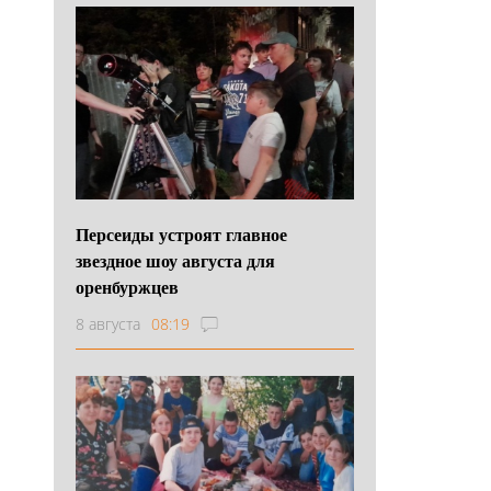
Персеиды устроят главное
звездное шоу августа для
оренбуржцев
8 августа
08:19