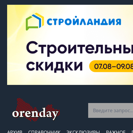
АРХИВ
СПРАВОЧНИК
ЭКСКЛЮЗИВЫ
ВАЖНОЕ