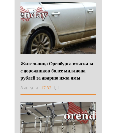
Жительница Оренбурга взыскала
с дорожников более миллиона
рублей за аварию из-за ямы
8 августа
17:32