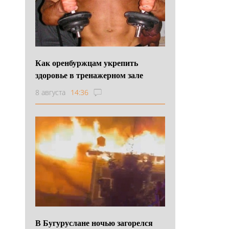
Как оренбуржцам укрепить
здоровье в тренажерном зале
8 августа
14:36
В Бугуруслане ночью загорелся