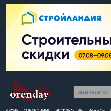
АРХИВ
СПРАВОЧНИК
ЭКСКЛЮЗИВЫ
ВАЖНОЕ