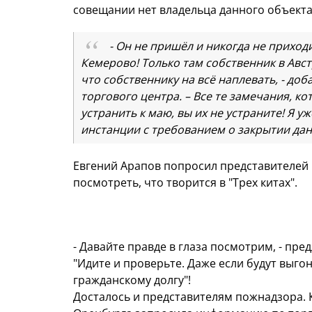
совещании нет владельца данного объекта,
- Он не пришёл и никогда не приход
Кемерово! Только там собственник в Австр
что собственнику на всё наплевать, - до
торгового центра. – Все те замечания, 
устранить к маю, вы их не устраните! Я у
инстанции с требованием о закрытии дан
Евгений Арапов попросил представителей 
посмотреть, что творится в "Трех китах".
- Давайте правде в глаза посмотрим, - пре
"Идите и проверьте. Даже если будут выгон
гражданскому долгу"!
Досталось и представителям пожнадзора. 