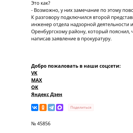
Это как?
- Возможно, у них замечание по этому пово
К разговору подключился второй представ
инженер отдела надзорной деятельности 
Оренбургскому району, который пояснил, 
написав заявление в прокуратуру.
Добро пожаловать в наши соцсети:
VK
MAX
OK
Яндекс Дзен
Поделиться
№ 45856