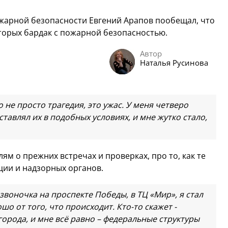
жарной безопасности Евгений Арапов пообещал, что
оторых бардак с пожарной безопасностью.
Автор
Наталья Русинова
о не просто трагедия, это ужас. У меня четверо
дставлял их в подобных условиях, и мне жутко стало,
м о прежних встречах и проверках, про то, как те
ции и надзорных органов.
 звоночка на проспекте Победы, в ТЦ «Мир», я стал
о от того, что происходит. Кто-то скажет -
города, и мне всё равно – федеральные структуры