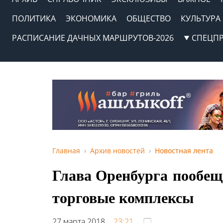
ПОЛИТИКА
ЭКОНОМИКА
ОБЩЕСТВО
КУЛЬТУРА
РАСПИСАНИЕ ДАЧНЫХ МАРШРУТОВ-2026
СПЕЦП
Главная
Архив новостей
Новостная лента
Глава Оренбурга пообещ
торговые комплексы
27 марта 2018,
23:21