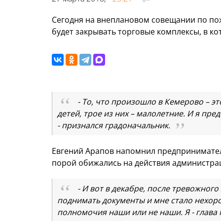
Сегодня на внеплановом совещании по по
будет закрывать торговые комплексы, в к
- То, что произошло в Кемерово – эт
детей, трое из них – малолетние. И я пре
- признался градоначальник.
Евгений Арапов напомнил предпринимателя
порой обижались на действия администра
- И вот в декабре, после тревожного
поднимать документы и мне стало нехорош
полномочия наши или не наши. Я - глава 