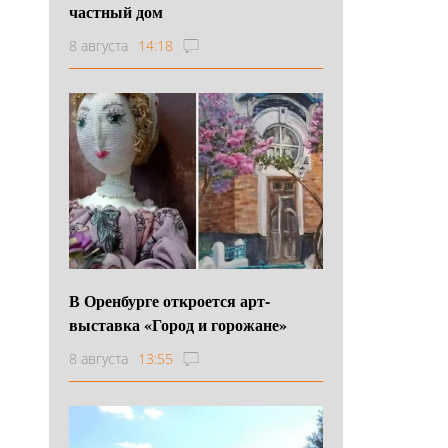
частный дом
8 августа
14:18
В Оренбурге откроется арт-
выставка «Город и горожане»
8 августа
13:55