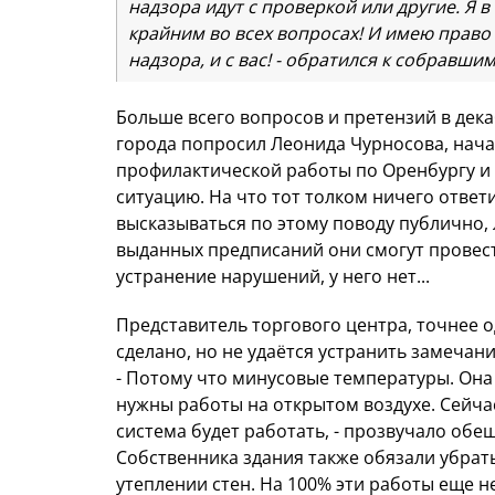
надзора идут с проверкой или другие. Я в
крайним во всех вопросах! И имею право с
надзора, и с вас! - обратился к собравши
Больше всего вопросов и претензий в дека
города попросил Леонида Чурносова, нача
профилактической работы по Оренбургу и
ситуацию. На что тот толком ничего ответи
высказываться по этому поводу публично,
выданных предписаний они смогут провест
устранение нарушений, у него нет...
Представитель торгового центра, точнее од
сделано, но не удаётся устранить замечан
- Потому что минусовые температуры. Она 
нужны работы на открытом воздухе. Сейчас
система будет работать, - прозвучало обе
Собственника здания также обязали убра
утеплении стен. На 100% эти работы еще н