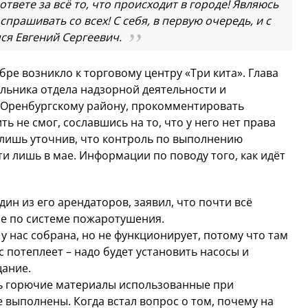
 ответе за всё то, что происходит в городе! Являюсь
прашивать со всех! С себя, в первую очередь, и с
мся Евгений Сергеевич.
бре возникло к торговому центру «Три кита». Глава
льника отдела надзорной деятельности и
 Оренбургскому району, прокомментировать
ть не смог, сославшись на то, что у него нет права
 лишь уточнив, что контроль по выполнению
и лишь в мае. Информации по поводу того, как идёт
ин из его арендаторов, заявил, что почти всё
ие по системе пожаротушения.
у нас собрана, но не функционирует, потому что там
 потеплеет – надо будет установить насосы и
щание.
ть горючие материалы использованные при
е выполнены. Когда встал вопрос о том, почему на