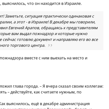
 выяснилось, что он находится в Израиле.
ит! Заметьте, ситуация практически одинаковая с
алии, а этот - в Израиле! В декабре мы говорили,
бавил Евгений Арапов, обращаясь к представителям
которые вам выдал пожнадзор и которые нужно
же сейчас готовлю документ и направляю его во все
ного торгового центра.
пожнадзора вместе с ним выехать на место и
дложил глава города. – Я вчера сказал своим коллегам:
ять – действуйте, как считаете нужным, по
Как выяснилось, ещё в декабре администрация