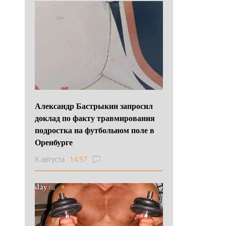
Александр Бастрыкин запросил
доклад по факту травмирования
подростка на футбольном поле в
Оренбурге
8 августа
14:57