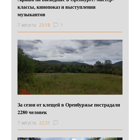
классы, кинопоказ и выступления
музыкантов
7 августа
23:18
1
За сезон от клещей в Оренбуржье пострадали
2280 человек
7 августа
22:31