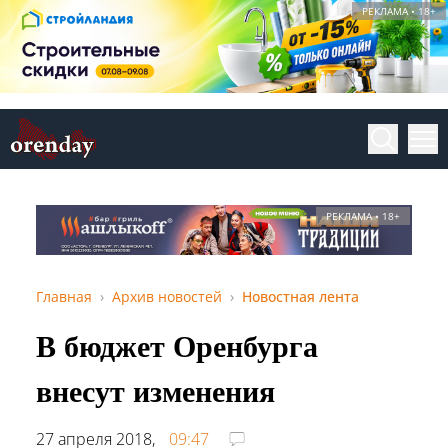
РЕКЛАМА • 18+
РЕКЛАМА • 18+
Главная
Архив новостей
Новостная лента
В бюджет Оренбурга
внесут изменения
27 апреля 2018,
09:47