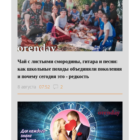
Чай с листьями смородины, гитара и песни:
как школьные походы объединяли поколения
и почему сегодня это - редкость
8 августа
07:52
2