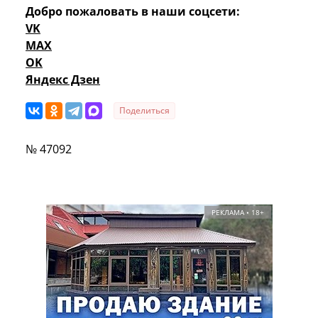
Добро пожаловать в наши соцсети:
VK
MAX
OK
Яндекс Дзен
Поделиться
№ 47092
РЕКЛАМА • 18+