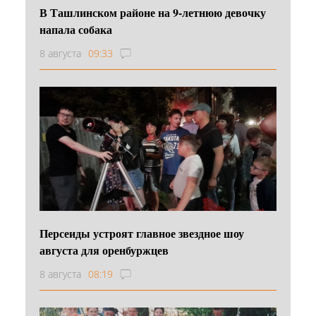
В Ташлинском районе на 9-летнюю девочку
напала собака
8 августа
09:33
Персеиды устроят главное звездное шоу
августа для оренбуржцев
8 августа
08:19