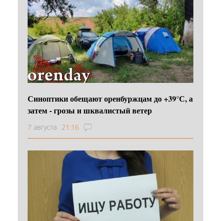
Синоптики обещают оренбуржцам до +39°С, а
затем - грозы и шквалистый ветер
7 августа
21:16