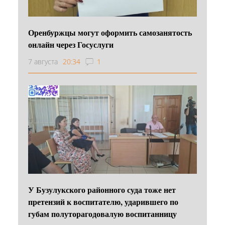
Оренбуржцы могут оформить самозанятость
онлайн через Госуслуги
7 августа
20:34
1
У Бузулукского районного суда тоже нет
претензий к воспитателю, ударившего по
губам полуторагодовалую воспитанницу