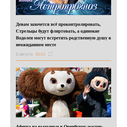
Девам захочется всё проконтролировать,
Стрельцы будут флиртовать, а одинокие
Водолеи могут встретить родственную душу в
неожиданном месте
8 августа
06:02
Афиша на выходные в Оренбурге: мастер-