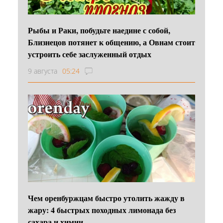
Рыбы и Раки, побудьте наедине с собой,
Близнецов потянет к общению, а Овнам стоит
устроить себе заслуженный отдых
9 августа
05:24
Чем оренбуржцам быстро утолить жажду в
жару: 4 быстрых походных лимонада без
сахара и химии