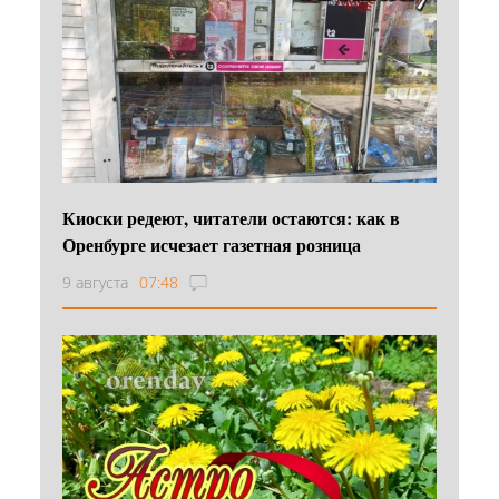
Киоски редеют, читатели остаются: как в
Оренбурге исчезает газетная розница
9 августа
07:48