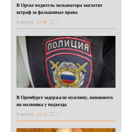
В Орске водитель экскаватора заплатит
штраф за фальшивые права
8 августа
21:46
1
В Оренбурге задержали мужчину, напавшего
на мальчика у подъезда
8 августа
21:10
1