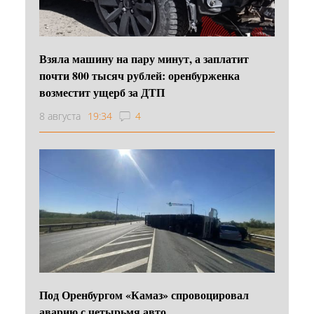
Взяла машину на пару минут, а заплатит
почти 800 тысяч рублей: оренбурженка
возместит ущерб за ДТП
8 августа
19:34
4
Под Оренбургом «Камаз» спровоцировал
аварию с четырьмя авто