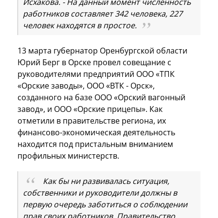
Исхакова. - На данный момент численность
работников составляет 342 человека, 227
человек находятся в простое.
13 марта губернатор Оренбургской области
Юрий Берг в Орске провел совещание с
руководителями предприятий ООО «ТПК
«Орские заводы», ООО «ВТК - Орск»,
созданного на базе ООО «Орский вагонный
завод», и ООО «Орские прицепы». Как
отметили в правительстве региона, их
финансово-экономическая деятельность
находится под пристальным вниманием
профильных министерств.
Как бы ни развивалась ситуация,
собственники и руководители должны в
первую очередь заботиться о соблюдении
прав своих работников. Правительство