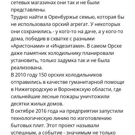
сетевых магазинах они так и не были
представлены.
Трудно найти в Оренбуржье семью, которая бы
не использовала орский агрегат. У некоторых
они сохранились - у кого-то на даче, а у кого-то
дома, победив в схватке с разными
«Аристонами» и «Индезитами». В самом Орске
даже памятник холодильнику планировали
установить, только задумка так и не была
реализована.
В 2010 году 150 орских холодильников
отправились в качестве гуманитарной помощи
в Нижегородскую и Воронежскую области, где
сильнейшие лесные пожары уничтожили
десятки жилых домов.
В октябре 2016 года на предприятии запустили
технологическую линию по изготовлению
бытовых плит. Этот проект называли
успешным, а событие - значимым не только