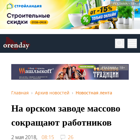
РЕКЛАМА • 18+
РЕКЛАМА • 18+
Главная
Архив новостей
Новостная лента
На орском заводе массово
сокращают работников
2 мая 2018,
08:15
26