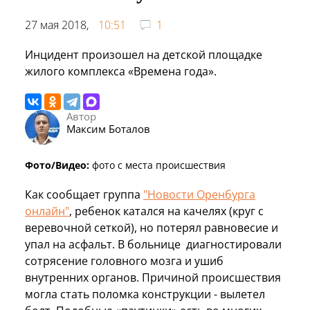
27 мая 2018,
10:51
1
Инцидент произошел на детской площадке
жилого комплекса «Времена года».
Автор
Максим Боталов
Фото/Видео:
фото с места происшествия
Как сообщает группа
"Новости Оренбурга
онлайн"
, ребенок катался на качелях (круг с
веревочной сеткой), но потерял равновесие и
упал на асфальт. В больнице диагностировали
сотрясение головного мозга и ушиб
внутренних органов. Причиной происшествия
могла стать поломка конструкции - вылетел