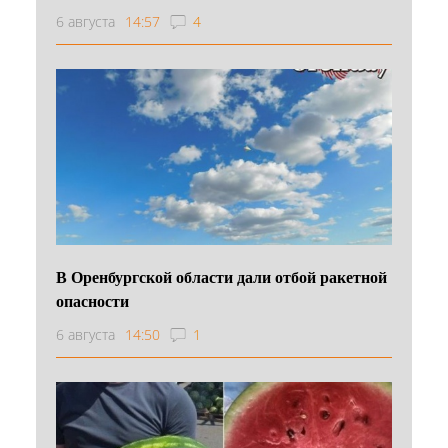
6 августа
14:57
4
В Оренбургской области дали отбой ракетной
опасности
6 августа
14:50
1