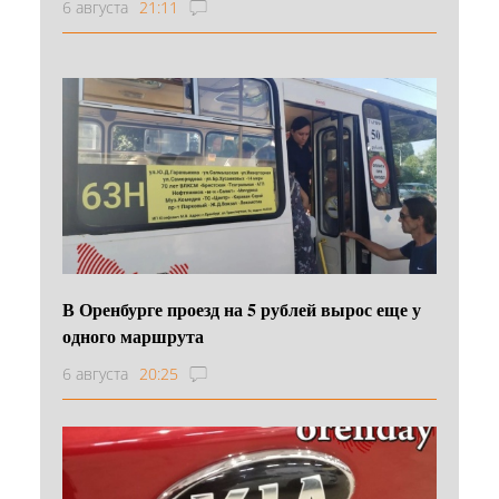
6 августа
21:11
В Оренбурге проезд на 5 рублей вырос еще у
одного маршрута
6 августа
20:25