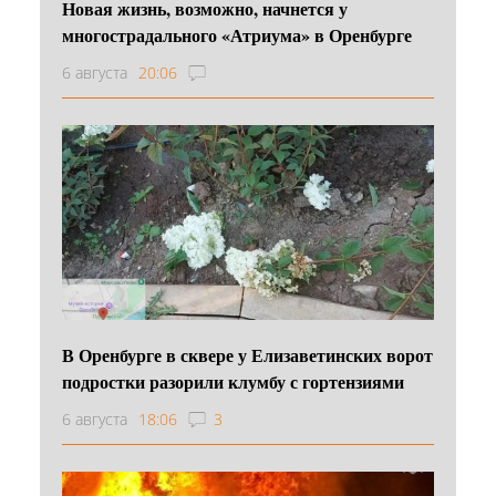
Новая жизнь, возможно, начнется у
многострадального «Атриума» в Оренбурге
6 августа
20:06
В Оренбурге в сквере у Елизаветинских ворот
подростки разорили клумбу с гортензиями
6 августа
18:06
3