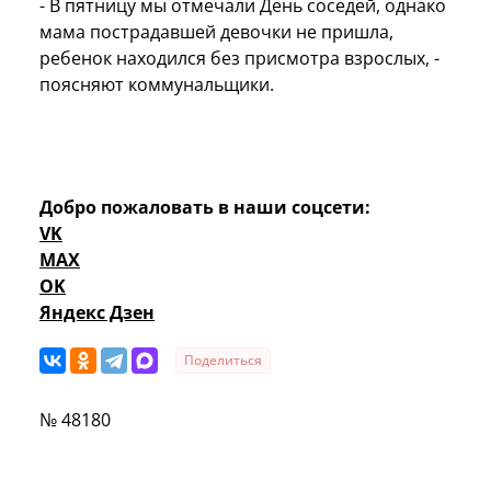
- В пятницу мы отмечали День соседей, однако
мама пострадавшей девочки не пришла,
ребенок находился без присмотра взрослых, -
поясняют коммунальщики.
Добро пожаловать в наши соцсети:
VK
MAX
OK
Яндекс Дзен
Поделиться
№ 48180