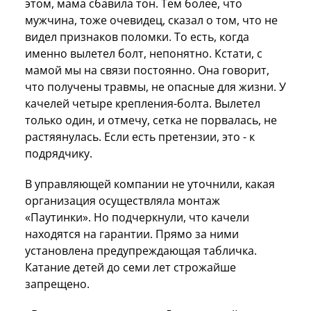
этом, мама сбавила тон. Тем более, что
мужчина, тоже очевидец, сказал о том, что не
видел признаков поломки. То есть, когда
именно вылетел болт, непонятно. Кстати, с
мамой мы на связи постоянно. Она говорит,
что получены травмы, не опасные для жизни. У
качелей четыре крепления-болта. Вылетел
только один, и отмечу, сетка не порвалась, не
растяянулась. Если есть претензии, это - к
подрядчику.
В управляющей компании не уточнили, какая
организация осуществляла монтаж
«Паутинки». Но подчеркнули, что качели
находятся на гарантии. Прямо за ними
установлена предупреждающая табличка.
Катание детей до семи лет строжайше
запрещено.