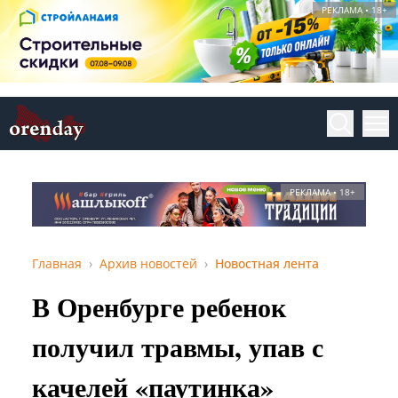
РЕКЛАМА • 18+
РЕКЛАМА • 18+
Главная
Архив новостей
Новостная лента
В Оренбурге ребенок
получил травмы, упав с
качелей «паутинка»