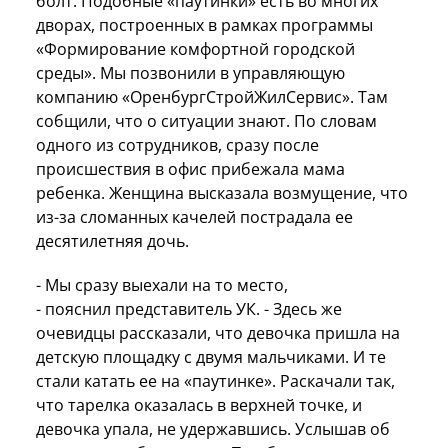
болт. Подобные «паутинки» есть во многих
дворах, построенных в рамках программы
«Формирование комфортной городской
среды». Мы позвонили в управляющую
компанию «ОренбургСтройЖилСервис». Там
собщили, что о ситуации знают. По словам
одного из сотрудников, сразу после
происшествия в офис прибежала мама
ребенка. Женщина высказала возмущение, что
из-за сломанных качелей пострадала ее
десятилетняя дочь.
- Мы сразу выехали на то место,
- пояснил представитель УК. - Здесь же
очевидцы рассказали, что девочка пришла на
детскую площадку с двумя мальчиками. И те
стали катать ее на «паутинке». Раскачали так,
что тарелка оказалась в верхней точке, и
девочка упала, не удержавшись. Услышав об