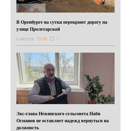
В Оренбурге на сутки перекроют дорогу на
улице Пролетарской
6 августа
15:09
1
Экс-глава Нежинского сельсовета Наби
Османов не оставляет надежд вернуться на
должность