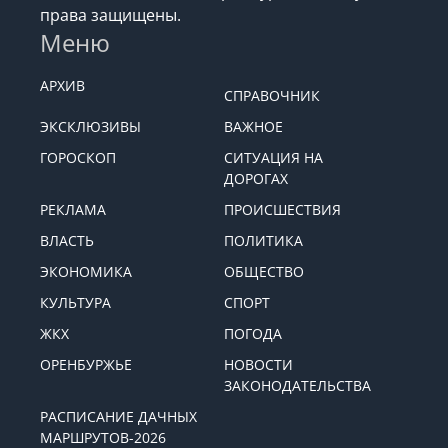
права защищены.
Меню
АРХИВ
СПРАВОЧНИК
ЭКСКЛЮЗИВЫ
ВАЖНОЕ
ГОРОСКОП
СИТУАЦИЯ НА
ДОРОГАХ
РЕКЛАМА
ПРОИСШЕСТВИЯ
ВЛАСТЬ
ПОЛИТИКА
ЭКОНОМИКА
ОБЩЕСТВО
КУЛЬТУРА
СПОРТ
ЖКХ
ПОГОДА
ОРЕНБУРЖЬЕ
НОВОСТИ
ЗАКОНОДАТЕЛЬСТВА
РАСПИСАНИЕ ДАЧНЫХ
МАРШРУТОВ-2026