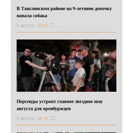
В Ташлинском районе на 9-летнюю девочку
напала собака
8 августа
09:33
Персеиды устроят главное звездное шоу
августа для оренбуржцев
8 августа
08:19