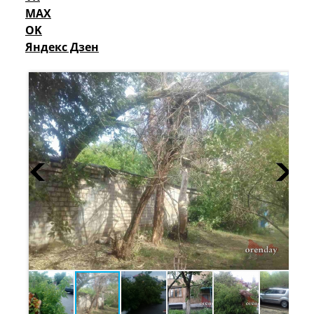
MAX
OK
Яндекс Дзен