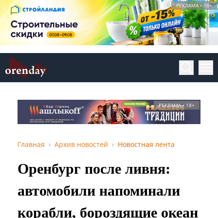
РЕКЛАМА • 18+
РЕКЛАМА • 18+
Главная
Архив новостей
Новостная лента
Оренбург после ливня:
автомобили напоминали
корабли, бороздящие океан