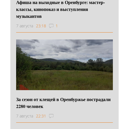
Афиша на выходные в Оренбурге: мастер-
классы, кинопоказ и выступления
музыкантов
7 августа
23:18
1
За сезон от клещей в Оренбуржье пострадали
2280 человек
7 августа
22:31