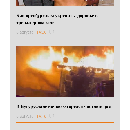
Как оренбуржцам укрепить здоровье в
тренажерном зале
8 августа
14:36
В Бугуруслане ночью загорелся частный дом
8 августа
14:18