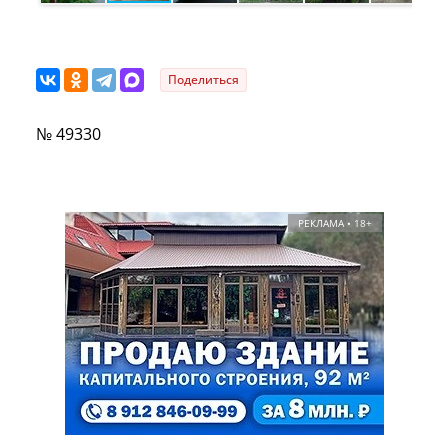
Поделиться
№ 49330
РЕКЛАМА • 18+