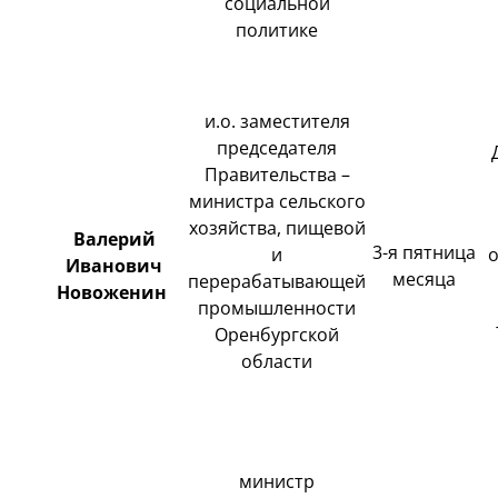
социальной
политике
и.о. заместителя
председателя
Правительства –
министра сельского
хозяйства, пищевой
Валерий
3-я пятница
и
Иванович
месяца
перерабатывающей
Новоженин
промышленности
Оренбургской
области
министр