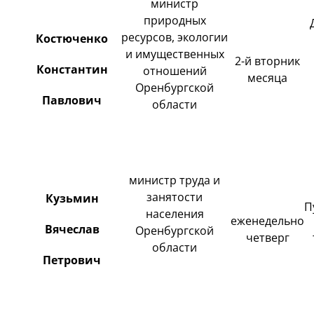
министр
природных
ресурсов, экологии
Костюченко
и имущественных
2-й вторник
Константин
отношений
месяца
Оренбургской
Павлович
области
министр труда и
занятости
Кузьмин
П
населения
еженедельно
Вячеслав
Оренбургской
четверг
области
Петрович