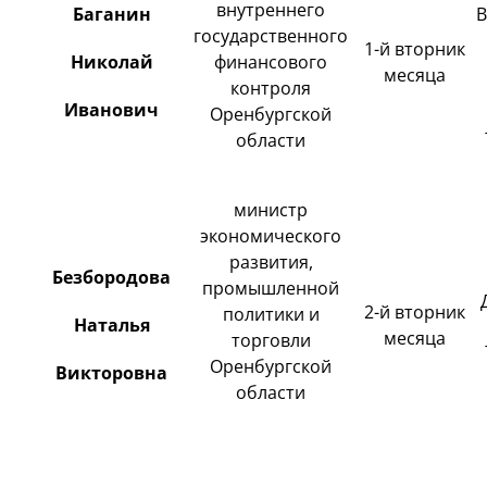
внутреннего
Баганин
В
государственного
1-й вторник
Николай
финансового
месяца
контроля
Иванович
Оренбургской
области
министр
экономического
развития,
Безбородова
промышленной
2-й вторник
политики и
Наталья
месяца
торговли
Оренбургской
Викторовна
области