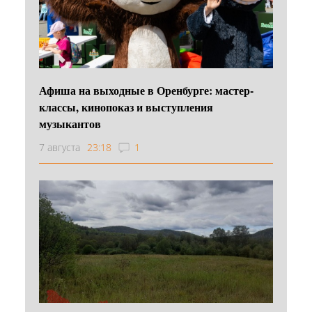
Афиша на выходные в Оренбурге: мастер-
классы, кинопоказ и выступления
музыкантов
7 августа
23:18
1