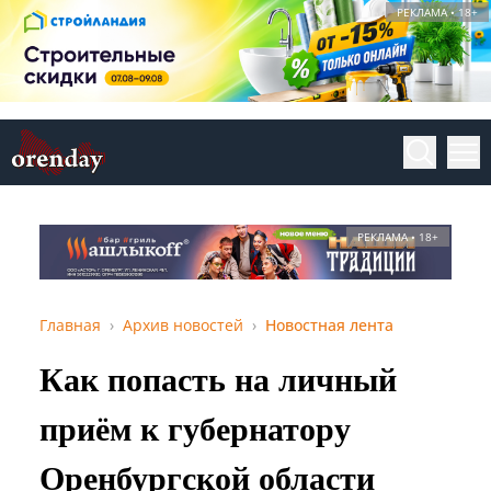
РЕКЛАМА • 18+
РЕКЛАМА • 18+
Главная
Архив новостей
Новостная лента
Как попасть на личный
приём к губернатору
Оренбургской области