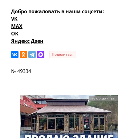
Добро пожаловать в наши соцсети:
VK
MAX
OK
Яндекс Дзен
Поделиться
№ 49334
РЕКЛАМА • 18+