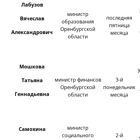
Лабузов
министр
последняя
Вячеслав
образования
пятница
Оренбургской
Александрович
месяца
области
Мошкова
министр финансов
3-й
Татьяна
Оренбургской
понедельник
Геннадьевна
области
месяца
министр
Самохина
социального
2-й