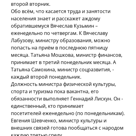
второй вторник.
Обо всём, что касается труда и занятости
населения знает и расскажет аждому
обратившемуся Вячеслав Кузьмин –
еженедельно по четвергам. К Вячеславу
Лабузову, министру образования, можно
попасть на приём в последнюю пятницу
месяца. Татьяна Мошкова, министр финансов,
принимает в третий понедельник месяца. А
Татьяна Самохина, министр соцразвития, -
каждый второй понедельник.
Должность министра физической культуры,
спорта и туризма пока вакантна, его
обязанности выполняет Геннадий Лискун. Он -
единственный, кто принимает
посетителей еженедельно (по понедельникам).
Евгения Шевченко, министр культуры и
внешних связей готова пообщаться с народом
каждую третью среду.