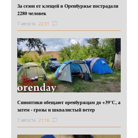
За сезон от клещей в Оренбуржье пострадали
2280 человек
7 августа
22:31
Синоптики обещают оренбуржцам до +39°С, а
затем - грозы и шквалистый ветер
7 августа
21:16