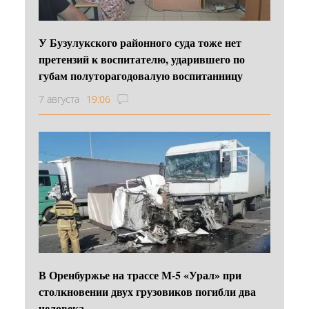
У Бузулукского районного суда тоже нет
претензий к воспитателю, ударившего по
губам полуторагодовалую воспитанницу
7 августа
19:06
В Оренбуржье на трассе М-5 «Урал» при
столкновении двух грузовиков погибли два
человека