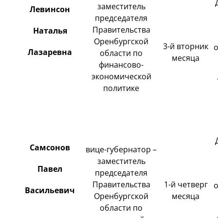
заместитель
Левинсон
председателя
Правительства
Наталья
Оренбургской
3-й вторник
Лазаревна
области по
месяца
финансово-
экономической
политике
Самсонов
вице-губернатор –
заместитель
Павел
председателя
Правительства
1-й четверг
Васильевич
Оренбургской
месяца
области по