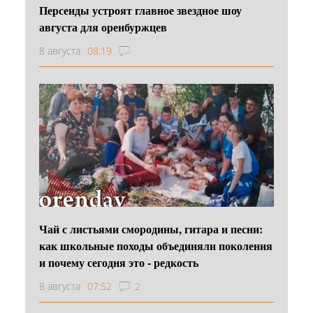
Персеиды устроят главное звездное шоу
августа для оренбуржцев
8 августа
08:19
Чай с листьями смородины, гитара и песни:
как школьные походы объединяли поколения
и почему сегодня это - редкость
8 августа
07:52
2