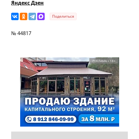
Яндекс Дзен
Поделиться
№ 44817
РЕКЛАМА • 18+