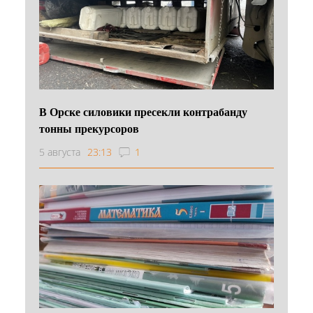
В Орске силовики пресекли контрабанду
тонны прекурсоров
5 августа
23:13
1