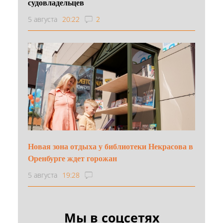
судовладельцев
5 августа
20:22
2
Новая зона отдыха у библиотеки Некрасова в
Оренбурге ждет горожан
5 августа
19:28
Мы в соцсетях