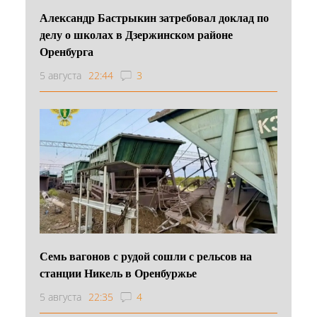
Александр Бастрыкин затребовал доклад по
делу о школах в Дзержинском районе
Оренбурга
5 августа
22:44
3
Семь вагонов с рудой сошли с рельсов на
станции Никель в Оренбуржье
5 августа
22:35
4