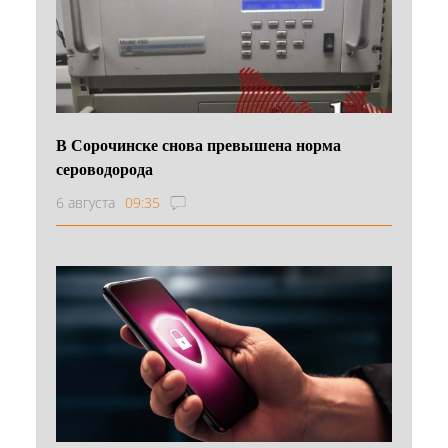
В Сорочинске снова превышена норма
сероводорода
6 августа
09:35