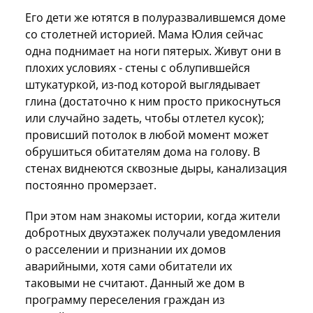
Его дети же ютятся в полуразвалившемся доме
со столетней историей. Мама Юлия сейчас
одна поднимает на ноги пятерых. Живут они в
плохих условиях - стены с облупившейся
штукатуркой, из-под которой выглядывает
глина (достаточно к ним просто прикоснуться
или случайно задеть, чтобы отлетел кусок);
провисший потолок в любой момент может
обрушиться обитателям дома на голову. В
стенах виднеются сквозные дыры, канализация
постоянно промерзает.
При этом нам знакомы истории, когда жители
добротных двухэтажек получали уведомления
о расселении и признании их домов
аварийными, хотя сами обитатели их
таковыми не считают. Данный же дом в
программу переселения граждан из