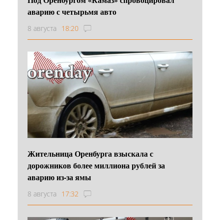
аварию с четырьмя авто
8 августа
18:20
Жительница Оренбурга взыскала с
дорожников более миллиона рублей за
аварию из-за ямы
8 августа
17:32