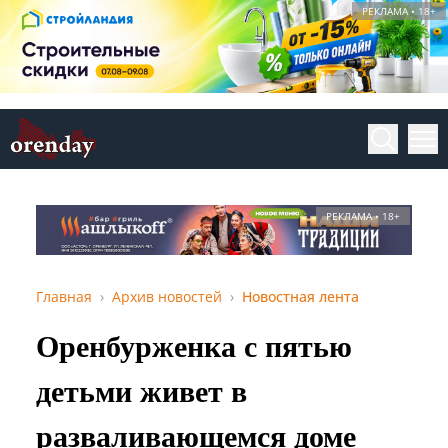
РЕКЛАМА • 18+
РЕКЛАМА • 18+
Главная
Архив новостей
Новостная лента
Оренбурженка с пятью
детьми живет в
разваливающемся доме