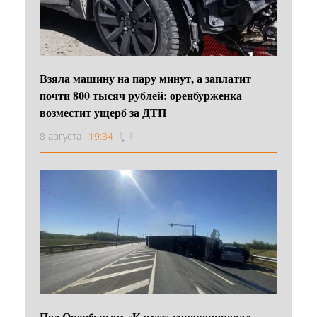
Взяла машину на пару минут, а заплатит
почти 800 тысяч рублей: оренбурженка
возместит ущерб за ДТП
8 августа
19:34
Под Оренбургом «Камаз» спровоцировал