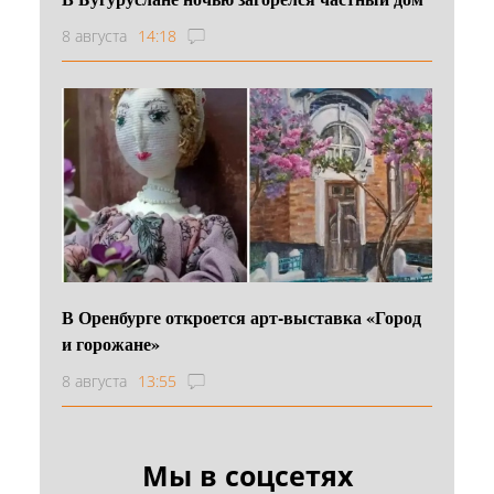
8 августа
14:18
В Оренбурге откроется арт-выставка «Город
и горожане»
8 августа
13:55
Мы в соцсетях