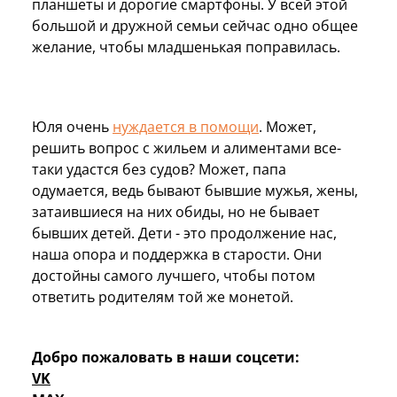
планшеты и дорогие смартфоны. У всей этой
большой и дружной семьи сейчас одно общее
желание, чтобы младшенькая поправилась.
Юля очень
нуждается в помощи
. Может,
решить вопрос с жильем и алиментами все-
таки удастся без судов? Может, папа
одумается, ведь бывают бывшие мужья, жены,
затаившиеся на них обиды, но не бывает
бывших детей. Дети - это продолжение нас,
наша опора и поддержка в старости. Они
достойны самого лучшего, чтобы потом
ответить родителям той же монетой.
Добро пожаловать в наши соцсети:
VK