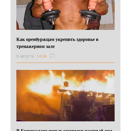
Как оренбуржцам укрепить здоровье в
тренажерном зале
8 августа
14:36
В Бугуруслане ночью загорелся частный дом