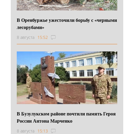
В Оренбуржье ужесточили борьбу с «черными
лесорубами»
8 августа
15:52
В Бузулукском районе почтили память Героя
России Антона Марченко
8 августа
15:13