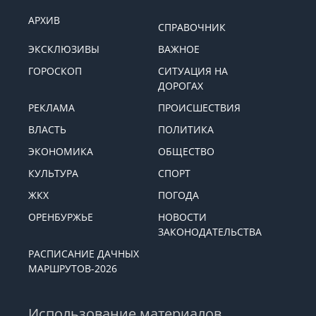
АРХИВ
СПРАВОЧНИК
ЭКСКЛЮЗИВЫ
ВАЖНОЕ
ГОРОСКОП
СИТУАЦИЯ НА
ДОРОГАХ
РЕКЛАМА
ПРОИСШЕСТВИЯ
ВЛАСТЬ
ПОЛИТИКА
ЭКОНОМИКА
ОБЩЕСТВО
КУЛЬТУРА
СПОРТ
ЖКХ
ПОГОДА
ОРЕНБУРЖЬЕ
НОВОСТИ
ЗАКОНОДАТЕЛЬСТВА
РАСПИСАНИЕ ДАЧНЫХ
МАРШРУТОВ-2026
Использование материалов