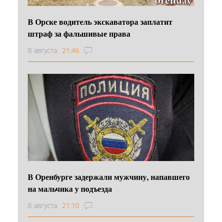
В Орске водитель экскаватора заплатит
штраф за фальшивые права
8 августа
21:46
В Оренбурге задержали мужчину, напавшего
на мальчика у подъезда
8 августа
21:10