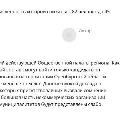
сленность которой снизится с 82 человек до 45,
Автор
чий действующей Общественной палаты региона. Как
вый состав смогут войти только кандидаты от
рованых на территории Оренбургской области.
е меньше трех лет. Данные пункты доклада о
екоторых присутствовавших вызвали сомнение.
 большая часть некоммерческих организаций
 муниципалитетов будут представлены слабо.