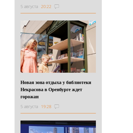
5 августа
20:22
Новая зона отдыха у библиотеки
Некрасова в Оренбурге ждет
горожан
5 августа
19:28