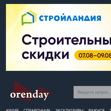
АРХИВ
СПРАВОЧНИК
ЭКСКЛЮЗИВЫ
ВАЖНОЕ