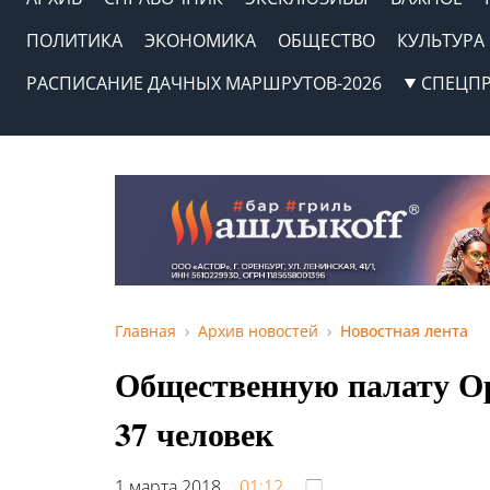
ПОЛИТИКА
ЭКОНОМИКА
ОБЩЕСТВО
КУЛЬТУРА
РАСПИСАНИЕ ДАЧНЫХ МАРШРУТОВ-2026
СПЕЦП
Главная
Архив новостей
Новостная лента
Общественную палату Ор
37 человек
1 марта 2018,
01:12