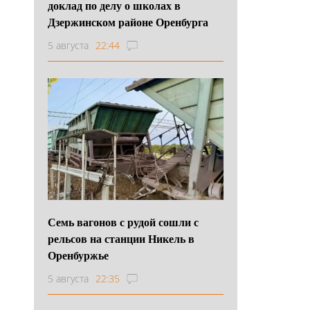
доклад по делу о школах в
Дзержинском районе Оренбурга
5 августа
22:44
Семь вагонов с рудой сошли с
рельсов на станции Никель в
Оренбуржье
5 августа
22:35