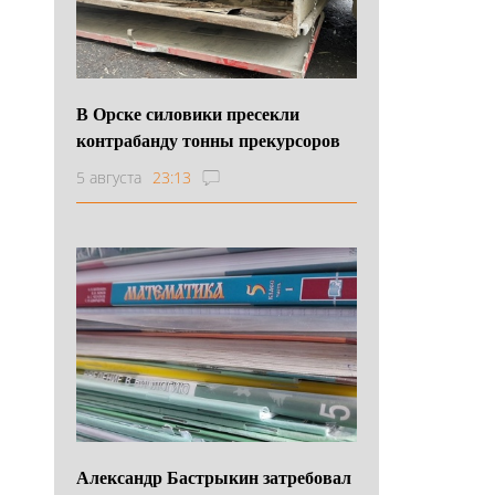
В Орске силовики пресекли
контрабанду тонны прекурсоров
5 августа
23:13
Александр Бастрыкин затребовал