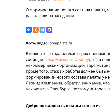
О формировании нового состава палаты, чи
рассказали на заседании.
Фото/Видео:
orenpalata.ru
В июле этого года истекает срок полномо
сообщает
"Эхо Москвы в Оренбурге"
, в но
некоммерческих организаций, зарегистри
Кроме того, стаж их работы должен быть н
формировании нового состава палаты у н
Леонид Компаниец обратил внимание, что
находятся в Оренбурге, поэтому интересы
Добро пожаловать в наши соцсети: