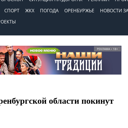
СПОРТ
ЖКХ
ПОГОДА
ОРЕНБУРЖЬЕ
НОВОСТИ З
РОЕКТЫ
РЕКЛАМА • 18+
енбургской области покинут