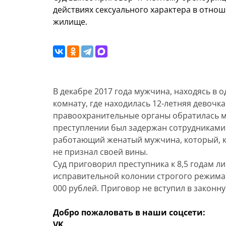
действиях сексуального характера в отно
жилище.
В декабре 2017 года мужчина, находясь в
комнату, где находилась 12-летняя девочк
правоохранительные органы обратилась 
преступлении был задержан сотрудниками
работающий женатый мужчина, который, кст
не признал своей вины.
Суд приговорил преступника к 8,5 годам 
исправительной колонии строгого режима 
000 рублей. Приговор не вступил в законн
Добро пожаловать в наши соцсети:
VK