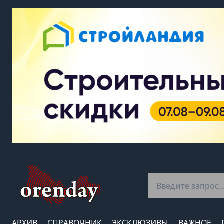
АРХИВ
СПРАВОЧНИК
ЭКСКЛЮЗИВЫ
ВАЖНОЕ