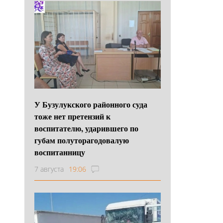
У Бузулукского районного суда
тоже нет претензий к
воспитателю, ударившего по
губам полуторагодовалую
воспитанницу
7 августа
19:06