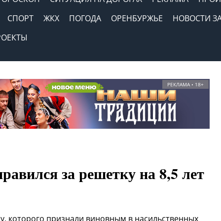
СПОРТ
ЖКХ
ПОГОДА
ОРЕНБУРЖЬЕ
НОВОСТИ З
РОЕКТЫ
РЕКЛАМА • 18+
равился за решетку на 8,5 лет
у, которого признали виновным в насильственных