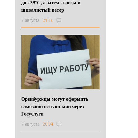
до +39°С, а затем - грозы и
шквалистый ветер
7 августа
21:16
Оренбуржцы могут оформить
самозанятость онлайн через
Госуслуги
7 августа
20:34