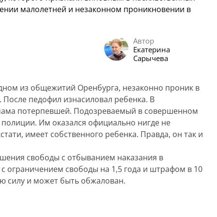
шении малолетней и незаконном проникновении в
Автор
Екатерина
Сарычева
 одном из общежитий Оренбурга, незаконно проник в
а. После педофил изнасиловал ребенка. В
мама потерпевшей. Подозреваемый в совершенном
 полиции. Им оказался официально нигде не
ати, имеет собственного ребенка. Правда, он так и
лишения свободы с отбыванием наказания в
с ограничением свободы на 1,5 года и штрафом в 10
ую силу и может быть обжалован.