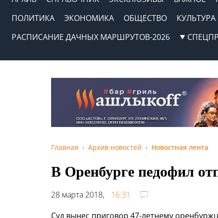
ПОЛИТИКА
ЭКОНОМИКА
ОБЩЕСТВО
КУЛЬТУРА
РАСПИСАНИЕ ДАЧНЫХ МАРШРУТОВ-2026
СПЕЦП
Главная
Архив новостей
Новостная лента
В Оренбурге педофил отп
28 марта 2018,
16:31
Суд вынес приговор 47-летнему оренбуржц