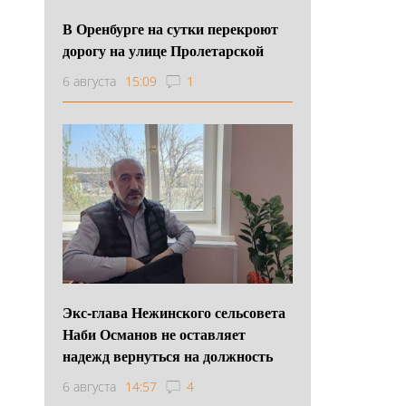
В Оренбурге на сутки перекроют
дорогу на улице Пролетарской
6 августа
15:09
1
Экс-глава Нежинского сельсовета
Наби Османов не оставляет
надежд вернуться на должность
6 августа
14:57
4