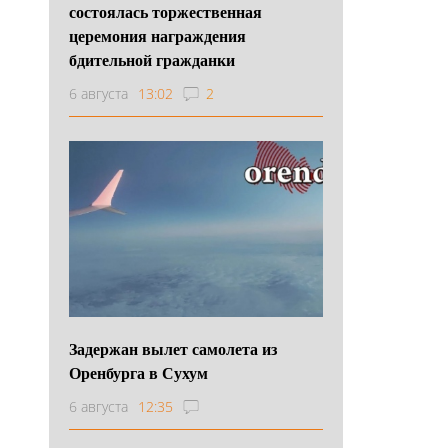
состоялась торжественная
церемония награждения
бдительной гражданки
6 августа
13:02
2
Задержан вылет самолета из
Оренбурга в Сухум
6 августа
12:35