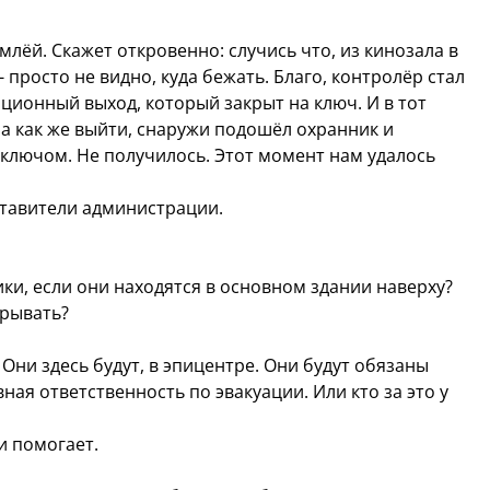
ёй. Скажет откровенно: случись что, из кинозала в
просто не видно, куда бежать. Благо, контролёр стал
ционный выход, который закрыт на ключ. И в тот
а как же выйти, снаружи подошёл охранник и
 ключом. Не получилось. Этот момент нам удалось
ставители администрации.
ики, если они находятся в основном здании наверху?
крывать?
 Они здесь будут, в эпицентре. Они будут обязаны
ная ответственность по эвакуации. Или кто за это у
 и помогает.