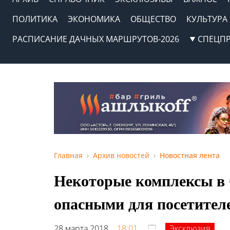
ПОЛИТИКА
ЭКОНОМИКА
ОБЩЕСТВО
КУЛЬТУРА
РАСПИСАНИЕ ДАЧНЫХ МАРШРУТОВ-2026
СПЕЦП
Главная
Архив новостей
Новостная лента
Некоторые комплексы в 
опасными для посетител
28 марта 2018,
18:01
Эксклюзив