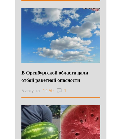
В Оренбургской области дали
отбой ракетной опасности
6 августа
14:50
1