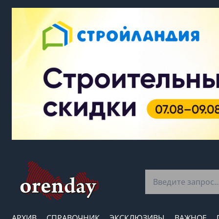
АРХИВ
СПРАВОЧНИК
ЭКСКЛЮЗИВЫ
ВАЖНОЕ