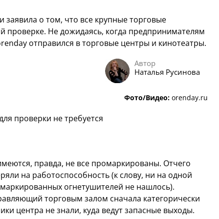
 заявила о том, что все крупные торговые
й проверке. Не дожидаясь, когда предпринимателям
renday отправился в торговые центры и кинотеатры.
Автор
Наталья Русинова
Фото/Видео:
orenday.ru
для проверки не требуется
меются, правда, не все промаркированы. Отчего
ряли на работоспособность (к слову, ни на одной
омаркированных огнетушителей не нашлось).
правляющий торговым залом сначала категорически
ики центра не знали, куда ведут запасные выходы.