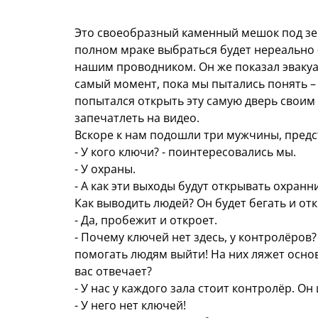
Это своеобразный каменный мешок под земл
полном мраке выбраться будет нереально - 
нашим проводником. Он же показал эвакуа
самый момент, пока мы пытались понять – 
попытался открыть эту самую дверь своим
запечатлеть на видео.
Вскоре к нам подошли три мужчины, пред
- У кого ключи? - поинтересовались мы.
- У охраны.
- А как эти выходы будут открывать охранн
Как выводить людей? Он будет бегать и от
- Да, пробежит и откроет.
- Почему ключей нет здесь, у контролёров?
помогать людям выйти! На них ляжет основ
вас отвечает?
- У нас у каждого зала стоит контролёр. Он
- У него нет ключей!