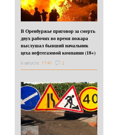
В Оренбуржье приговор за смерть
двух рабочих во время пожара
выслушал бывший начальник
цеха нефтегазовой компании (18+)
6 августа
17:41
2