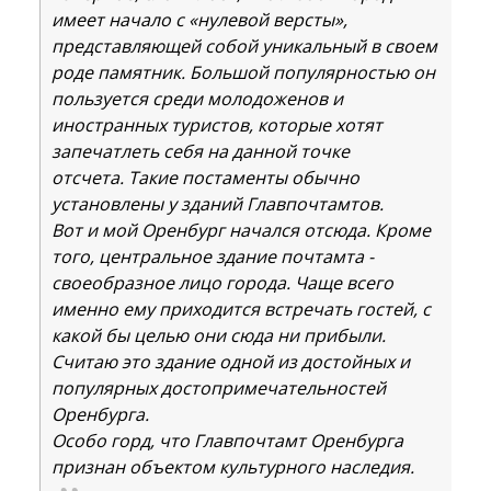
имеет начало с «нулевой версты»,
представляющей собой уникальный в своем
роде памятник. Большой популярностью он
пользуется среди молодоженов и
иностранных туристов, которые хотят
запечатлеть себя на данной точке
отсчета. Такие постаменты обычно
установлены у зданий Главпочтамтов.
Вот и мой Оренбург начался отсюда. Кроме
того, центральное здание почтамта -
своеобразное лицо города. Чаще всего
именно ему приходится встречать гостей, с
какой бы целью они сюда ни прибыли.
Считаю это здание одной из достойных и
популярных достопримечательностей
Оренбурга.
Особо горд, что Главпочтамт Оренбурга
признан объектом культурного наследия.