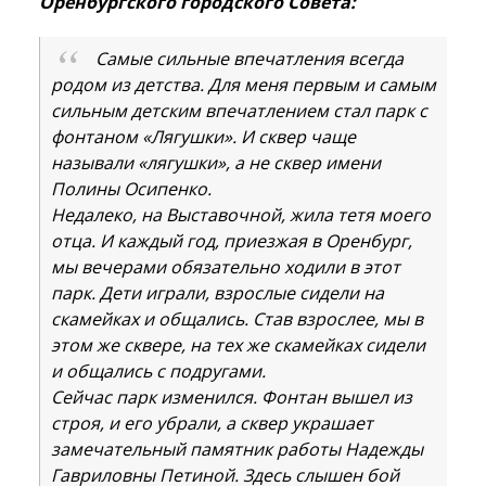
Оренбургского городского Совета:
Самые сильные впечатления всегда
родом из детства. Для меня первым и самым
сильным детским впечатлением стал парк с
фонтаном «Лягушки». И сквер чаще
называли «лягушки», а не сквер имени
Полины Осипенко.
Недалеко, на Выставочной, жила тетя моего
отца. И каждый год, приезжая в Оренбург,
мы вечерами обязательно ходили в этот
парк. Дети играли, взрослые сидели на
скамейках и общались. Став взрослее, мы в
этом же сквере, на тех же скамейках сидели
и общались с подругами.
Сейчас парк изменился. Фонтан вышел из
строя, и его убрали, а сквер украшает
замечательный памятник работы Надежды
Гавриловны Петиной. Здесь слышен бой