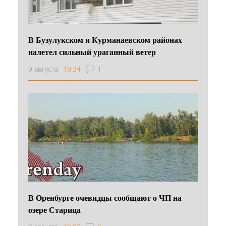
В Бузулукском и Курманаевском районах
налетел сильный ураганный ветер
9 августа
19:34
1
В Оренбурге очевидцы сообщают о ЧП на
озере Старица