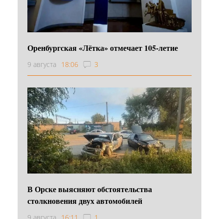
Оренбургская «Лётка» отмечает 105-летие
9 августа
18:06
3
В Орске выясняют обстоятельства
столкновения двух автомобилей
9 августа
16:11
1