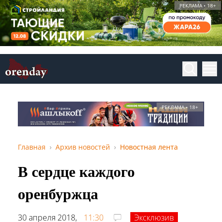
РЕКЛАМА • 18+
РЕКЛАМА • 18+
Главная
Архив новостей
Новостная лента
В сердце каждого
оренбуржца
30 апреля 2018,
11:30
Эксклюзив