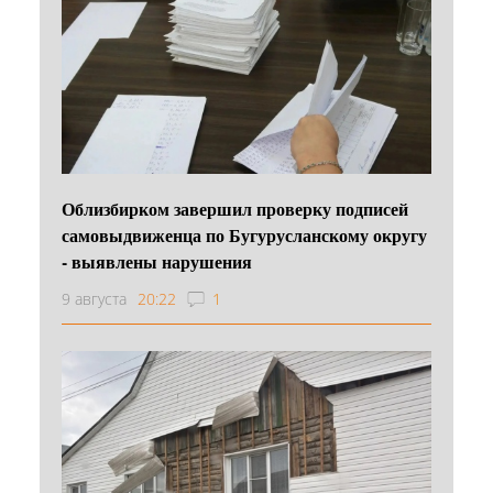
Облизбирком завершил проверку подписей
самовыдвиженца по Бугурусланскому округу
- выявлены нарушения
9 августа
20:22
1