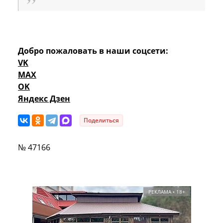
Добро пожаловать в наши соцсети:
VK
MAX
OK
Яндекс Дзен
Поделиться
№ 47166
РЕКЛАМА • 18+