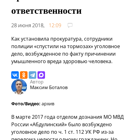
ответственности
28 июня 2018,
12:09
Как установила прокуратура, сотрудники
полиции «спустили на тормозах» уголовное
дело, возбужденное по факту причинении
умышленного вреда здоровью человека.
Автор
Максим Боталов
Фото/Видео:
архив
В марте 2017 года отделом дознания МО МВД
России «Абдулинский» было возбуждено
уголовное дело по ч. 1 ст. 112 УК РФ из-за
перелома челюсти одному гражданину. Но