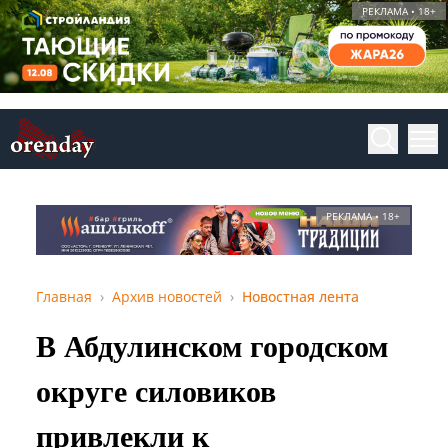
РЕКЛАМА • 18+
РЕКЛАМА • 18+
Главная
Архив новостей
Новостная лента
В Абдулинском городском
округе силовиков
привлекли к