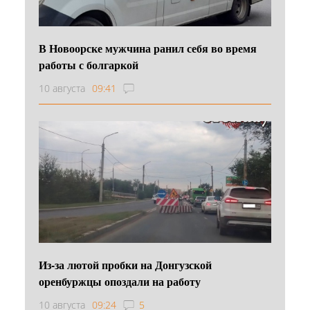
В Новоорске мужчина ранил себя во время
работы с болгаркой
10 августа
09:41
Из-за лютой пробки на Донгузской
оренбуржцы опоздали на работу
10 августа
09:24
5