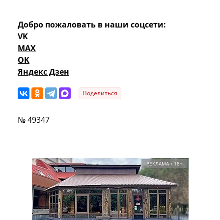
Добро пожаловать в наши соцсети:
VK
MAX
OK
Яндекс Дзен
Поделиться
№ 49347
РЕКЛАМА • 18+