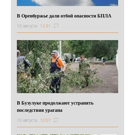
В Оренбуржье дали отбой опасности БПЛА
10 августа
12:31
В Бузулуке продолжают устранять
последствия урагана
10 августа
12:07