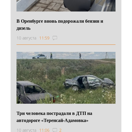
В Оренбурге вновь подорожали бензин и
дизель
10 августа
11:59
Три человека пострадали в ДТП на
автодороге «Теренсай-Адамовка»
10 августа
11:06
2