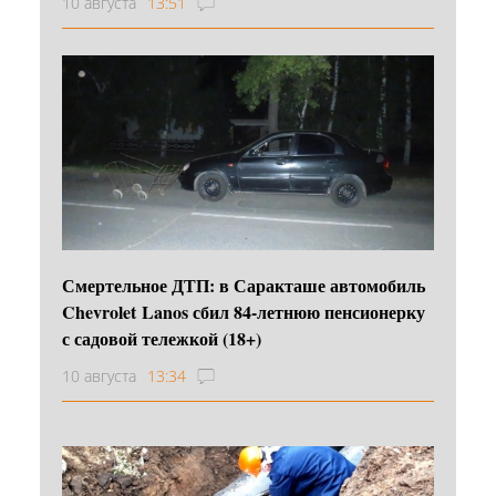
10 августа
13:51
Смертельное ДТП: в Саракташе автомобиль
Chevrolet Lanos сбил 84-летнюю пенсионерку
с садовой тележкой (18+)
10 августа
13:34