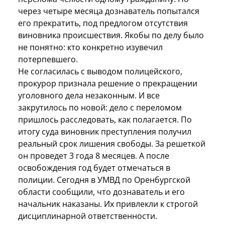
через четыре месяца дознаватель попытался
его прекратить, под предлогом отсутствия
виновника происшествия. Якобы по делу было
не понятно: кто конкретно изувечил
потерпевшего.
Не согласилась с выводом полицейского,
прокурор признала решение о прекращении
уголовного дела незаконным. И все
закрутилось по новой: дело с переломом
пришлось расследовать, как полагается. По
итогу суда виновник преступления получил
реальный срок лишения свободы. За решеткой
он проведет 3 года 8 месяцев. А после
освобождения год будет отмечаться в
полиции. Сегодня в УМВД по Оренбургской
области сообщили, что дознаватель и его
начальник наказаны. Их привлекли к строгой
дисциплинарной ответственности.