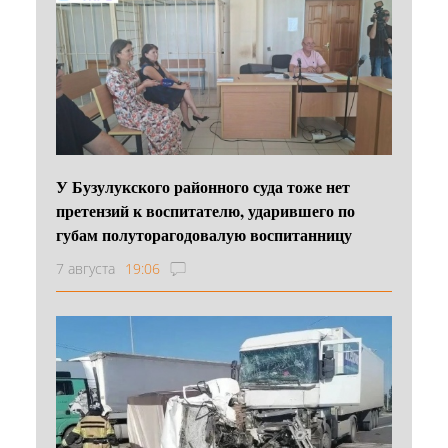
У Бузулукского районного суда тоже нет
претензий к воспитателю, ударившего по
губам полуторагодовалую воспитанницу
7 августа
19:06