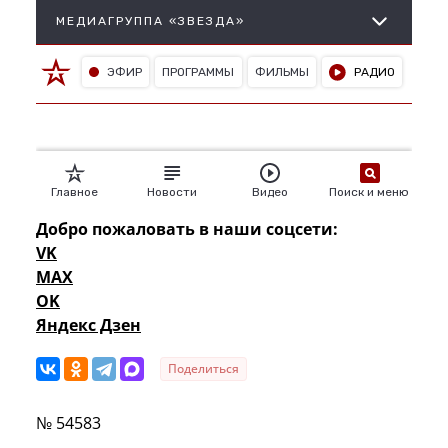
Добро пожаловать в наши соцсети:
VK
MAX
OK
Яндекс Дзен
Поделиться
№ 54583