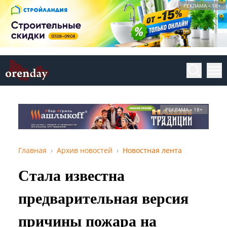
РЕКЛАМА • 18+
РЕКЛАМА • 18+
Главная
Архив новостей
Новостная лента
Стала известна
предварительная версия
причины пожара на