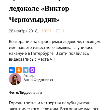
ледоколе «Виктор
Черномырдин»
28 ноября 2018,
10:01
1
Возгорание на строящемся ледоколе, носящем
имя нашего известного земляка, случилось
накануне в Петербурге. В сети появилась
видеозапись с места ЧП.
Автор
Анна Федосеева
Фото/Видео:
tvc.ru
Горели третья и четвертая палубы дизель-
электрического ледокола. Возгорание удалось