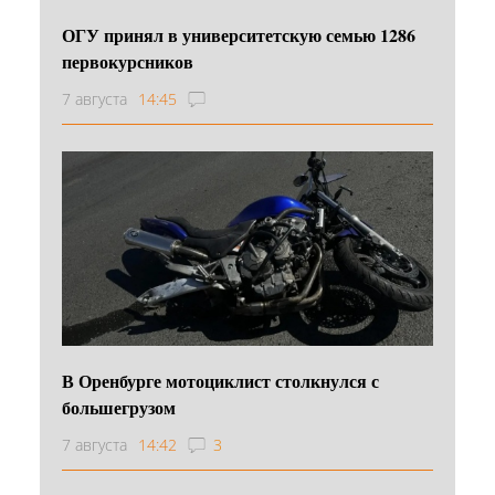
ОГУ принял в университетскую семью 1286
первокурсников
7 августа
14:45
В Оренбурге мотоциклист столкнулся с
большегрузом
7 августа
14:42
3