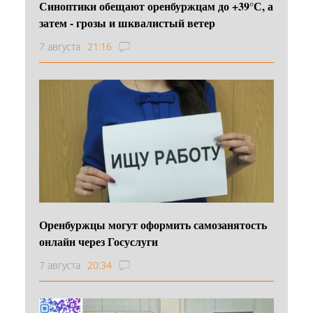
Синоптики обещают оренбуржцам до +39°С, а
затем - грозы и шквалистый ветер
7 августа
21:16
Оренбуржцы могут оформить самозанятость
онлайн через Госуслуги
7 августа
20:34