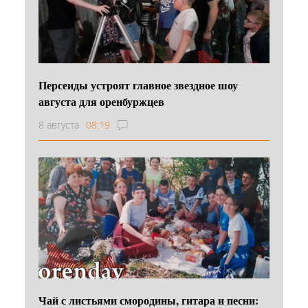
Персеиды устроят главное звездное шоу
августа для оренбуржцев
8 августа
08:19
Чай с листьями смородины, гитара и песни: