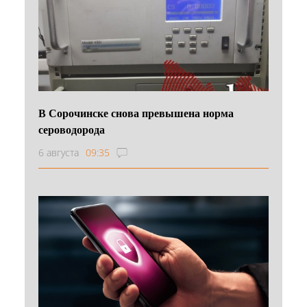
В Сорочинске снова превышена норма
сероводорода
6 августа
09:35