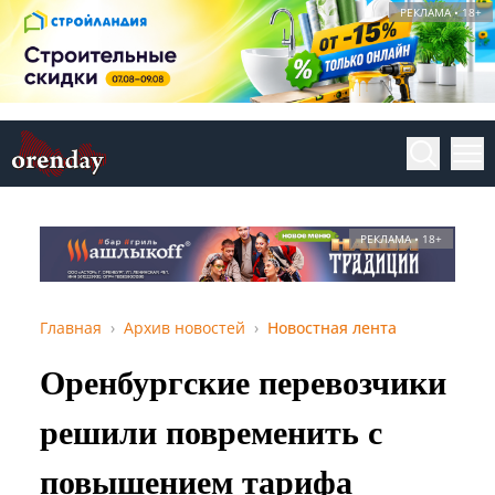
РЕКЛАМА • 18+
РЕКЛАМА • 18+
Главная
Архив новостей
Новостная лента
Оренбургские перевозчики
решили повременить с
повышением тарифа