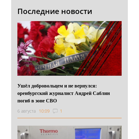
Последние новости
Ушёл добровольцем и не вернулся:
оренбургский журналист Андрей Саблин
погиб в зоне СВО
6 августа
10:09
1