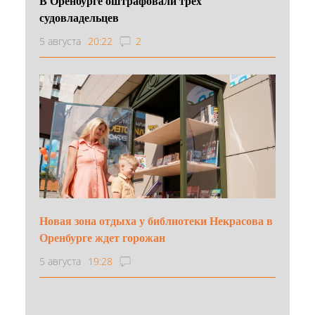
В Оренбурге оштрафовали трёх
судовладельцев
5 августа
20:22
2
Новая зона отдыха у библиотеки Некрасова в
Оренбурге ждет горожан
5 августа
19:28