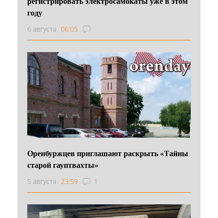
регистрировать электросамокаты уже в этом
году
6 августа
06:05
Оренбуржцев приглашают раскрыть «Тайны
старой гауптвахты»
5 августа
23:59
1