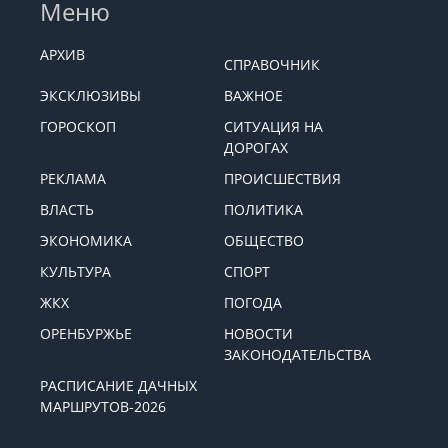
Меню
АРХИВ
СПРАВОЧНИК
ЭКСКЛЮЗИВЫ
ВАЖНОЕ
ГОРОСКОП
СИТУАЦИЯ НА
ДОРОГАХ
РЕКЛАМА
ПРОИСШЕСТВИЯ
ВЛАСТЬ
ПОЛИТИКА
ЭКОНОМИКА
ОБЩЕСТВО
КУЛЬТУРА
СПОРТ
ЖКХ
ПОГОДА
ОРЕНБУРЖЬЕ
НОВОСТИ
ЗАКОНОДАТЕЛЬСТВА
РАСПИСАНИЕ ДАЧНЫХ
МАРШРУТОВ-2026