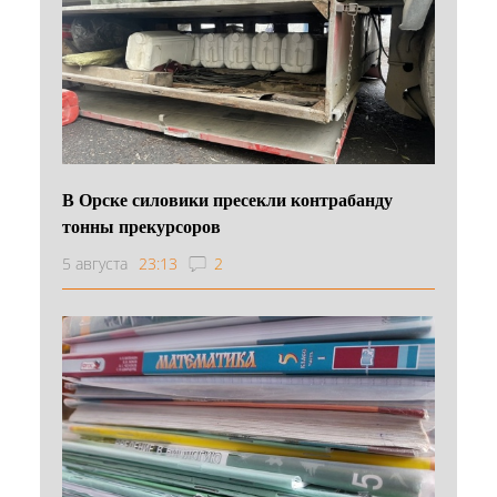
В Орске силовики пресекли контрабанду
тонны прекурсоров
5 августа
23:13
2