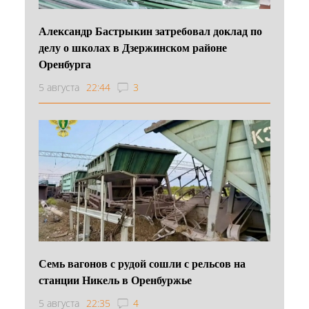
Александр Бастрыкин затребовал доклад по
делу о школах в Дзержинском районе
Оренбурга
5 августа
22:44
3
Семь вагонов с рудой сошли с рельсов на
станции Никель в Оренбуржье
5 августа
22:35
4