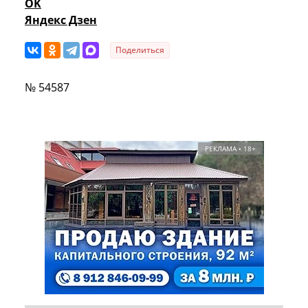
OK
Яндекс Дзен
Поделиться
№ 54587
РЕКЛАМА • 18+