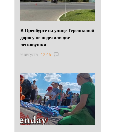
В Оренбурге на улице Терешковой
дорогу не поделили две
легковушки
9 августа
12:46