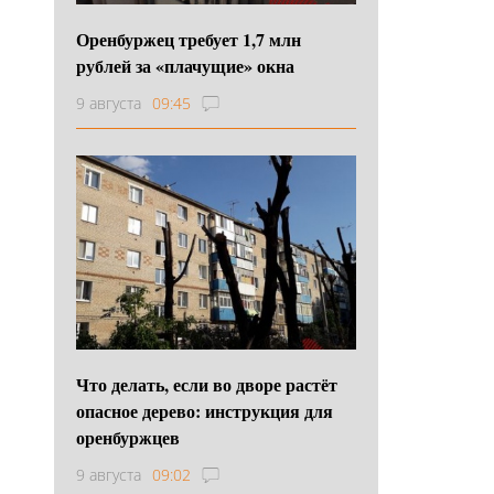
Оренбуржец требует 1,7 млн
рублей за «плачущие» окна
9 августа
09:45
Что делать, если во дворе растёт
опасное дерево: инструкция для
оренбуржцев
9 августа
09:02