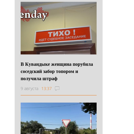
В Кувандыке женщина порубила
соседский забор топором и
получила штраф
9 августа
13:37