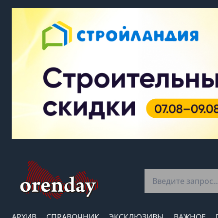
АРХИВ
СПРАВОЧНИК
ЭКСКЛЮЗИВЫ
ВАЖНОЕ