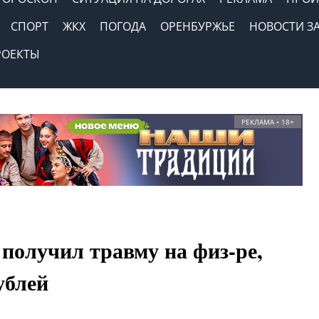
СПОРТ
ЖКХ
ПОГОДА
ОРЕНБУРЖЬЕ
НОВОСТИ З
РОЕКТЫ
РЕКЛАМА • 18+
получил травму на физ-ре,
ублей