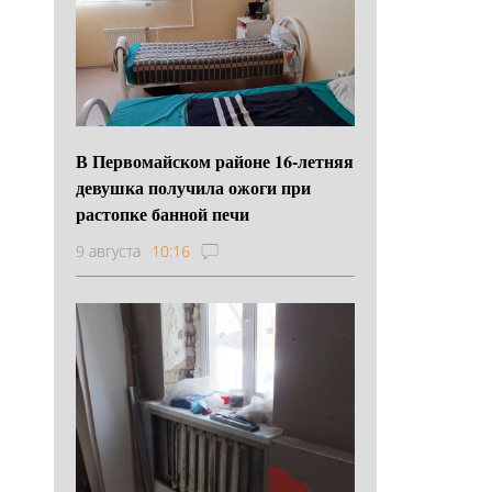
В Первомайском районе 16‑летняя
девушка получила ожоги при
растопке банной печи
9 августа
10:16