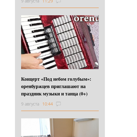
9 августа
11:29
Концерт «Под небом голубым»:
оренбуржцев приглашают на
праздник музыки и танца (0+)
9 августа
10:44