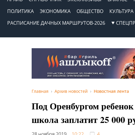
ПОЛИТИКА
ЭКОНОМИКА
ОБЩЕСТВО
КУЛЬТУРА
РАСПИСАНИЕ ДАЧНЫХ МАРШРУТОВ-2026
СПЕЦП
Главная
Архив новостей
Новостная лента
Под Оренбургом ребенок 
школа заплатит 25 000 р
28 ноября 2019,
10:22
4