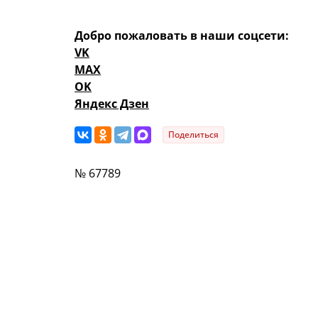
Добро пожаловать в наши соцсети:
VK
MAX
OK
Яндекс Дзен
Поделиться
№ 67789