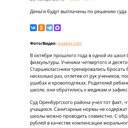
Деньги будут выплачены по решению суда 
Фото/Видео:
pixabay.com
В октябре прошлого года в одной из школ
физкультуры. Ученики четвертого и десято
Старшеклассники тренировались бросать 
несколько раз, отлетев от рук учеников, 
ушибах и кровоподтеках. Родителей ребенк
школе, они обратились к медикам и зафик
Суд Оренбургского района учел тот факт, 
учащихся. Санитарные нормы не содержат 
школы можно проводить совместно. С обр
рублей в качестве компенсации моральног