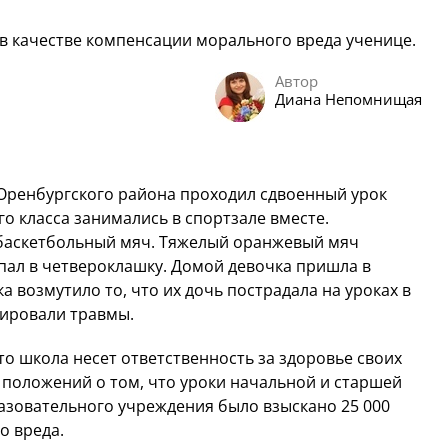
в качестве компенсации морального вреда ученице.
Автор
Диана Непомнищая
 Оренбургского района проходил сдвоенный урок
го класса занимались в спортзале вместе.
баскетбольный мяч. Тяжелый оранжевый мяч
попал в четвероклашку. Домой девочка пришла в
а возмутило то, что их дочь пострадала на уроках в
сировали травмы.
что школа несет ответственность за здоровье своих
положений о том, что уроки начальной и старшей
азовательного учреждения было взыскано 25 000
о вреда.