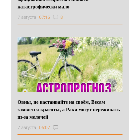
катастрофически мало
7 августа
07:16
8
Овны, не настаивайте на своём, Весам
захочется красоты, а Раки могут переживать
из-за мелочей
7 августа
06:07