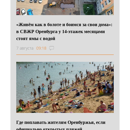
«Живём как в болоте и боимся за свои дома»:
в СВЖР Оренбурга у 14-этажек месяцами
стоят ямы с водой
7 августа
09:18
Где поплавать жителям Оренбуржья, если
официально открытых пляжей