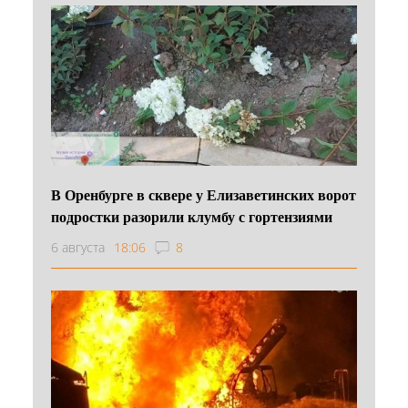
В Оренбурге в сквере у Елизаветинских ворот
подростки разорили клумбу с гортензиями
6 августа
18:06
8