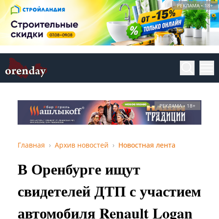
РЕКЛАМА • 18+
РЕКЛАМА • 18+
Главная
Архив новостей
Новостная лента
В Оренбурге ищут
свидетелей ДТП с участием
автомобиля Renault Logan