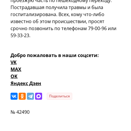
проезжую часть по пешеходному переходу.
Пострадавшая получила травмы и была
госпитализирована. Всех, кому что-либо
известно об этом происшествии, просят
срочно позвонить по телефонам 79-00-96 или
59-33-23.
Добро пожаловать в наши соцсети:
VK
MAX
OK
Яндекс Дзен
Поделиться
№ 42490