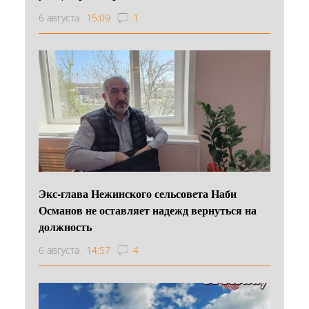
6 августа
15:09
1
Экс-глава Нежинского сельсовета Наби
Османов не оставляет надежд вернуться на
должность
6 августа
14:57
4