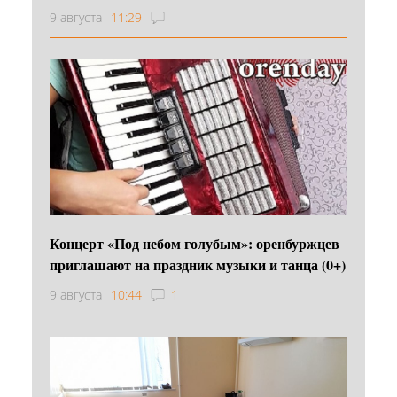
9 августа
11:29
Концерт «Под небом голубым»: оренбуржцев
приглашают на праздник музыки и танца (0+)
9 августа
10:44
1