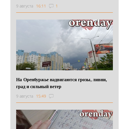
9 августа
16:11
1
На Оренбуржье надвигаются грозы, ливни,
град и сильный ветер
9 августа
15:49