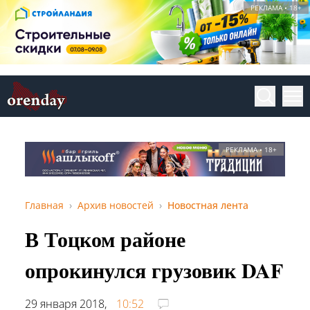
РЕКЛАМА • 18+
РЕКЛАМА • 18+
Главная
Архив новостей
Новостная лента
В Тоцком районе
опрокинулся грузовик DAF
29 января 2018,
10:52