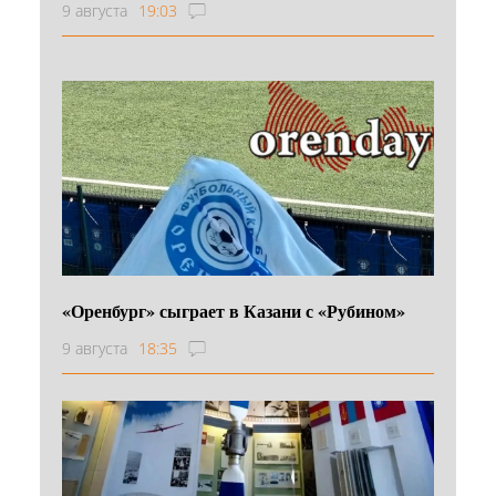
9 августа
19:03
«Оренбург» сыграет в Казани с «Рубином»
9 августа
18:35