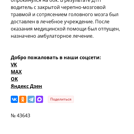
водитель с закрытой черепно-мозговой
травмой и сотрясением головного мозга был
доставлен в лечебное учреждение. После
оказания медицинской помощи был отпущен,
назначено амбулаторное лечение.
Добро пожаловать в наши соцсети:
VK
MAX
OK
Яндекс Дзен
Поделиться
№ 43643