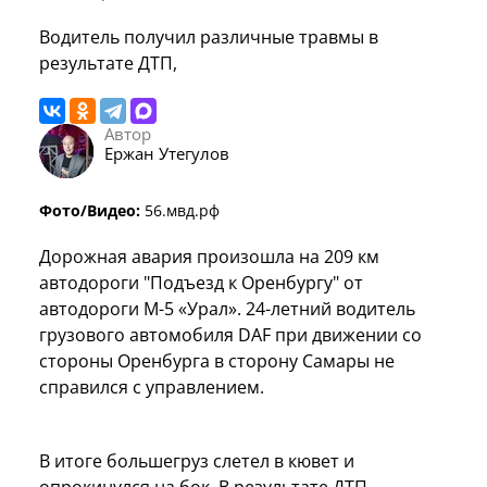
Водитель получил различные травмы в
результате ДТП,
Автор
Ержан Утегулов
Фото/Видео:
56.мвд.рф
Дорожная авария произошла на 209 км
автодороги "Подъезд к Оренбургу" от
автодороги М-5 «Урал». 24-летний водитель
грузового автомобиля DAF при движении со
стороны Оренбурга в сторону Самары не
справился с управлением.
В итоге большегруз слетел в кювет и
опрокинулся на бок. В результате ДТП