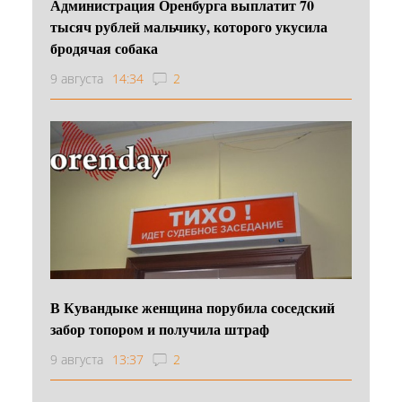
Администрация Оренбурга выплатит 70
тысяч рублей мальчику, которого укусила
бродячая собака
9 августа
14:34
2
В Кувандыке женщина порубила соседский
забор топором и получила штраф
9 августа
13:37
2