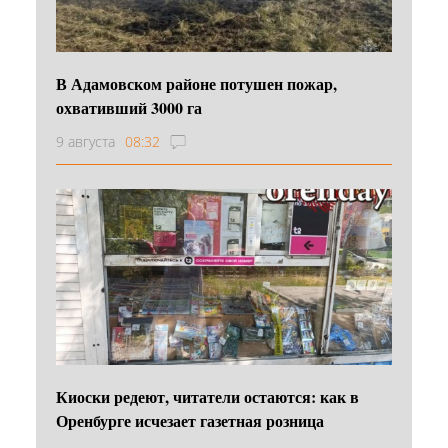
В Адамовском районе потушен пожар,
охвативший 3000 га
9 августа
08:32
Киоски редеют, читатели остаются: как в
Оренбурге исчезает газетная розница