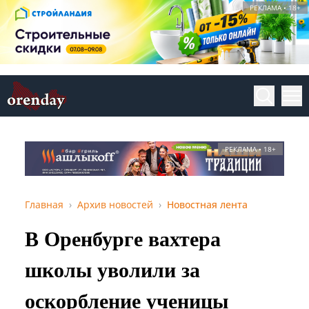
РЕКЛАМА • 18+
РЕКЛАМА • 18+
Главная
Архив новостей
Новостная лента
В Оренбурге вахтера
школы уволили за
оскорбление ученицы