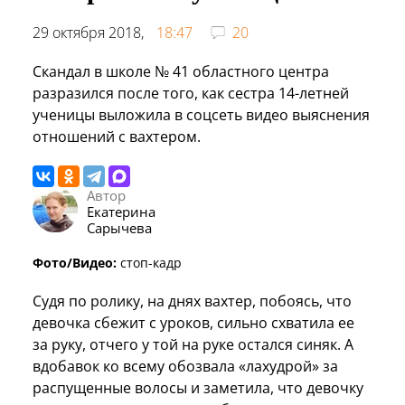
29 октября 2018,
18:47
20
Скандал в школе № 41 областного центра
разразился после того, как сестра 14-летней
ученицы выложила в соцсеть видео выяснения
отношений с вахтером.
Автор
Екатерина
Сарычева
Фото/Видео:
стоп-кадр
Судя по ролику, на днях вахтер, побоясь, что
девочка сбежит с уроков, сильно схватила ее
за руку, отчего у той на руке остался синяк. А
вдобавок ко всему обозвала «лахудрой» за
распущенные волосы и заметила, что девочку