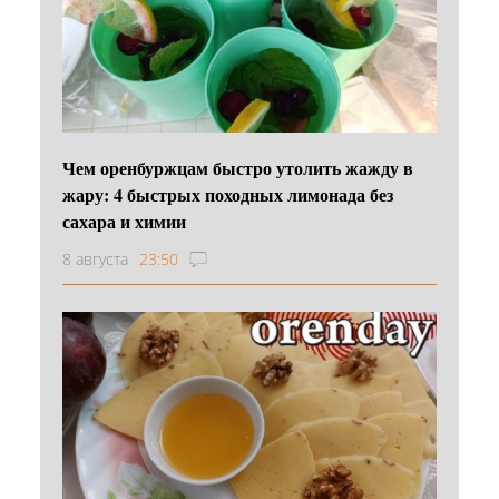
Чем оренбуржцам быстро утолить жажду в
жару: 4 быстрых походных лимонада без
сахара и химии
8 августа
23:50