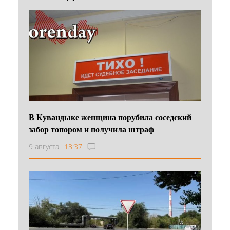
В Кувандыке женщина порубила соседский
забор топором и получила штраф
9 августа
13:37