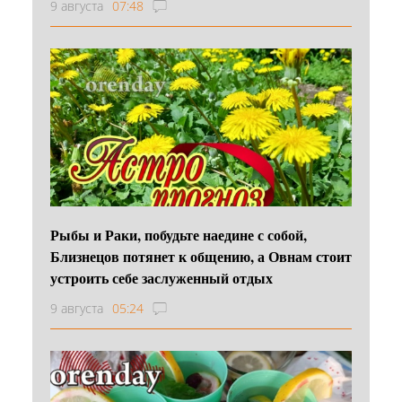
9 августа
07:48
Рыбы и Раки, побудьте наедине с собой,
Близнецов потянет к общению, а Овнам стоит
устроить себе заслуженный отдых
9 августа
05:24