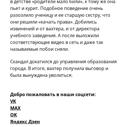
в детстве «родители мало били», к тому же она
пьет и курит. Подобное поведение очень
разозлило ученицу и ее старшую сестру, что
они решили «качать права». Добились
извинений и от вахтера, и от директора
учебного заведения. А после выложили
соответствующее видео в сеть и даже так
называемые побои сняли.
Скандал докатился до управления образования
города. В итоге, вахтер получила выговор и
была вынуждена уволиться.
Добро пожаловать в наши соцсети:
VK
MAX
OK
Яндекс Дзен