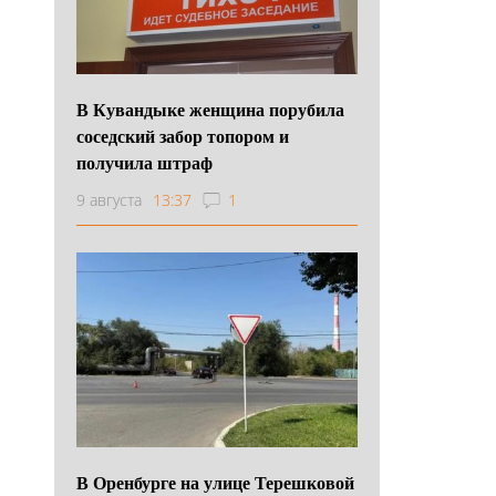
В Кувандыке женщина порубила
соседский забор топором и
получила штраф
9 августа
13:37
1
В Оренбурге на улице Терешковой