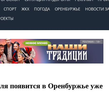
СПОРТ
ЖКХ
ПОГОДА
ОРЕНБУРЖЬЕ
НОВОСТИ З
РОЕКТЫ
РЕКЛАМА • 18+
ля появится в Оренбуржье уже