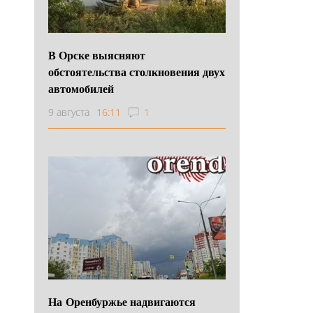
В Орске выясняют
обстоятельства столкновения двух
автомобилей
9 августа
16:11
1
На Оренбуржье надвигаются