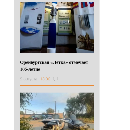
Оренбургская «Лётка» отмечает
105-летие
9 августа
18:06