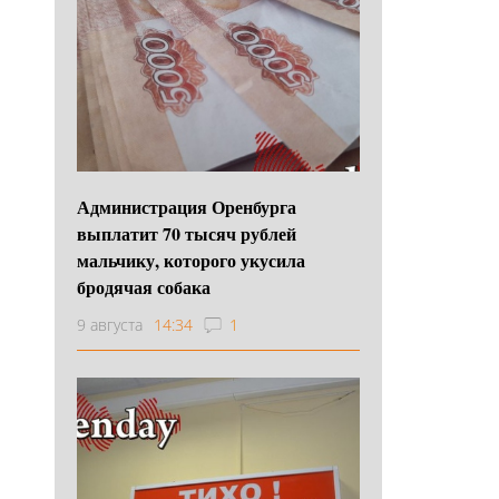
Администрация Оренбурга
выплатит 70 тысяч рублей
мальчику, которого укусила
бродячая собака
9 августа
14:34
1