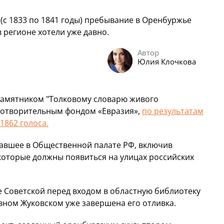
(с 1833 по 1841 годы) пребывание в Оренбуржье
в регионе хотели уже давно.
Автор
Юлия Клочкова
 памятником "Толковому словарю живого
аготворительным фондом «Евразия»,
по результатам
1862 голоса.
давшее в Общественной палате РФ, включив
 которые должны появиться на улицах российских
е Советской перед входом в областную библиотеку
овном Жуковском уже завершена его отливка.