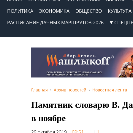
ПОЛИТИКА
ЭКОНОМИКА
ОБЩЕСТВО
КУЛЬТУРА
РАСПИСАНИЕ ДАЧНЫХ МАРШРУТОВ-2026
СПЕЦП
Главная
Архив новостей
Новостная лента
Памятник словарю В. Да
в ноябре
29 октября 2019,
09:51
1