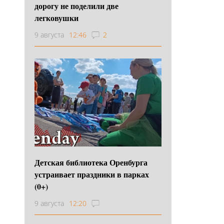
дорогу не поделили две
легковушки
9 августа
12:46
2
Детская библиотека Оренбурга
устраивает праздники в парках
(0+)
9 августа
12:20