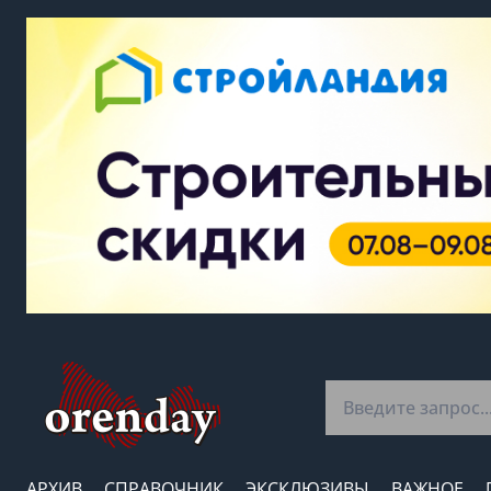
АРХИВ
СПРАВОЧНИК
ЭКСКЛЮЗИВЫ
ВАЖНОЕ