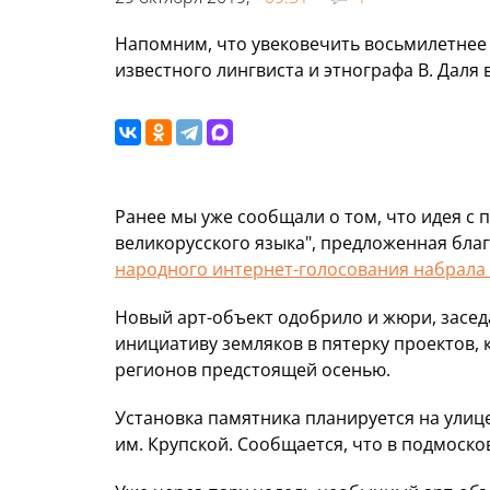
Напомним, что увековечить восьмилетнее 
известного лингвиста и этнографа В. Даля 
Ранее мы уже сообщали о том, что идея с
великорусского языка", предложенная бл
народного интернет-голосования набрала 
Новый арт-объект одобрило и жюри, засе
инициативу земляков в пятерку проектов,
регионов предстоящей осенью.
Установка памятника планируется на улиц
им. Крупской. Сообщается, что в подмоск